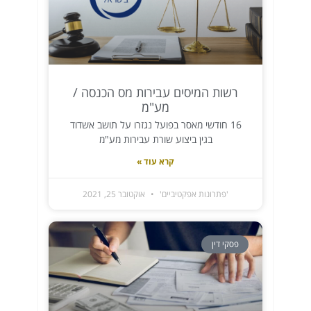
רשות המיסים עבירות מס הכנסה /
מע"מ
16 חודשי מאסר בפועל נגזרו על תושב אשדוד
בגין ביצוע שורת עבירות מע"מ
קרא עוד »
'פתרונות אפקטיביים'
אוקטובר 25, 2021
פסקי דין