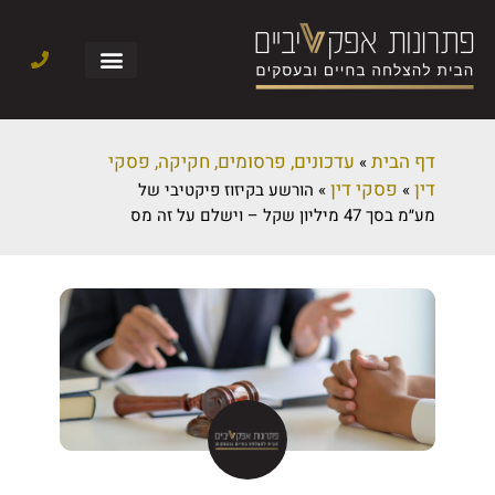
דף הבית
עדכונים, פרסומים, חקיקה, פסקי
»
דין
פסקי דין
»
»
הורשע בקיזוז פיקטיבי של
מע״מ בסך 47 מיליון שקל – וישלם על זה מס