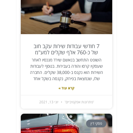
7 חודשי עבודות שירות עקב חוב
של כ-760 אלף שקלים למע"מ
השופט התחשב בנאשם שירד מנכסיו לאחר
שעסקיו קרסו והודה בעבירות. בנוסף לעבודות
השירות הוא נקנס ב-38,000 שקלים. החברה
שלו, שנמצאת בפירוק, נקנסה בשקל אחד
קרא עוד »
'פתרונות אפקטיביים'
יוני 13, 2021
פסקי דין