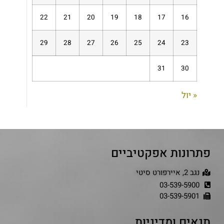
22
21
20
19
18
17
16
29
28
27
26
25
24
23
31
30
« יול
פתרונות אפקטיביים
נגב 2, איירפורט סיטי
03-539-5900
03-539-5901
תנאים ומדיניות