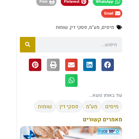
Print
Pinterest
WhatsApp
Email
מיסים
,
מע"מ
,
פסקי דין
,
שומות
עוד באותו נושא…
מיסים
מע"מ
פסקי דין
שומות
מאמרים קשורים