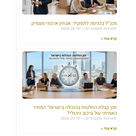
מנכ"ל בכניסה לתפקיד: אבחון ארגוני מעמיק
'פתרונות אפקטיביים'
יולי 26, 2026
קרא עוד »
זמן קבלת החלטות בהנהלה בישראל: המחיר
האמיתי של עיכוב ניהולי?
'פתרונות אפקטיביים'
יולי 22, 2026
קרא עוד »