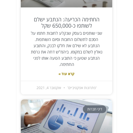
החתימה הכריעה: הנתבע ישלם
לשותפו כ-650,000 שקל
שני שותפים בעסק שנקלע לחובות חתמו על
הסכם לתשלום החובות וסיום השותפות.
הנתבע לא שילם את חלקו לבנק, והתובע
נאלץ לשלם במקומו. ביהמ"ש דחה את גרסת
הנתבע שטען כי התובע הטעה אותו לפני
החתימה.
קרא עוד »
'פתרונות אפקטיביים'
אוקטובר 4, 2021
דיני חברות