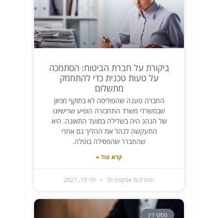
ביקורת על חברת הביטוח: הסתמכה
על טעות טכנית כדי להתחמק
מתשלום
החברה טענה שהפוליסה לא בתוקף מכיוון
שבמשרדי משרד התחבורה הופיע שרישיונו
של הנהג היה בשלילה במועד התאונה. היא
התעקשה לנהל את ההליך גם אחרי
שהתברר שהפסילה בוטלה.
קרא עוד »
'פתרונות אפקטיביים'
יולי 19, 2021
פסקי דין