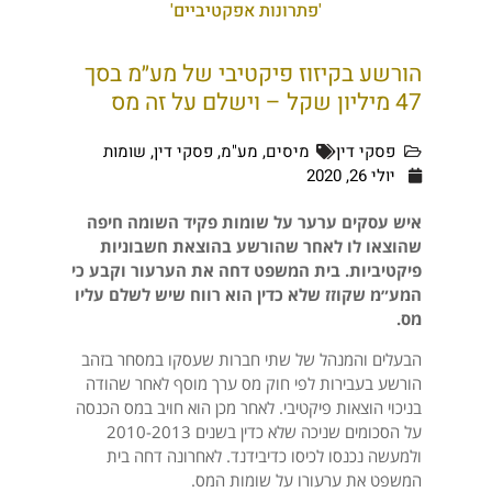
'פתרונות אפקטיביים'
הורשע בקיזוז פיקטיבי של מע״מ בסך
47 מיליון שקל – וישלם על זה מס
פסקי דין
מיסים
,
מע"מ
,
פסקי דין
,
שומות
יולי 26, 2020
איש עסקים ערער על שומות פקיד השומה חיפה
שהוצאו לו לאחר שהורשע בהוצאת חשבוניות
פיקטיביות. בית המשפט דחה את הערעור וקבע כי
המע״מ שקוזז שלא כדין הוא רווח שיש לשלם עליו
מס.
הבעלים והמנהל של שתי חברות שעסקו במסחר בזהב
הורשע בעבירות לפי חוק מס ערך מוסף לאחר שהודה
בניכוי הוצאות פיקטיבי. לאחר מכן הוא חויב במס הכנסה
על הסכומים שניכה שלא כדין בשנים 2010-2013
ולמעשה נכנסו לכיסו כדיבידנד. לאחרונה דחה בית
המשפט את ערעורו על שומות המס.