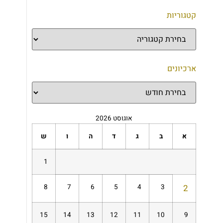
קטגוריות
ארכיונים
אוגוסט 2026
א
ב
ג
ד
ה
ו
ש
1
8
7
6
5
4
3
2
15
14
13
12
11
10
9