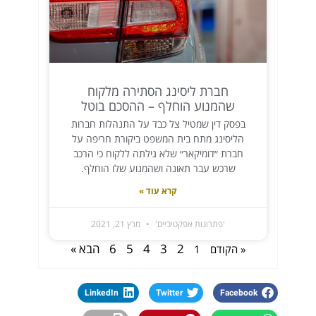
חברת ליסינג הסתירה מלקוח
שהמנוע הוחלף – ההסכם בוטל
בפסק דין שמטיל צל כבד על התנהלות חברות
הליסינג מתח בית המשפט ביקורת חריפה על
חברת ״דומיקאר״ שלא גילתה ללקוח כי הרכב
שרכש עבר תאונה ושהמנוע שלו הוחלף.
קרא עוד »
'פתרונות אפקטיביים'
מרץ 21, 2021
2
3
4
5
6
הבא »
« הקודם
1
LinkedIn
Twitter
Facebook