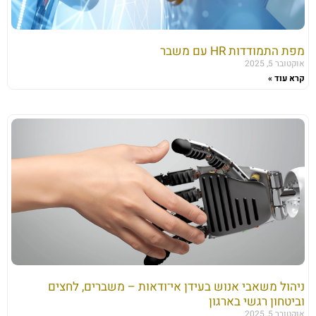
מפת התמודדות HR עם משבר
אוקטובר 5, 2025
קרא עוד »
ניהול משאבי אנוש בעידן אי־ודאות – משברים, לחצים
וביטחון רגשי בארגון
אוקטובר 5, 2025