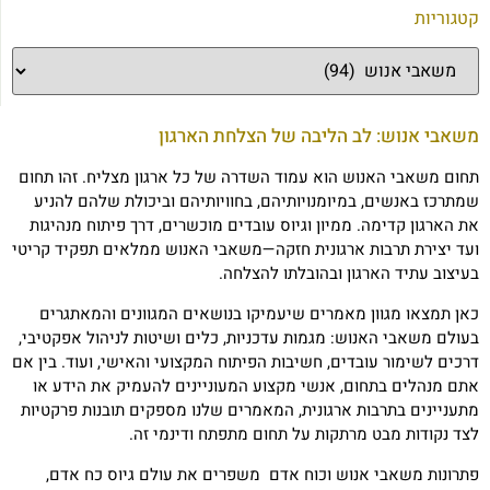
קטגוריות
משאבי אנוש: לב הליבה של הצלחת הארגון
תחום משאבי האנוש הוא עמוד השדרה של כל ארגון מצליח. זהו תחום
שמתרכז באנשים, במיומנויותיהם, בחוויותיהם וביכולת שלהם להניע
את הארגון קדימה. ממיון וגיוס עובדים מוכשרים, דרך פיתוח מנהיגות
ועד יצירת תרבות ארגונית חזקה—משאבי האנוש ממלאים תפקיד קריטי
בעיצוב עתיד הארגון ובהובלתו להצלחה.
כאן תמצאו מגוון מאמרים שיעמיקו בנושאים המגוונים והמאתגרים
בעולם משאבי האנוש: מגמות עדכניות, כלים ושיטות לניהול אפקטיבי,
דרכים לשימור עובדים, חשיבות הפיתוח המקצועי והאישי, ועוד. בין אם
אתם מנהלים בתחום, אנשי מקצוע המעוניינים להעמיק את הידע או
מתעניינים בתרבות ארגונית, המאמרים שלנו מספקים תובנות פרקטיות
לצד נקודות מבט מרתקות על תחום מתפתח ודינמי זה.
פתרונות משאבי אנוש וכוח אדם משפרים את עולם גיוס כח אדם,