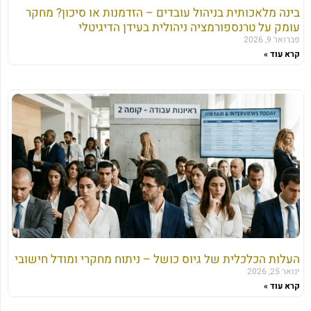
בינה מלאכותית בניהול עובדים – הזדמנות או סיכון? מחקר
עומק על טרנספורמציה ניהולית בעידן הדיגיטלי
פברואר 9, 2026
קרא עוד »
העלות הכלכלית של גיוס כושל – ניתוח מחקרי ומודל חישובי
ינואר 25, 2026
קרא עוד »