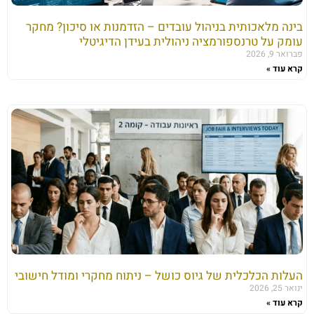
בינה מלאכותית בניהול עובדים – הזדמנות או סיכון? מחקר
עומק על טרנספורמציה ניהולית בעידן הדיגיטלי
פברואר 9, 2026
קרא עוד »
העלות הכלכלית של גיוס כושל – ניתוח מחקרי ומודל חישובי
ינואר 25, 2026
קרא עוד »