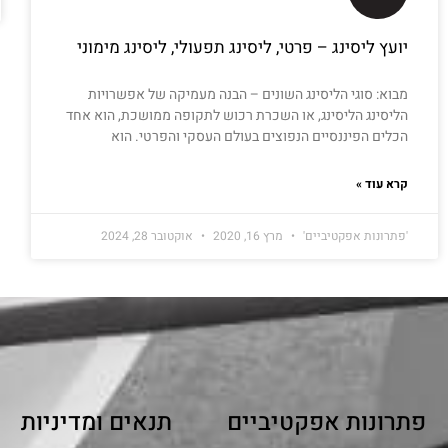
יועץ ליסינג – פרטי, ליסינג תפעולי, ליסינג מימוני
מבוא: סוגי הליסינג השונים – הבנה מעמיקה של אפשרויות
הליסינג הליסינג, או השכרת רכוש לתקופה ממושכת, הוא אחד
הכלים הפיננסיים הנפוצים בעולם העסקי והפרטי. הוא
קרא עוד »
'פתרונות אפקטיביים'
מרץ 16, 2020
אוקטובר 28, 2024
פתרונות אפקטיביים
תנאים ומדיניות