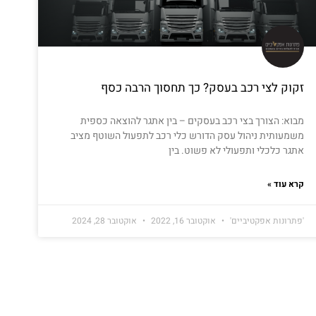
זקוק לצי רכב בעסק? כך תחסוך הרבה כסף
מבוא: הצורך בצי רכב בעסקים – בין אתגר להוצאה כספית
משמעותית ניהול עסק הדורש כלי רכב לתפעול השוטף מציב
אתגר כלכלי ותפעולי לא פשוט. בין
קרא עוד »
'פתרונות אפקטיביים'
אוקטובר 16, 2022
אוקטובר 28, 2024