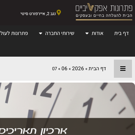
נגב 2, איירפורט סיטי
דף בית
אודות
שירותי החברה
פתרונות לעולמ
דף הבית
2026
06
07
»
»
»