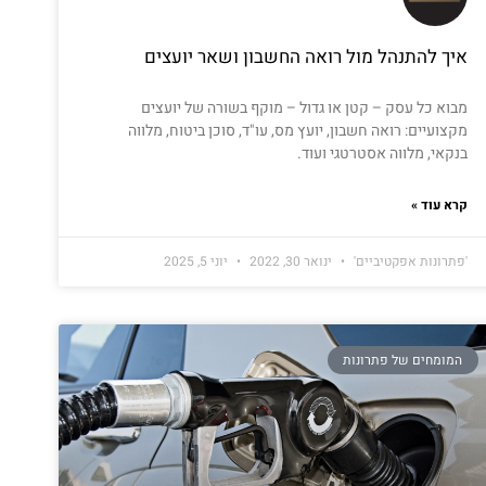
איך להתנהל מול רואה החשבון ושאר יועצים
מבוא כל עסק – קטן או גדול – מוקף בשורה של יועצים
מקצועיים: רואה חשבון, יועץ מס, עו"ד, סוכן ביטוח, מלווה
בנקאי, מלווה אסטרטגי ועוד.
קרא עוד »
'פתרונות אפקטיביים'
ינואר 30, 2022
יוני 5, 2025
המומחים של פתרונות