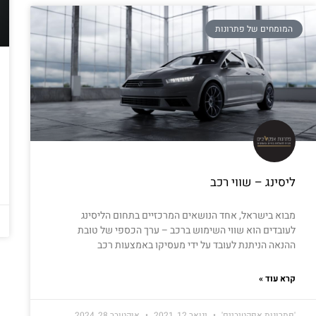
המומחים של פתרונות
ליסינג – שווי רכב
מבוא בישראל, אחד הנושאים המרכזיים בתחום הליסינג
לעובדים הוא שווי השימוש ברכב – ערך הכספי של טובת
ההנאה הניתנת לעובד על ידי מעסיקו באמצעות רכב
קרא עוד »
'פתרונות אפקטיביים'
ינואר 12, 2021
אוקטובר 28, 2024