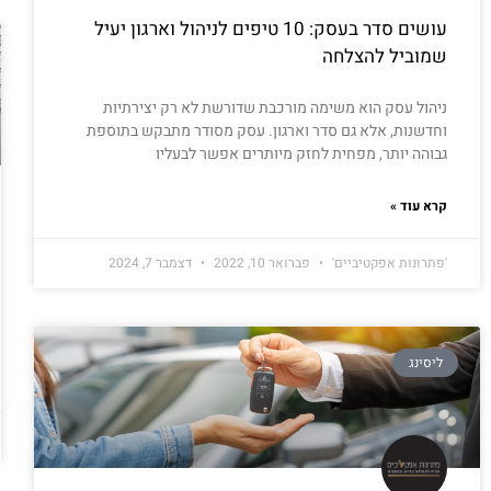
עושים סדר בעסק: 10 טיפים לניהול וארגון יעיל
שמוביל להצלחה
ניהול עסק הוא משימה מורכבת שדורשת לא רק יצירתיות
וחדשנות, אלא גם סדר וארגון. עסק מסודר מתבקש בתוספת
גבוהה יותר, מפחית לחזק מיותרים אפשר לבעליו
קרא עוד »
'פתרונות אפקטיביים'
פברואר 10, 2022
דצמבר 7, 2024
ליסינג