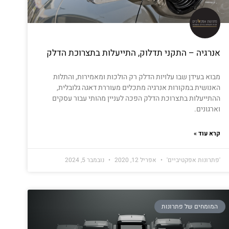
אנרגיה – התקני תדלוק, התייעלות בתצרוכת הדלק
מבוא בעידן שבו עלויות הדלק רק הולכות ומאמירות, והתלות
האנושית במקורות אנרגיה מתכלים מעוררת דאגה גלובלית,
ההתייעלות בתצרוכת הדלק הפכה לעניין מהותי עבור עסקים
וארגונים.
קרא עוד »
'פתרונות אפקטיביים'
אפריל 12, 2020
נובמבר 5, 2024
המומחים של פתרונות