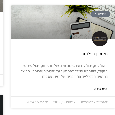
שידרוגים
חיסכון בעלויות
ניהול עסק יכול לדרוש שילוב חכם של חדשנות, ניהול פיננסי
מוקפד, והפחתת עלולה להתפשר על איכות השירות או המוצר.
בתנאים הכלכליים המורכבים של ימינו, עסקים
קרא עוד »
'פתרונות אפקטיביים'
אוגוסט 19, 2019
נובמבר 16, 2024