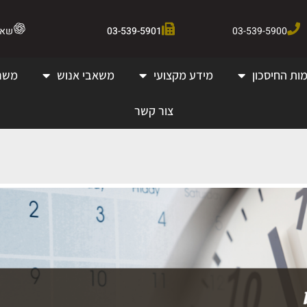
03-539-5900
03-539-5901
שאלו 
ות החיסכון
מידע מקצועי
משאבי אנוש
משר
צור קשר