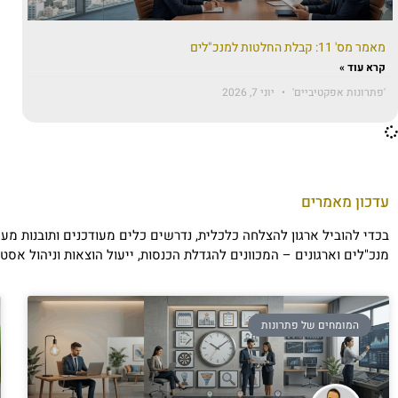
מאמר מס' 11: קבלת החלטות למנכ"לים
קרא עוד »
'פתרונות אפקטיביים'
יוני 7, 2026
עדכון מאמרים
בכדי להוביל ארגון להצלחה כלכלית, נדרשים כלים מעודכנים ותובנות מ
מנכ"לים וארגונים – המכוונים להגדלת הכנסות, ייעול הוצאות וניהול א
המומחים של פתרונות