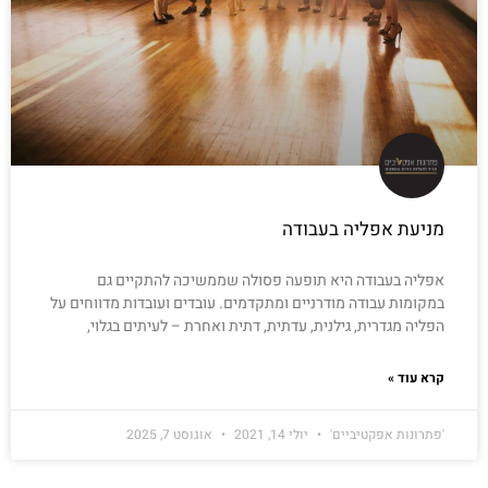
מניעת אפליה בעבודה
אפליה בעבודה היא תופעה פסולה שממשיכה להתקיים גם
במקומות עבודה מודרניים ומתקדמים. עובדים ועובדות מדווחים על
הפליה מגדרית, גילנית, עדתית, דתית ואחרת – לעיתים בגלוי,
קרא עוד »
'פתרונות אפקטיביים'
יולי 14, 2021
אוגוסט 7, 2025