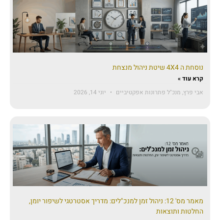
נוסחת ה 4X4 שיטת ניהול מנצחת
קרא עוד »
אבי פרץ, מנכ"ל פתרונות אפקטיביים
יוני 14, 2026
מאמר מס' 12: ניהול זמן למנכ"לים: מדריך אסטרטגי לשיפור יומן,
החלטות ותוצאות