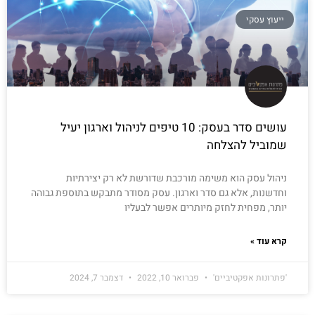
ייעוץ עסקי
עושים סדר בעסק: 10 טיפים לניהול וארגון יעיל
שמוביל להצלחה
ניהול עסק הוא משימה מורכבת שדורשת לא רק יצירתיות
וחדשנות, אלא גם סדר וארגון. עסק מסודר מתבקש בתוספת גבוהה
יותר, מפחית לחזק מיותרים אפשר לבעליו
קרא עוד »
'פתרונות אפקטיביים'
פברואר 10, 2022
דצמבר 7, 2024