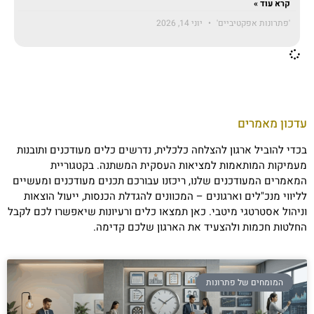
קרא עוד »
'פתרונות אפקטיביים'
יוני 14, 2026
עדכון מאמרים
בכדי להוביל ארגון להצלחה כלכלית, נדרשים כלים מעודכנים ותובנות
מעמיקות המותאמות למציאות העסקית המשתנה. בקטגוריית
המאמרים המעודכנים שלנו, ריכזנו עבורכם תכנים מעודכנים ומעשיים
לליווי מנכ"לים וארגונים – המכוונים להגדלת הכנסות, ייעול הוצאות
וניהול אסטרטגי מיטבי. כאן תמצאו כלים ורעיונות שיאפשרו לכם לקבל
החלטות חכמות ולהצעיד את הארגון שלכם קדימה.
המומחים של פתרונות