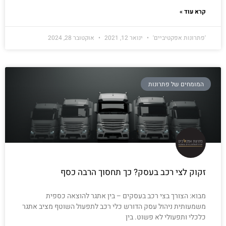
קרא עוד »
'פתרונות אפקטיביים'
ינואר 12, 2021
אוקטובר 28, 2024
המומחים של פתרונות
זקוק לצי רכב בעסק? כך תחסוך הרבה כסף
מבוא: הצורך בצי רכב בעסקים – בין אתגר להוצאה כספית
משמעותית ניהול עסק הדורש כלי רכב לתפעול השוטף מציב אתגר
כלכלי ותפעולי לא פשוט. בין