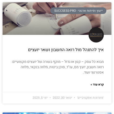
ייעוץ ופיתוח ארגוני - SUCCSESS-PRO
איך להתנהל מול רואה החשבון ושאר יועצים
מבוא כל עסק – קטן או גדול – מוקף בשורה של יועצים מקצועיים:
רואה חשבון, יועץ מס, עו"ד, סוכן ביטוח, מלווה בנקאי, מלווה
אסטרטגי ועוד.
קרא עוד »
'פתרונות אפקטיביים'
ינואר 30, 2022
יוני 5, 2025