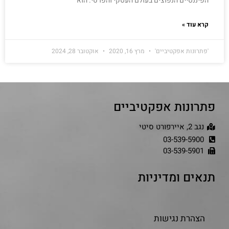
הפיננסיים הנפוצים בעולם העסקי והפרטי. הוא
קרא עוד »
'פתרונות אפקטיביים'
מרץ 16, 2020
אוקטובר 28, 2024
פתרונות אפקטיביים
נגב 2, איירפורט סיטי
03-539-5900
03-539-5901
תנאים ומדיניות
הצהרת נגישות