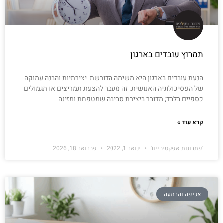
תמרוץ עובדים בארגון
הנעת עובדים בארגון היא משימה הדורשת יצירתיות והבנה עמוקה
של הפסיכולוגיה האנושית. זה מעבר להצעת תמריצים או תגמולים
כספיים בלבד; מדובר ביצירת סביבה שמטפחת ומזינה
קרא עוד »
'פתרונות אפקטיביים'
ינואר 1, 2022
פברואר 18, 2026
אכיפה והרתעה