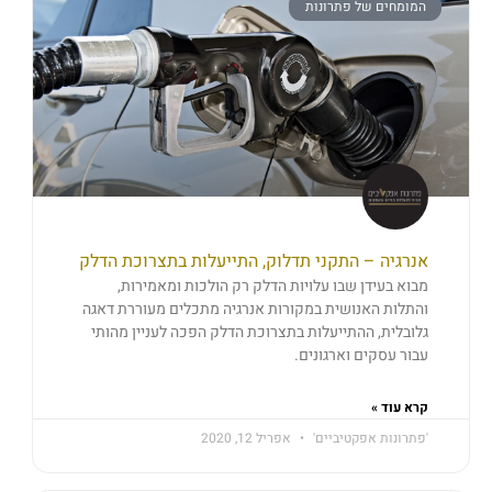
המומחים של פתרונות
אנרגיה – התקני תדלוק, התייעלות בתצרוכת הדלק
מבוא בעידן שבו עלויות הדלק רק הולכות ומאמירות,
והתלות האנושית במקורות אנרגיה מתכלים מעוררת דאגה
גלובלית, ההתייעלות בתצרוכת הדלק הפכה לעניין מהותי
עבור עסקים וארגונים.
קרא עוד »
'פתרונות אפקטיביים'
אפריל 12, 2020