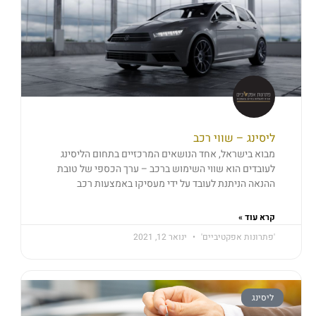
ליסינג – שווי רכב
מבוא בישראל, אחד הנושאים המרכזיים בתחום הליסינג
לעובדים הוא שווי השימוש ברכב – ערך הכספי של טובת
ההנאה הניתנת לעובד על ידי מעסיקו באמצעות רכב
קרא עוד »
'פתרונות אפקטיביים'
ינואר 12, 2021
ליסינג