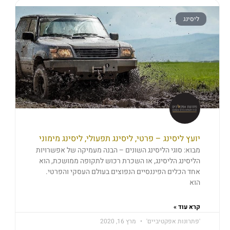
ליסינג
יועץ ליסינג – פרטי, ליסינג תפעולי, ליסינג מימוני
מבוא: סוגי הליסינג השונים – הבנה מעמיקה של אפשרויות
הליסינג הליסינג, או השכרת רכוש לתקופה ממושכת, הוא
אחד הכלים הפיננסיים הנפוצים בעולם העסקי והפרטי.
הוא
קרא עוד »
'פתרונות אפקטיביים'
מרץ 16, 2020