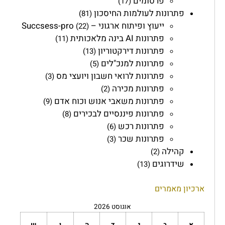
פרסומים
(17)
פתרונות לעולמות החיסכון
(81)
ייעוץ ופיתוח ארגוני – Succsess-pro
(22)
פתרונות AI בינה מלאכותית
(11)
פתרונות דירקטוריון
(13)
פתרונות למנכ"לים
(5)
פתרונות לרואי חשבון ויועצי מס
(3)
פתרונות מכירה
(2)
פתרונות משאבי אנוש וכוח אדם
(9)
פתרונות פיננסיים לבכירים
(8)
פתרונות רכש
(6)
פתרונות שכר
(3)
קהילה
(2)
שידרוגים
(13)
ארכיון מאמרים
אוגוסט 2026
א
ב
ג
ד
ה
ו
ש