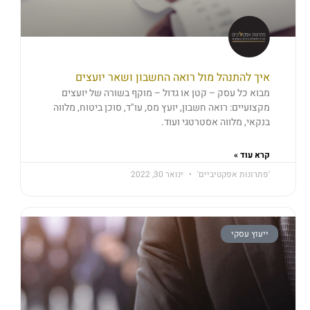
איך להתנהל מול רואה החשבון ושאר יועצים
מבוא כל עסק – קטן או גדול – מוקף בשורה של יועצים
מקצועיים: רואה חשבון, יועץ מס, עו"ד, סוכן ביטוח, מלווה
בנקאי, מלווה אסטרטגי ועוד.
קרא עוד »
'פתרונות אפקטיביים'
ינואר 30, 2022
ייעוץ עסקי