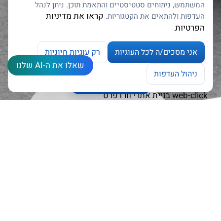
...............
המשתמש, ניתוחים סטטיסטיים והתאמת תוכן. ניתן לנהל
אבי פרץ
, מייסד פורום המנכ"לים ומנכ"ל פתרונות אפקטיביים
קראו את מדיניות
העדפות ולהתאים את הקטגוריות.
הפרטיות
.
שתפו אותנו
אני מסכים/ה לכל העוגיות
רק עוגיות חיוניות
שאלו את ה-AI שלנו
צרו קשר
ניהול העדפות
ניהול העדפות עוגיות
Open chaty
web-click
בניית אתרי וורדפרס
חבר בארגון יועצי מערכות תקשורת