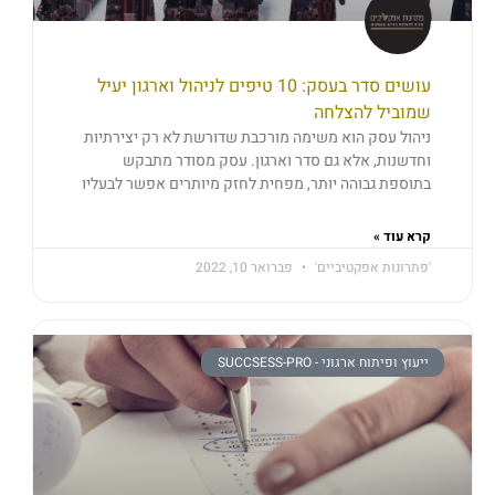
עושים סדר בעסק: 10 טיפים לניהול וארגון יעיל
שמוביל להצלחה
ניהול עסק הוא משימה מורכבת שדורשת לא רק יצירתיות
וחדשנות, אלא גם סדר וארגון. עסק מסודר מתבקש
בתוספת גבוהה יותר, מפחית לחזק מיותרים אפשר לבעליו
קרא עוד »
'פתרונות אפקטיביים'
פברואר 10, 2022
ייעוץ ופיתוח ארגוני - SUCCSESS-PRO