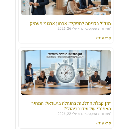
מנכ"ל בכניסה לתפקיד: אבחון ארגוני מעמיק
'פתרונות אפקטיביים'
יולי 26, 2026
קרא עוד »
זמן קבלת החלטות בהנהלה בישראל: המחיר
האמיתי של עיכוב ניהולי?
'פתרונות אפקטיביים'
יולי 22, 2026
קרא עוד »