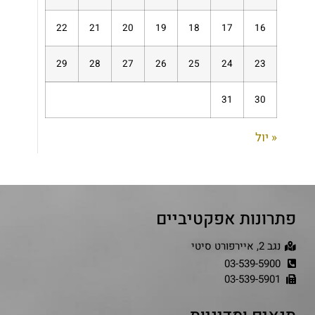
22
21
20
19
18
17
16
29
28
27
26
25
24
23
31
30
« יול
פתרונות אפקטיביים
נגב 2, איירפורט סיטי
03-539-5900
03-539-5901