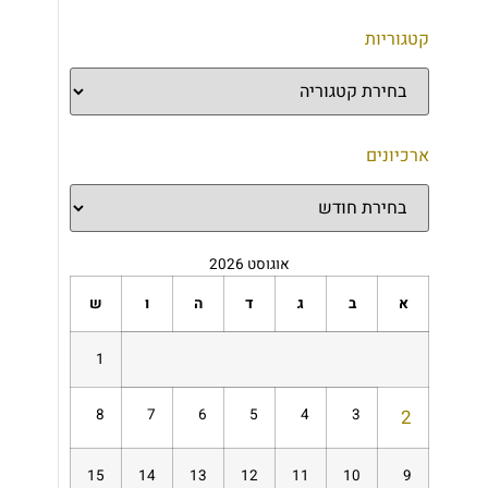
קטגוריות
ארכיונים
אוגוסט 2026
א
ב
ג
ד
ה
ו
ש
1
8
7
6
5
4
3
2
15
14
13
12
11
10
9