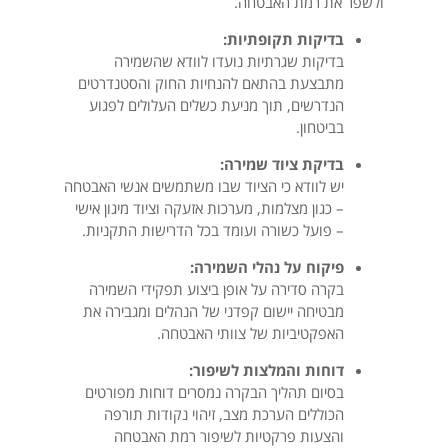
ולשפר את רמת האבטחה.
בדיקות תקופתיות:
בדיקות שגרתיות נועדו לוודא שהשמירה
מתבצעת בהתאם להנחיות החוק והסטנדרטים
הנדרשים, תוך מניעת כשלים העלולים לפגוע
בביטחון.
בדיקת ציוד שמירה:
יש לוודא כי הציוד שבו משתמשים אנשי האבטחה
– כגון מצלמות, מערכות אזעקה וציוד מיגון אישי
– פועל כשורה ועומד בכל הדרישות התקניות.
פיקוח על נהלי השמירה:
בקרה סדירה על אופן ביצוע תפקידי השמירה
מבטיחה יישום קפדני של הנהלים ומגבירה את
האפקטיביות של צוותי האבטחה.
דוחות והמלצות לשיפור:
בסיום תהליך הבקרה נמסרים דוחות מפורטים
הכוללים הערכת מצב, זיהוי נקודות תורפה
והצעות פרקטיות לשיפור רמת האבטחה