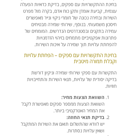
בחינת ההתקשרויות עם ספקים, בדיקת כדאיות הפעלה
עצמית, קביעת אומדן ותקן כוח אדם, בקרה מול מפרט
השירות ובחירה נכונה של חומרי ניקוי ונייר מאפשרים
חיסכון משמעותי. בנוסף, שירותי שמירה מבטיחים
עמידה בתקנים ובסטנדרטים הנדרשים. המומחים של
פתרונות אפקטיביים מתמחים בזיהוי הזדמנויות
להפחתת עלויות תוך שמירה על איכות השירות.
בחינת התקשרויות עם ספקים – הפחתת עלויות
וקבלת תמורה מיטבית
התקשרות עם ספקי שירותי שמירה וניקיון דורשת
בדיקה יסודית של עלויות, תנאי השירות והתחייבויות
חוזיות.
השוואת הצעות מחיר:
השוואת הצעות ממספר ספקים מאפשרת לקבל
את המחיר האטרקטיבי ביותר.
בדיקת תנאי החוזה:
יש לוודא שהתשלום תואם את השירות המתקבל
ושאין עלויות נסתרות.