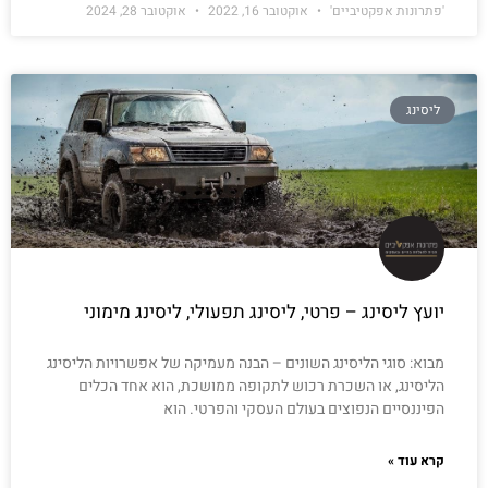
'פתרונות אפקטיביים'
אוקטובר 16, 2022
אוקטובר 28, 2024
ליסינג
יועץ ליסינג – פרטי, ליסינג תפעולי, ליסינג מימוני
מבוא: סוגי הליסינג השונים – הבנה מעמיקה של אפשרויות הליסינג
הליסינג, או השכרת רכוש לתקופה ממושכת, הוא אחד הכלים
הפיננסיים הנפוצים בעולם העסקי והפרטי. הוא
קרא עוד »