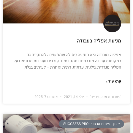
מניעת אפליה בעבודה
אפליה בעבודה היא תופעה פסולה שממשיכה להתקיים גם
במקומות עבודה מודרניים ומתקדמים. עובדים ועובדות מדווחים על
הפליה מגדרית, גילנית, עדתית, דתית ואחרת – לעיתים בגלוי,
קרא עוד »
'פתרונות אפקטיביים'
יולי 14, 2021
אוגוסט 7, 2025
ייעוץ ופיתוח ארגוני - SUCCSESS-PRO