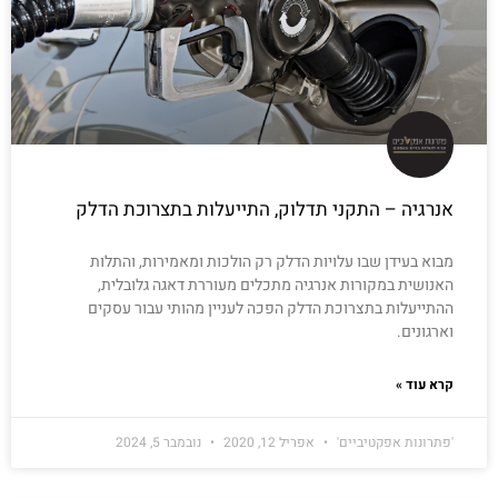
אנרגיה – התקני תדלוק, התייעלות בתצרוכת הדלק
מבוא בעידן שבו עלויות הדלק רק הולכות ומאמירות, והתלות
האנושית במקורות אנרגיה מתכלים מעוררת דאגה גלובלית,
ההתייעלות בתצרוכת הדלק הפכה לעניין מהותי עבור עסקים
וארגונים.
קרא עוד »
'פתרונות אפקטיביים'
אפריל 12, 2020
נובמבר 5, 2024