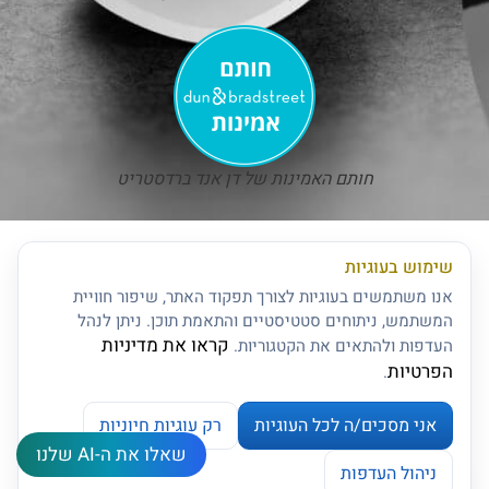
חותם האמינות של דן אנד ברדסטריט
שימוש בעוגיות
אנו משתמשים בעוגיות לצורך תפקוד האתר, שיפור חוויית
המשתמש, ניתוחים סטטיסטיים והתאמת תוכן. ניתן לנהל
קראו את מדיניות
העדפות ולהתאים את הקטגוריות.
הפרטיות
.
אני מסכים/ה לכל העוגיות
רק עוגיות חיוניות
שאלו את ה-AI שלנו
צרו קשר
ניהול העדפות