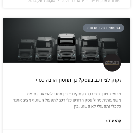
'פתרונות אפקטיביים'
ינואר 12, 2021
אוקטובר 28, 2024
המומחים של פתרונות
זקוק לצי רכב בעסק? כך תחסוך הרבה כסף
מבוא: הצורך בצי רכב בעסקים – בין אתגר להוצאה כספית
משמעותית ניהול עסק הדורש כלי רכב לתפעול השוטף מציב אתגר
כלכלי ותפעולי לא פשוט. בין
קרא עוד »