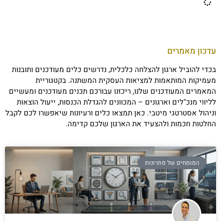
עדכון מאמרים
בכדי להוביל ארגון להצלחה כלכלית, נדרשים כלים מעודכנים ותובנות
מעמיקות המותאמות למציאות העסקית המשתנה. בקטגוריית
המאמרים המעודכנים שלנו, ריכזנו עבורכם תכנים מעודכנים ומעשיים
לליווי מנכ"לים וארגונים – המכוונים להגדלת הכנסות, ייעול הוצאות
וניהול אסטרטגי מיטבי. כאן תמצאו כלים ורעיונות שיאפשרו לכם לקבל
החלטות חכמות ולהצעיד את הארגון שלכם קדימה.
המומחים של פתרונות