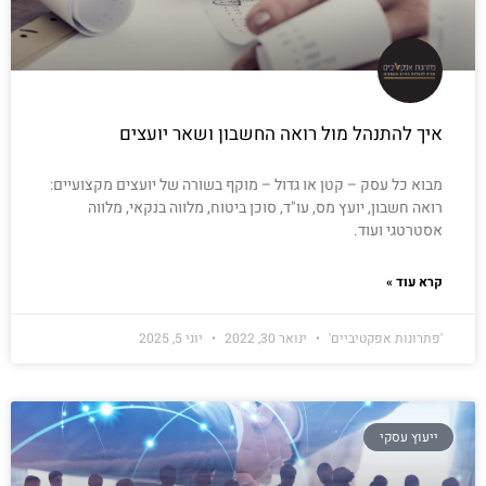
איך להתנהל מול רואה החשבון ושאר יועצים
מבוא כל עסק – קטן או גדול – מוקף בשורה של יועצים מקצועיים:
רואה חשבון, יועץ מס, עו"ד, סוכן ביטוח, מלווה בנקאי, מלווה
אסטרטגי ועוד.
קרא עוד »
'פתרונות אפקטיביים'
ינואר 30, 2022
יוני 5, 2025
ייעוץ עסקי