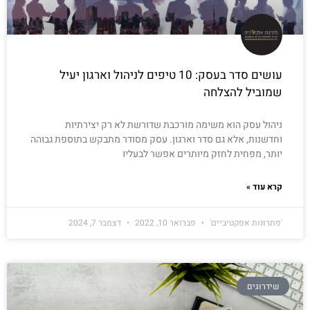
עושים סדר בעסק: 10 טיפים לניהול וארגון יעיל
שמוביל להצלחה
ניהול עסק הוא משימה מורכבת שדורשת לא רק יצירתיות
וחדשנות, אלא גם סדר וארגון. עסק מסודר מתבקש בתוספת גבוהה
יותר, מפחית לחזק מיותרים אפשר לבעליו
קרא עוד »
'פתרונות אפקטיביים'
פברואר 10, 2022
דצמבר 7, 2024
שידרוגים