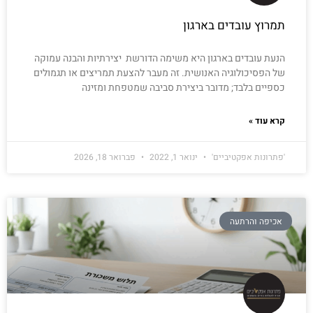
תמרוץ עובדים בארגון
הנעת עובדים בארגון היא משימה הדורשת יצירתיות והבנה עמוקה
של הפסיכולוגיה האנושית. זה מעבר להצעת תמריצים או תגמולים
כספיים בלבד; מדובר ביצירת סביבה שמטפחת ומזינה
קרא עוד »
'פתרונות אפקטיביים'
ינואר 1, 2022
פברואר 18, 2026
אכיפה והרתעה