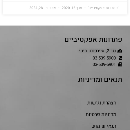
'פתרונות אפקטיביים'
מרץ 16, 2020
אוקטובר 28, 2024
פתרונות אפקטיביים
נגב 2, איירפורט סיטי
03-539-5900
03-539-5901
תנאים ומדיניות
הצהרת נגישות
מדיניות פרטיות
תנאי שימוש