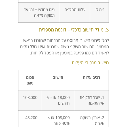
ניהולי
עלות החלפה
גיוס מחדש + זמן עד
תפוקה מלאה
3. מודל חישוב כלכלי – דוגמה מספרית
להלן פירוט חישובי מבוסס על ההנחות שהוצגו בראש
המסמך. החישוב משקף גישה שמרנית ואינו כולל נזקים
לא-מדידים כמו פגיעה במוניטין או הפסד לקוחות.
חישוב מרכיבי העלות
רכיב עלות
חישוב
סכום
(₪)
1. שכר בתקופת
18,000 ₪ × 6
108,000
אי־התאמה
חודשים
2. אובדן תפוקה
108,000 ₪ ×
43,200
אישית
40% פער