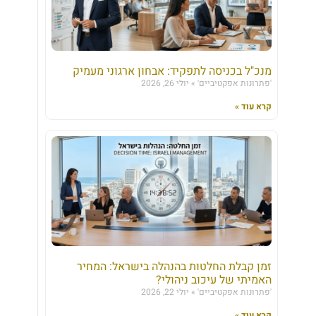
מנכ"ל בכניסה לתפקיד: אבחון ארגוני מעמיק
'פתרונות אפקטיביים'
יולי 26, 2026
קרא עוד »
זמן קבלת החלטות בהנהלה בישראל: המחיר
האמיתי של עיכוב ניהולי?
'פתרונות אפקטיביים'
יולי 22, 2026
קרא עוד »