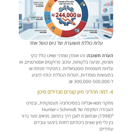
עלות כוללת משוערת של גיוס כושל אחד
הערה חשובה:
זהו אומדן שמרני שאינו כולל נזקי
מוניטין, פגיעה בלקוחות, עיכוב פרויקטים אסטרטגיים, או
עלויות משפטיות פוטנציאליות. בתפקידי מפתח או
בתעשיות מוסדרות, העלות הכוללת יכולה להגיע
ל-300,000-500,000 ₪.
4. למה תהליכי מיון קצרים מגדילים סיכון
מחקרי מטא-אנליזה בפסיכולוגיה תעסוקתית, ובפרט
העבודה המקיפה של Schmidt ו-Hunter
9
(1998)
שנחשבת לאבן דרך בתחום, מראים פער ברור
בין כלי מיון שונים ביכולתם לחזות ביצועי עובדים
עתידיים: