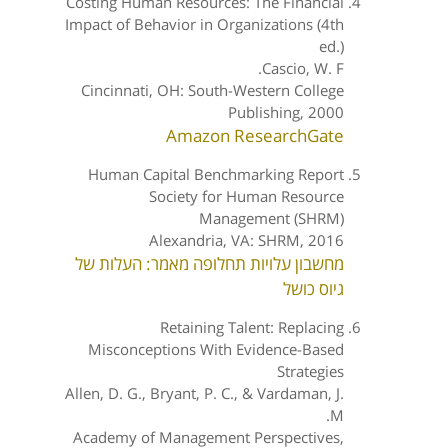
Costing Human Resources: The Financial
Impact of Behavior in Organizations (4th
ed.)
Cascio, W. F.
Cincinnati, OH: South-Western College
Publishing, 2000
Amazon
ResearchGate
Human Capital Benchmarking Report
Society for Human Resource
Management (SHRM)
Alexandria, VA: SHRM, 2016
מחשבון עלויות תחלופה
מאמר: העלות של
גיוס כושל
Retaining Talent: Replacing
Misconceptions With Evidence-Based
Strategies
Allen, D. G., Bryant, P. C., & Vardaman, J.
M.
Academy of Management Perspectives,