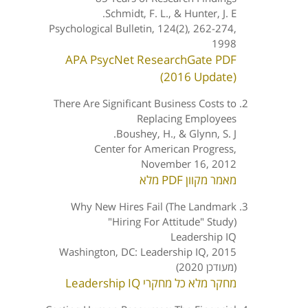
Schmidt, F. L., & Hunter, J. E.
Psychological Bulletin, 124(2), 262-274,
1998
APA PsycNet
ResearchGate
PDF
(2016 Update)
There Are Significant Business Costs to
Replacing Employees
Boushey, H., & Glynn, S. J.
Center for American Progress,
November 16, 2012
מאמר מקוון
PDF מלא
Why New Hires Fail (The Landmark
"Hiring For Attitude" Study)
Leadership IQ
Washington, DC: Leadership IQ, 2015
(מעודכן 2020)
מחקר מלא
כל מחקרי Leadership IQ