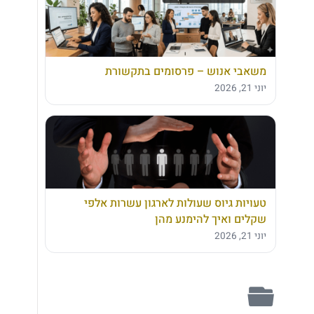
משאבי אנוש – פרסומים בתקשורת
יוני 21, 2026
טעויות גיוס שעולות לארגון עשרות אלפי
שקלים ואיך להימנע מהן
יוני 21, 2026