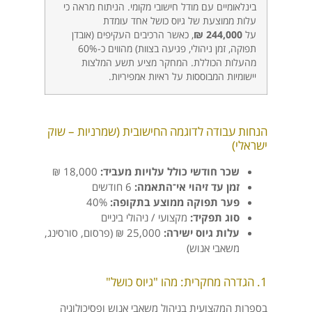
בינלאומיים עם מודל חישובי מקומי. הניתוח מראה כי
עלות ממוצעת של גיוס כושל אחד עומדת
על
244,000 ₪
, כאשר הרכיבים העקיפים (אובדן
תפוקה, זמן ניהולי, פגיעה בצוות) מהווים כ-60%
מהעלות הכוללת. המחקר מציע תשע המלצות
יישומיות המבוססות על ראיות אמפיריות.
הנחות עבודה לדוגמה החישובית (שמרניות – שוק
ישראלי)
שכר חודשי כולל עלויות מעביד:
18,000 ₪
זמן עד זיהוי אי־התאמה:
6 חודשים
פער תפוקה ממוצע בתקופה:
40%
סוג תפקיד:
מקצועי / ניהולי ביניים
עלות גיוס ישירה:
25,000 ₪ (פרסום, סורסינג,
משאבי אנוש)
1. הגדרה מחקרית: מהו "גיוס כושל"
בספרות המקצועית בניהול משאבי אנוש ופסיכולוגיה