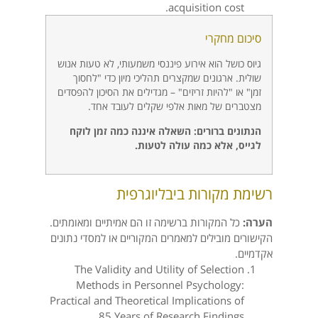
acquisition cost.
סיכום מחקרי
גיוס כושל הוא אירוע פיננסי משמעותי, לא טעות אנוש
שולית. ארגונים שמקצרים תהליכי מיון כדי "לחסוך
זמן" או "להיות זריזים" – מגדילים את הסיכון להפסדים
מצטברים של מאות אלפי שקלים לעובד אחד.
הנתונים ברורים: השאלה איננה כמה זמן לוקח
לגייס, אלא כמה עולה לטעות.
רשימת מקורות ביבליוגרפית
הערה:
כל המקורות ברשימה זו הם אמיתיים ומאומתים.
הקישורים מובילים למאמרים המקוריים או למסדי נתונים
אקדמיים.
The Validity and Utility of Selection
Methods in Personnel Psychology:
Practical and Theoretical Implications of
85 Years of Research Findings