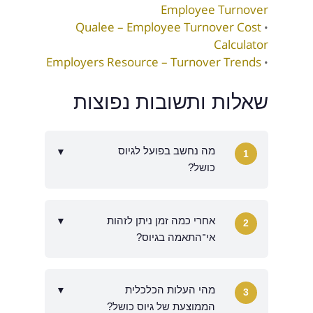
Employee Turnover
Qualee – Employee Turnover Cost
•
Calculator
Employers Resource – Turnover Trends
•
שאלות ותשובות נפוצות
מה נחשב בפועל לגיוס
▼
1
כושל?
אחרי כמה זמן ניתן לזהות
▼
2
אי־התאמה בגיוס?
מהי העלות הכלכלית
▼
3
הממוצעת של גיוס כושל?