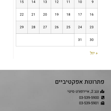
15
14
13
12
11
10
9
22
21
20
19
18
17
16
29
28
27
26
25
24
23
31
30
« יול
פתרונות אפקטיביים
נגב 2, איירפורט סיטי
03-539-5900
03-539-5901