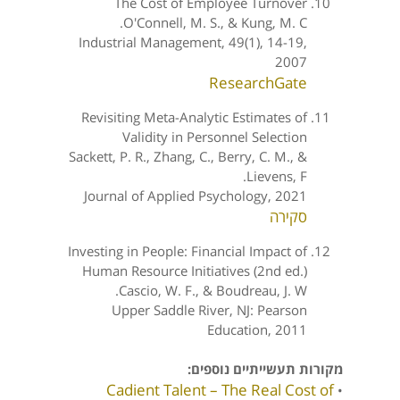
The Cost of Employee Turnover
O'Connell, M. S., & Kung, M. C.
Industrial Management, 49(1), 14-19,
2007
ResearchGate
Revisiting Meta-Analytic Estimates of
Validity in Personnel Selection
Sackett, P. R., Zhang, C., Berry, C. M., &
Lievens, F.
Journal of Applied Psychology, 2021
סקירה
Investing in People: Financial Impact of
Human Resource Initiatives (2nd ed.)
Cascio, W. F., & Boudreau, J. W.
Upper Saddle River, NJ: Pearson
Education, 2011
מקורות תעשייתיים נוספים:
Cadient Talent – The Real Cost of
•