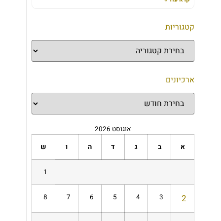
קטגוריות
ארכיונים
אוגוסט 2026
א
ב
ג
ד
ה
ו
ש
1
8
7
6
5
4
3
2