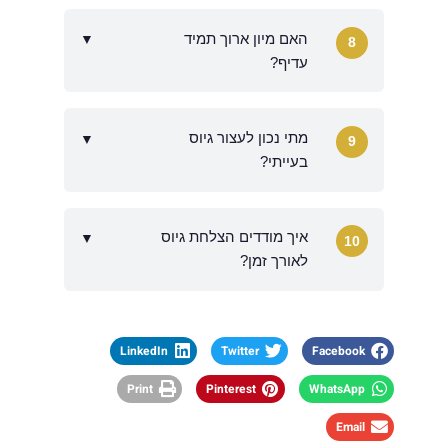
האם מיון ארוך תמיד
▼
8
עדיף?
מתי נכון לעצור גיוס
▼
9
בעייתי?
איך מודדים הצלחת גיוס
▼
10
לאורך זמן?
LinkedIn
Twitter
Facebook
Print
Pinterest
WhatsApp
Email