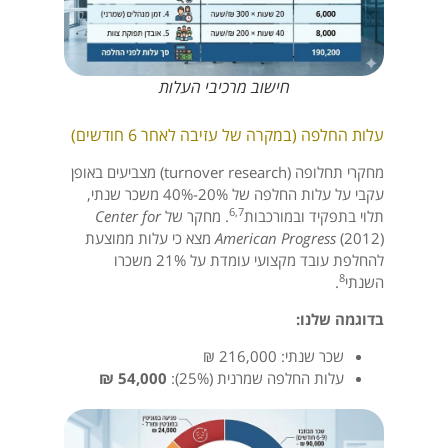
חישוב מרכיבי העלות
עלות החלפה (במקרה של עזיבה לאחר 6 חודשים)
מחקרי תחלופה (turnover research) מצביעים באופן
עקבי על עלות החלפה של 20%-40% משכר שנתי,
6,7
תלוי בתפקיד ובמורכבות
. מחקר של
Center for
American Progress
(2012) מצא כי עלות ממוצעת
להחלפת עובד מקצועי עומדת על 21% משכרו
8
השנתי
.
בדוגמה שלנו:
שכר שנתי: 216,000 ₪
עלות החלפה שמרנית (25%):
54,000 ₪