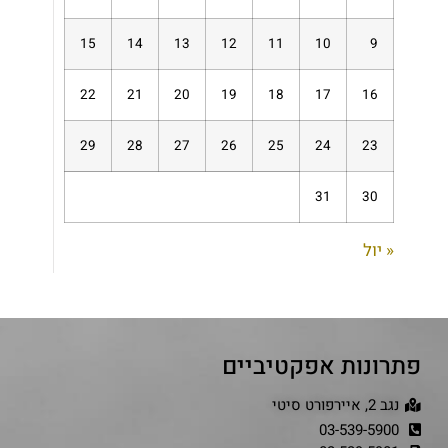
15
14
13
12
11
10
9
22
21
20
19
18
17
16
29
28
27
26
25
24
23
31
30
« יול
פתרונות אפקטיביים
נגב 2, איירפורט סיטי
03-539-5900