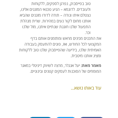
טוב בפייסבוק, נפרגן לספקים, ללקוחות
ולעובדים. לדוגמא – הגיע טכנאי המזגנים אלינו,
נצטלם איתו ונודה – תודה לדודו מזגנים שהביא
אותנו מחום לקור נעים במהירות. שרית מנהלת
התפעול שלנו חוגגת שנתיים איתנו, מזל שלנו
וכו'. ​
את התכנים מכינים מראש ומתזמנים אותם בדף
המקצועי לכל החודש, ואז, פונים להתעסק בעבודה
האמיתית שלנו,​ בידיעה שהפייסבוק שלנו טוב ללקוחות
ומציג אותנו מיטבית.
מאמר מאת:
יעל אנגלר, מרצה לשיווק דיגיטלי במאגר
המומחים של הסוכנות לעסקים קטנים ובינוניים.
עוד באותו נושא…