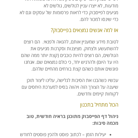
מודעות, לא ייצרו עניין לגולשים, גולשים לא
מגיעים לפייסבוק כדי לראות פרסומות של עסקים וגם לא
כדי שינסו למכור להם.
אז למה אנשים נמצאים בפייסבוק?
לטובת מידע שמעניין אותם, להנאה ולפנאי. הם רוצים
להשתעשע ולצחוק. מציצנות וסקרנות מניעים את
הגולשים, הם רוצים להיות כוכבים (קצת יותר ממה שהם
היו עד היום) ולהרגיש יחד, כי כולם נמצאים שם. אנחנו
פוגשים אותם כשהם קצת בורחים מהחיים שלהם.
עכשיו כשהבנו את הסיבות לגלישה, עלינו ליצור תוכן
שיענה על הצורך הזה ויהווה בסיס למערכת היחסים עם
לקוחות קיימים וחדשים.
הכול מתחיל בתכנון
ניהול דף הפייסבוק מתוכנן בראיה חודשית, טוב
מכמה סיבות:
יעילות הזמן – לכתוב פוסט ולהכין פוסטים לחודש