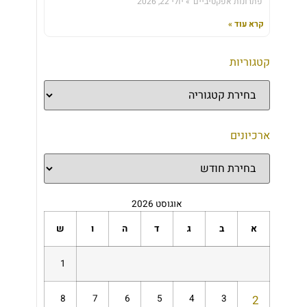
'פתרונות אפקטיביים'
יולי 22, 2026
קרא עוד »
קטגוריות
ארכיונים
אוגוסט 2026
א
ב
ג
ד
ה
ו
ש
1
8
7
6
5
4
3
2