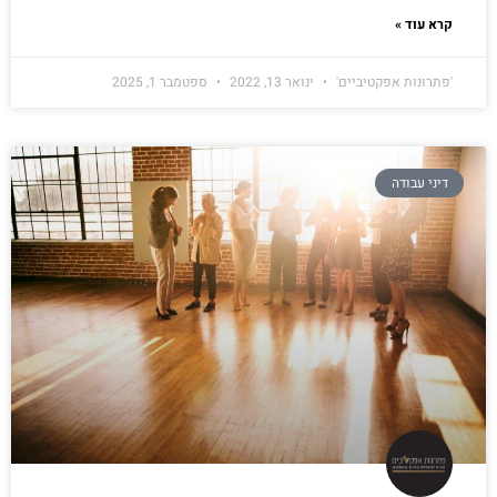
קרא עוד »
'פתרונות אפקטיביים'
ינואר 13, 2022
ספטמבר 1, 2025
דיני עבודה