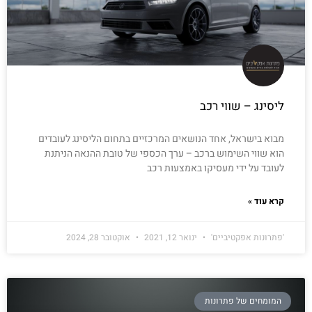
ליסינג – שווי רכב
מבוא בישראל, אחד הנושאים המרכזיים בתחום הליסינג לעובדים
הוא שווי השימוש ברכב – ערך הכספי של טובת ההנאה הניתנת
לעובד על ידי מעסיקו באמצעות רכב
קרא עוד »
'פתרונות אפקטיביים'
ינואר 12, 2021
אוקטובר 28, 2024
המומחים של פתרונות