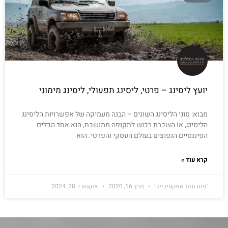
יועץ ליסינג – פרטי, ליסינג תפעולי, ליסינג מימוני
מבוא: סוגי הליסינג השונים – הבנה מעמיקה של אפשרויות הליסינג
הליסינג, או השכרת רכוש לתקופה ממושכת, הוא אחד הכלים
הפיננסיים הנפוצים בעולם העסקי והפרטי. הוא
קרא עוד »
'פתרונות אפקטיביים'
מרץ 16, 2020
אוקטובר 28, 2024