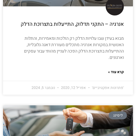
אנרגיה – התקני תדלוק, התייעלות בתצרוכת הדלק
מבוא בעידן שבו עלויות הדלק רק הולכות ומאמירות, והתלות
האנושית במקורות אנרגיה מתכלים מעוררת דאגה גלובלית,
ההתייעלות בתצרוכת הדלק הפכה לעניין מהותי עבור עסקים
וארגונים.
קרא עוד »
'פתרונות אפקטיביים'
אפריל 12, 2020
נובמבר 5, 2024
ליסינג