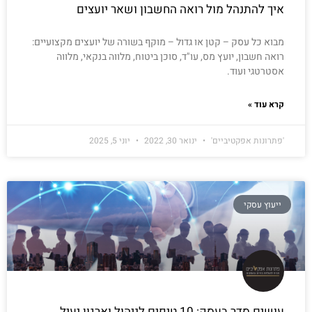
איך להתנהל מול רואה החשבון ושאר יועצים
מבוא כל עסק – קטן או גדול – מוקף בשורה של יועצים מקצועיים:
רואה חשבון, יועץ מס, עו"ד, סוכן ביטוח, מלווה בנקאי, מלווה
אסטרטגי ועוד.
קרא עוד »
'פתרונות אפקטיביים'
ינואר 30, 2022
יוני 5, 2025
ייעוץ עסקי
עושים סדר בעסק: 10 טיפים לניהול וארגון יעיל