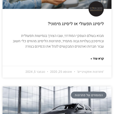
ליסינג תפעולי או ליסינג מימוני?
מבוא בעולם העסקי המודרני, שבו הצורך בגמישות תפעולית
ובחיסכון בעלויות גבוה מתמיד, פתרונות הליסינג מהווים כלי חשוב
עבור חברות וארגונים המבקשים לנהל את נכסיהם בצורה
קרא עוד »
'פתרונות אפקטיביים'
אוגוסט 25, 2020
נובמבר 5, 2024
המומחים של פתרונות