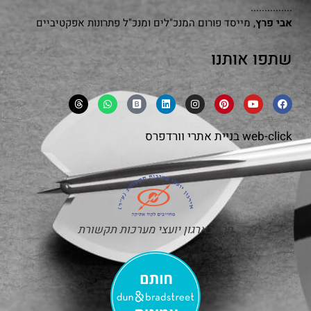
...............
אבי פרץ
, מייסד פורום המנכ"לים ומנכ"ל פתרונות אפקטיביים
שתפו אותנו
web-click
בניית אתרי וורדפרס
חבר בארגון יועצי מערכות תקשורת