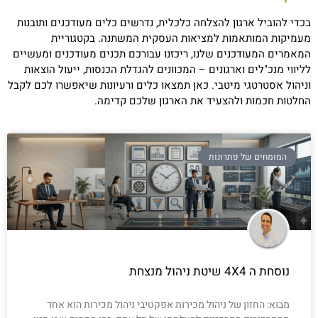
בכדי להוביל ארגון להצלחה כלכלית, נדרשים כלים מעודכנים ותובנות
מעמיקות המותאמות למציאות העסקית המשתנה. בקטגוריית
המאמרים המעודכנים שלנו, ריכזנו עבורכם תכנים מעודכנים ומעשיים
לליווי מנכ"לים וארגונים – המכוונים להגדלת הכנסות, ייעול הוצאות
וניהול אסטרטגי מיטבי. כאן תמצאו כלים ורעיונות שיאפשרו לכם לקבל
החלטות חכמות ולהצעיד את הארגון שלכם קדימה.
המומחים של פתרונות
נוסחת ה 4X4 שיטת ניהול מנצחת
מבוא: החזון של ניהול מכירות אפקטיבי ניהול מכירות הוא אחד