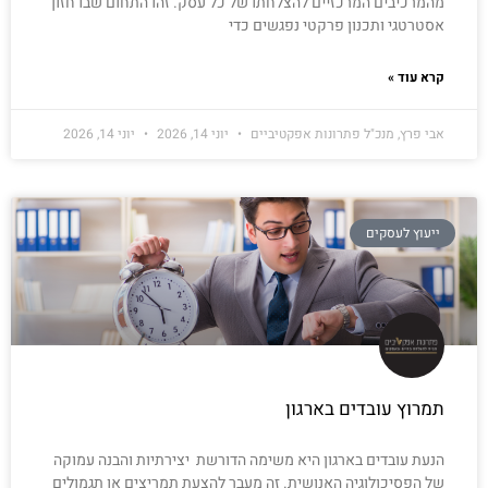
מהמרכיבים המרכזיים להצלחתו של כל עסק. זהו התחום שבו חזון
אסטרטגי ותכנון פרקטי נפגשים כדי
קרא עוד »
אבי פרץ, מנכ"ל פתרונות אפקטיביים
יוני 14, 2026
יוני 14, 2026
ייעוץ לעסקים
תמרוץ עובדים בארגון
הנעת עובדים בארגון היא משימה הדורשת יצירתיות והבנה עמוקה
של הפסיכולוגיה האנושית. זה מעבר להצעת תמריצים או תגמולים