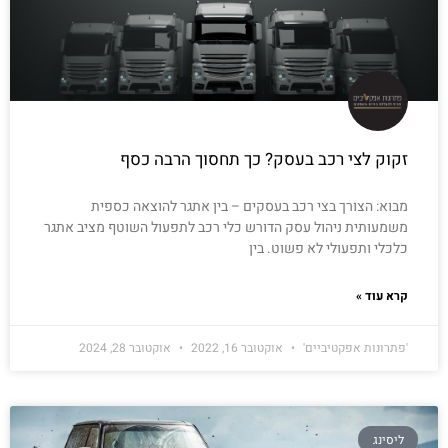
זקוק לצי רכב בעסק? כך תחסוך הרבה כסף
מבוא: הצורך בצי רכב בעסקים – בין אתגר להוצאה כספית
משמעותית ניהול עסק הדורש כלי רכב לתפעול השוטף מציב אתגר
כלכלי ותפעולי לא פשוט. בין
קרא עוד »
'פתרונות אפקטיביים'
אוקטובר 16, 2022
אוקטובר 28, 2024
ליסינג