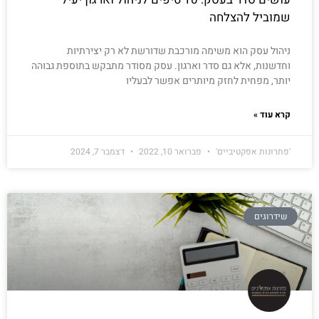
שמוביל להצלחה
ניהול עסק הוא משימה מורכבת שדורשת לא רק יצירתיות
וחדשנות, אלא גם סדר וארגון. עסק מסודר מתבקש בתוספת גבוהה
יותר, מפחית לחזק מיותרים אפשר לבעליו
קרא עוד »
'פתרונות אפקטיביים'
פברואר 10, 2022
דצמבר 7, 2024
שידרוגים