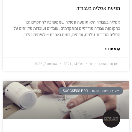
מניעת אפליה בעבודה
אפליה בעבודה היא תופעה פסולה שממשיכה להתקיים גם
במקומות עבודה מודרניים ומתקדמים. עובדים ועובדות מדווחים על
הפליה מגדרית, גילנית, עדתית, דתית ואחרת – לעיתים בגלוי,
קרא עוד »
'פתרונות אפקטיביים'
יולי 14, 2021
אוגוסט 7, 2025
ייעוץ ופיתוח ארגוני - SUCCSESS-PRO