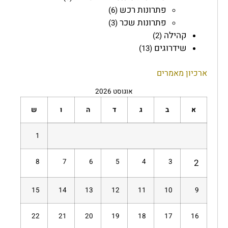
פתרונות רכש
(6)
פתרונות שכר
(3)
קהילה
(2)
שידרוגים
(13)
ארכיון מאמרים
אוגוסט 2026
א
ב
ג
ד
ה
ו
ש
1
8
7
6
5
4
3
2
15
14
13
12
11
10
9
22
21
20
19
18
17
16