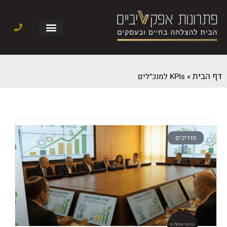
דף הבית
»
KPIs למנכ״לים
מדריכים