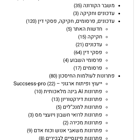
משבר הקורונה
(35)
עדכונים וחקיקה
(3)
עדכונים, פרסומים, חקיקה, פסקי דין
(120)
חדשות האתר
(5)
חקיקה
(15)
עדכונים
(21)
פסקי דין
(64)
פרסומי השבוע
(4)
פרסומים
(17)
פתרונות לעולמות החיסכון
(80)
ייעוץ ופיתוח ארגוני – Succsess-pro
(22)
פתרונות AI בינה מלאכותית
(10)
פתרונות דירקטוריון
(13)
פתרונות למנכ"לים
(5)
פתרונות לרואי חשבון ויועצי מס
(3)
פתרונות מכירה
(2)
פתרונות משאבי אנוש וכוח אדם
(9)
פתרונות פיננסיים לבכירים
(8)