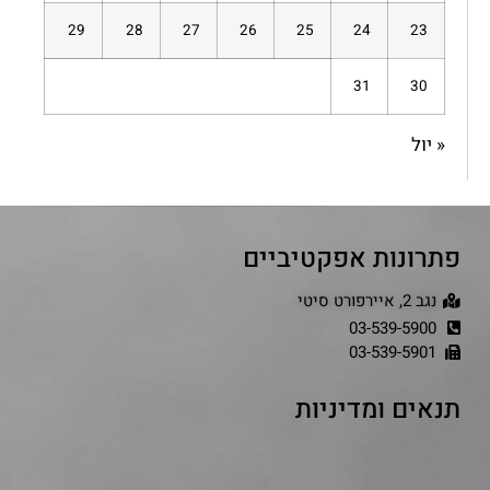
29
28
27
26
25
24
23
31
30
« יול
פתרונות אפקטיביים
נגב 2, איירפורט סיטי
03-539-5900
03-539-5901
תנאים ומדיניות