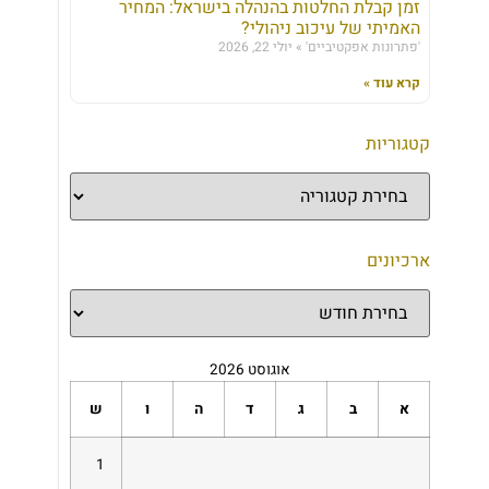
זמן קבלת החלטות בהנהלה בישראל: המחיר
האמיתי של עיכוב ניהולי?
'פתרונות אפקטיביים'
יולי 22, 2026
קרא עוד »
קטגוריות
ארכיונים
אוגוסט 2026
א
ב
ג
ד
ה
ו
ש
1