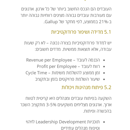
העובדים הם הנכס החשוב ביותר של כל ארגון. ארגונים
עם מעורבות עובדים גבוהה מציגים רווחיות גבוהה יותר
ב-21% בממוצע, לפי מחקר של Gallup.
5.1 מדידה ושיפור פרודוקטיביות
יש למדוד פרודוקטיביות בצורה נכונה – לא רק שעות
עבודה, אלא תוצאות ממשיות. מדדים חשובים:
הכנסה לעובד – Revenue per Employee
רווח לעובד – Profit per Employee
זמן ממוצע להשלמת משימות – Cycle Time
שיעור השלמת פרויקטים בזמן ובתקציב
5.2 פיתוח מנהיגות ויכולות
השקעה בפיתוח עובדים ומנהלים היא קריטית לטווח
ארוך. ארגונים מצליחים משקיעים 3-5% מתקציב השכר
בהכשרה ופיתוח.
תוכניות Leadership Development לזיהוי
וטיפוח מנהלים עתידיים