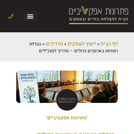
דף הבית
ייעוץ לעסקים
מדריכים
»
»
»
הגדלת
רווחיות בארגונים גדולים – מדריך למנכ״לים
'פתרונות אפקטיביים'