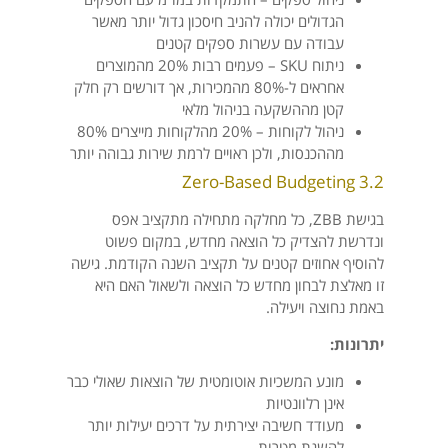
הגדולים יכולה להניב חיסכון גדול יותר מאשר
עבודה עם עשרות ספקים קטנים
ניתוח SKU – פעמים רבות 20% מהמוצרים
אחראים ל-80% מהמכירות, אך דורשים רק חלק
קטן מההשקעה בניהול מלאי
ניהול לקוחות – 20% מהלקוחות מייצרים 80%
מההכנסות, ולכן ראויים לרמת שירות גבוהה יותר
3.2 Zero-Based Budgeting
בגישת ZBB, כל מחלקה מתחילה מתקציב אפס
ונדרשת להצדיק כל הוצאה מחדש, במקום פשוט
להוסיף אחוזים קטנים על תקציב השנה הקודמת. גישה
זו מאלצת לבחון מחדש כל הוצאה ולשאול האם היא
באמת נחוצה ויעילה.
יתרונות:
מונע המשכיות אוטומטית של הוצאות שאולי כבר
אינן רלוונטיות
מעודד חשיבה יצירתית על דרכים יעילות יותר
להשגת מטרות