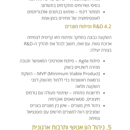
בסיסי ושירותים מתקדמים בתשלום
תמחור דינמי – שימוש בנתונים ואלגוריתמים
לאופטימיזציה של מחירים בזמן אמת
4.2 R&D ופיתוח מוצרים
השקעה נבונה במחקר ופיתוח היא קריטית לצמיחה
ארוכת טווח. עם זאת, חשוב לנהל את תהליך ה-R&D
בצורה יעילה:
פיתוח Agile – פיתוח איטרטיבי המאפשר תגובה
מהירה לשינויים בשוק
MVP (Minimum Viable Product) – השקת
גרסאות ראשוניות כדי ללמוד מהשוק לפני
השקעה מלאה
חדשנות פתוחה – שיתופי פעולה עם גורמים
חיצוניים, סטארטאפים ואקדמיה
ניהול תיק מוצרים – איזון בין מוצרים בוגרים
שמניבים רווח למוצרים חדשים עם פוטנציאל
צמיחה
5. ניהול הון אנושי ותרבות ארגונית