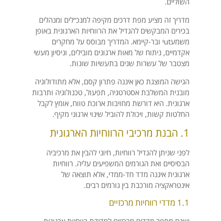
השוליים.
מדריך זה מציע מפת דרכים מקיפה למנכ״לים ומנהלים
בכירים המבקשים להגדיל את הרווחיות הארגונית באופן
משמעutי ובר-קיימא. המדריך מבוסס על מחקרים
אקדמיים, ניתוח של מאות ארגונים מובילים, וניסיון מעשי
מצטבר של עשרות שנים בתעשיות שונות.
הגישה המוצגת כאן איננה פתרון קסם, אלא מתודולוגיה
מובנית המשלבת אסטרטגיה, תפעול, טכנולוגיה ותרבות
ארגונית. היא דורשת מחויבות ארוכת טווח, אומץ לקבל
החלטות קשות, ויכולת להוביל שינוי ארגוני מקיף.
1. הבנת מרכיבי הרווחיות הארגונית
לפני שניתן להגדיל רווחיות, חיוני להבין את מרכיביה
הבסיסיים ואת הגורמים המשפיעים עליה. רווחיות
ארגונית איננה מדד חד-ממדי, אלא תוצאה של
אינטראקציה מורכבת בין גורמים רבים.
1.1 מדדי רווחיות מרכזיים