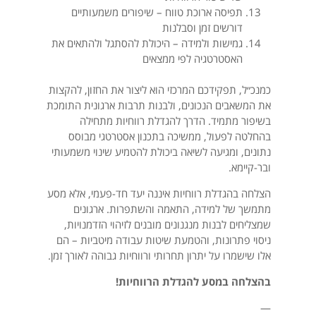
תפיסה ארוכת טווח – שיפורים משמעותיים
דורשים זמן וסבלנות
גמישות ולמידה – היכולת להסתגל ולהתאים את
האסטרטגיה לפי ממצאים
כמנכ״ל, תפקידכם המרכזי הוא ליצור את החזון, להקצות
את המשאבים הנכונים, ולבנות תרבות ארגונית התומכת
בשיפור מתמיד. הדרך להגדלת רווחיות מתחילה
בהחלטה לפעול, ממשיכה בתכנון אסטרטגי מבוסס
נתונים, ומגיעה לשיאה ביכולת להטמיע שינוי משמעותי
ובר-קיימא.
הצלחה בהגדלת רווחיות איננה יעד חד-פעמי, אלא מסע
מתמשך של למידה, התאמה והשתפרות. ארגונים
שמצליחים לבנות מנגנונים מובנים לזיהוי הזדמנויות,
ניסוי פתרונות, והטמעת שיטות עבודה מיטביות – הם
אלו שישמרו על יתרון תחרותי ורווחיות גבוהה לאורך זמן.
בהצלחה במסע להגדלת הרווחיות!
—