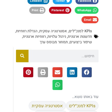
LinkedIn
Twitter
Facebook
Print
Pinterest
WhatsApp
Email
KPIs למנכ״לים
,
אסטרטגיה עסקית
,
הגדלת רווחיות
,
חדשנות ארגונית
,
ניהול עלויות
,
רווחיות ארגונית
,
שיפור ביצועים
,
תמחור מבוסס ערך
עוד באותו נושא…
KPIs למנכ״לים
אסטרטגיה עסקית