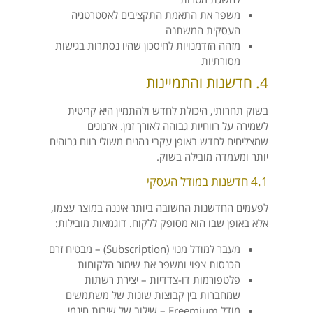
משפר את התאמת התקציבים לאסטרטגיה
העסקית המשתנה
מזהה הזדמנויות לחיסכון שהיו נסתרות בגישות
מסורתיות
4. חדשנות והתמיינות
בשוק תחרותי, היכולת לחדש ולהתמיין היא קריטית
לשמירה על רווחיות גבוהה לאורך זמן. ארגונים
שמצליחים לחדש באופן עקבי נהנים משולי רווח גבוהים
יותר ומעמדה מובילה בשוק.
4.1 חדשנות במודל העסקי
לפעמים החדשנות החשובה ביותר איננה במוצר עצמו,
אלא באופן שבו הוא מסופק ללקוח. דוגמאות מובילות:
מעבר למודל מנוי (Subscription) – מבטיח זרם
הכנסות צפוי ומשפר את שימור הלקוחות
פלטפורמות דו-צדדיות – יצירת רשתות
שמחברות בין קבוצות שונות של משתמשים
מודל Freemium – שילוב של שירות חינמי