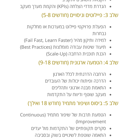
הגדרת מדדי הצלחה (KPIs) והקמת מערך מעקב
שלב 3: פיילוטים וניסויים (חודשים 5-8)
הפעלת פרויקטי פיילוט במערכות או מחלקות
נבחרות
למידה ותיקון מהיר (Fail Fast, Learn Faster)
תיעוד שיטות עבודה מומלצות (Best Practices)
הכנת תוכנית הרחבה (Scale-Up)
שלב 4: הטמעה ארגונית (חודשים 9-18)
הרחבה הדרגתית לכלל הארגון
הדרכה ופיתוח יכולות של העובדים
התאמת מבנה ארגוני ותהליכים
מעקב שוטף ודיווח על התקדמות
שלב 5: ביסוס ושיפור מתמיד (חודש 18 ואילך)
הטמעת תרבות של שיפור מתמיד (Continuous
Improvement)
סקרים תקופתיים של התקדמות מול יעדים
התאמה שוטפת לשינויים בשוק ובסביבה