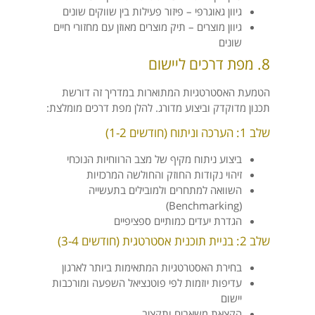
גיוון גאוגרפי – פיזור פעילות בין שווקים שונים
גיוון מוצרים – תיק מוצרים מאוזן עם מחזורי חיים
שונים
8. מפת דרכים ליישום
הטמעת האסטרטגיות המתוארות במדריך זה דורשת
תכנון מדוקדק וביצוע מדורג. להלן מפת דרכים מומלצת:
שלב 1: הערכה וניתוח (חודשים 1-2)
ביצוע ניתוח מקיף של מצב הרווחיות הנוכחי
זיהוי נקודות החוזק והחולשה המרכזיות
השוואה למתחרים ולמובילים בתעשייה
(Benchmarking)
הגדרת יעדים כמותיים ספציפיים
שלב 2: בניית תוכנית אסטרטגית (חודשים 3-4)
בחירת האסטרטגיות המתאימות ביותר לארגון
עדיפות יוזמות לפי פוטנציאל השפעה ומורכבות
יישום
הקצאת משאבים ותקציב