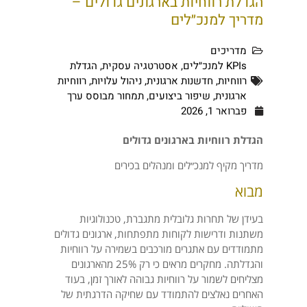
הגדלת רווחיות בארגונים גדולים –
מדריך למנכ״לים
מדריכים
KPIs למנכ״לים
,
אסטרטגיה עסקית
,
הגדלת
רווחיות
,
חדשנות ארגונית
,
ניהול עלויות
,
רווחיות
ארגונית
,
שיפור ביצועים
,
תמחור מבוסס ערך
פברואר 1, 2026
הגדלת רווחיות בארגונים גדולים
מדריך מקיף למנכ״לים ומנהלים בכירים
מבוא
בעידן של תחרות גלובלית מתגברת, טכנולוגיות
משתנות ודרישות לקוחות מתפתחות, ארגונים גדולים
מתמודדים עם אתגרים מורכבים בשמירה על רווחיות
והגדלתה. מחקרים מראים כי רק 25% מהארגונים
מצליחים לשמור על רווחיות גבוהה לאורך זמן, בעוד
האחרים נאלצים להתמודד עם שחיקה הדרגתית של