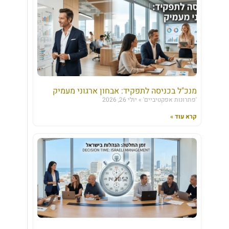
מנכ"ל בכניסה לתפקיד: אבחון ארגוני מעמיק
'פתרונות אפקטיביים'
יולי 26, 2026
קרא עוד »