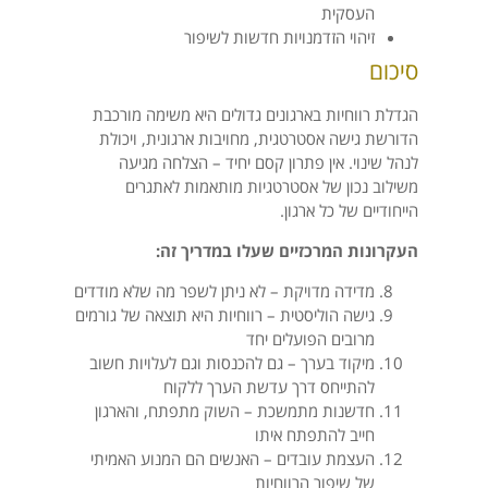
העסקית
זיהוי הזדמנויות חדשות לשיפור
סיכום
הגדלת רווחיות בארגונים גדולים היא משימה מורכבת
הדורשת גישה אסטרטגית, מחויבות ארגונית, ויכולת
לנהל שינוי. אין פתרון קסם יחיד – הצלחה מגיעה
משילוב נכון של אסטרטגיות מותאמות לאתגרים
הייחודיים של כל ארגון.
העקרונות המרכזיים שעלו במדריך זה:
מדידה מדויקת – לא ניתן לשפר מה שלא מודדים
גישה הוליסטית – רווחיות היא תוצאה של גורמים
מרובים הפועלים יחד
מיקוד בערך – גם להכנסות וגם לעלויות חשוב
להתייחס דרך עדשת הערך ללקוח
חדשנות מתמשכת – השוק מתפתח, והארגון
חייב להתפתח איתו
העצמת עובדים – האנשים הם המנוע האמיתי
של שיפור הרווחיות