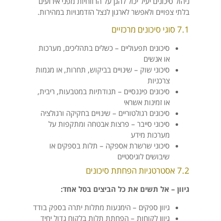
ניהול סיכונים יעיל יכול להגן על הרווחיות מפני אירועים
בלתי צפויים ולאפשר לארגון לנצל הזדמנויות במהירות.
7.1 סוגי סיכונים מרכזיים
סיכונים תפעוליים – כשלים בתהליכים, מערכות
או אנשים
סיכוני שוק – שינויים בביקוש, תחרות, או מגמות
צרכניות
סיכונים פיננסיים – תנודתיות במטבעות, ריבית,
או זמינות אשראי
סיכונים רגולטוריים – שינויים בחקיקה ורגולציה
סיכוני סייבר – פרצות אבטחה ומתקפות על
מערכות מידע
סיכוני שרשרת אספקה – תלות בספקים או
שיבושים לוגיסטיים
7.2 אסטרטגיות הפחתת סיכונים
גיוון – אל תשים את כל הביצים בסל אחד:
גיוון ספקים – הימנעות מתלות יתרה בספק בודד
גיוון לקוחות – הפחתת תלות בלקוח גדול יחיד