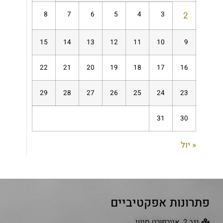
8
7
6
5
4
3
2
15
14
13
12
11
10
9
22
21
20
19
18
17
16
29
28
27
26
25
24
23
31
30
« יול
פתרונות אפקטיביים
נגב 2, איירפורט סיטי