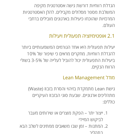
הגדלת רווחיות דורשת גישה אסטרטגית מקיפה
המשלבת מספר מסלולים מקבילים. להלן האסטרטגיות
המרכזיות שהוכחו כיעילות בארגונים מובילים ברחבי
העולם.
2.1 אופטימיזציה תפעולית ויעילות
יעילות תפעולית היא אחד הגורמים המשמעותיים ביותר
להגדלת רווחיות. מחקרים מראים כי שיפור של 10%
ביעילות התפעולית יכול להוביל לעלייה של 3-5% בשולי
הרווח הנקיים.
מודל Lean Management
גישת Lean מתמקדת בזיהוי והסרת בזבוז (Waste)
מתהליכים ארגוניים. שבעת סוגי הבזבוז העיקריים
כוללים:
ייצור יתר – הפקת מוצרים או שירותים מעבר
לביקוש המיידי
המתנות – זמן שבו משאבים ממתינים לשלב הבא
בתהליך