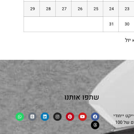
29
28
27
26
25
24
23
31
30
 יול
שתפו אותנו
קט ייחודי
שמפגיש בצורה אותנטית ובלתי אמצעית את סיפורם של 100