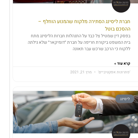
חברת ליסינג הסתירה מלקוח שהמנוע הוחלף –
ההסכם בוטל
בפסק דין שמטיל צל כבד על התנהלות חברות הליסינג מתח
בית המשפט ביקורת חריפה על חברת ״דומיקאר״ שלא גילתה
ללקוח כי הרכב שרכש עבר תאונה
קרא עוד »
'פתרונות אפקטיביים'
מרץ 21, 2021
ליסינג