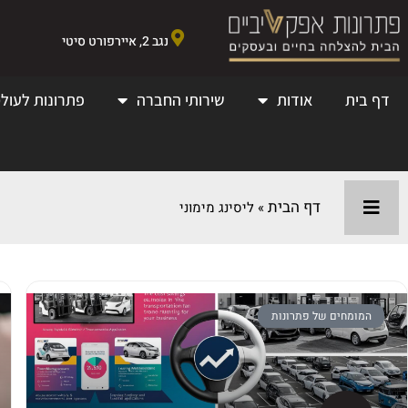
נגב 2, איירפורט סיטי
דף בית
אודות
שירותי החברה
פתרונות לעולמ
דף הבית
»
ליסינג מימוני
המומחים של פתרונות