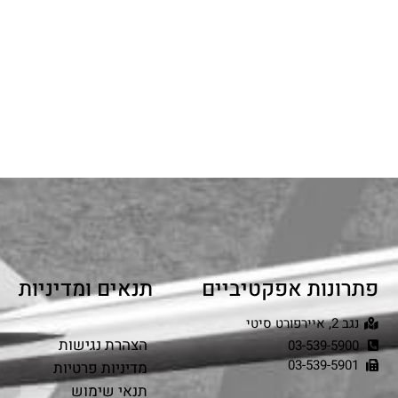
פתרונות אפקטיביים
תנאים ומדיניות
נגב 2, איירפורט סיטי
הצהרת נגישות
03-539-5900
03-539-5901
מדיניות פרטיות
תנאי שימוש