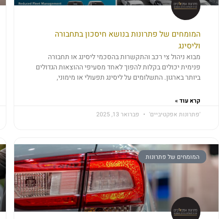
המומחים של פתרונות בנושא חיסכון בתחבורה
וליסינג
מבוא ניהול צי רכב והתקשרות בהסכמי ליסינג או תחבורה
פנימית יכולים בקלות להפוך לאחד מסעיפי ההוצאות הגדולים
ביותר בארגון. התשלומים על ליסינג תפעולי או מימוני,
קרא עוד »
'פתרונות אפקטיביים'
פברואר 13, 2025
המומחים של פתרונות