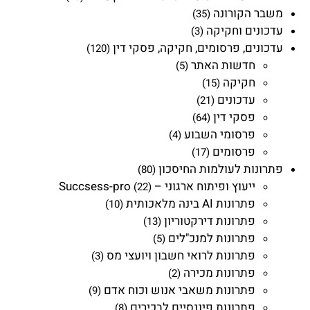
משבר הקורונה
(35)
עדכונים וחקיקה
(3)
עדכונים, פרסומים, חקיקה, פסקי דין
(120)
חדשות האתר
(5)
חקיקה
(15)
עדכונים
(21)
פסקי דין
(64)
פרסומי השבוע
(4)
פרסומים
(17)
פתרונות לעולמות החיסכון
(80)
ייעוץ ופיתוח ארגוני – Succsess-pro
(22)
פתרונות AI בינה מלאכותית
(10)
פתרונות דירקטוריון
(13)
פתרונות למנכ"לים
(5)
פתרונות לרואי חשבון ויועצי מס
(3)
פתרונות מכירה
(2)
פתרונות משאבי אנוש וכוח אדם
(9)
פתרונות פיננסיים לבכירים
(8)