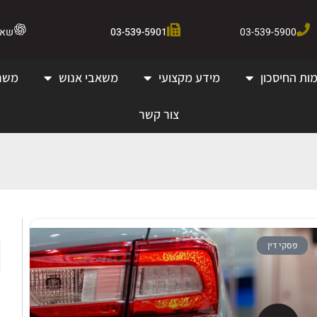
03-539-5900
03-539-5901
שאלו 
ות החיסכון
מידע מקצועי
משאבי אנוש
משר
צור קשר
פסקי דין
ק