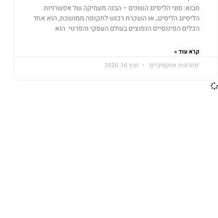
מבוא: סוגי הליסינג השונים – הבנה מעמיקה של אפשרויות
הליסינג הליסינג, או השכרת רכוש לתקופה ממושכת, הוא אחד
הכלים הפיננסיים הנפוצים בעולם העסקי והפרטי. הוא
קרא עוד »
'פתרונות אפקטיביים'
מרץ 16, 2020