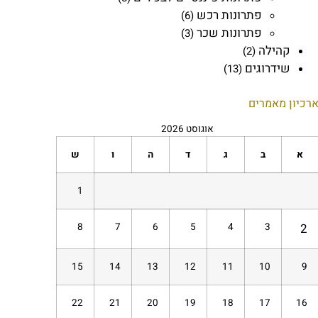
פתרונות רכש
(6)
פתרונות שכר
(3)
קהילה
(2)
שידרוגים
(13)
רכיון מאמרים
אוגוסט 2026
א
ב
ג
ד
ה
ו
ש
1
8
7
6
5
4
3
2
15
14
13
12
11
10
9
22
21
20
19
18
17
16