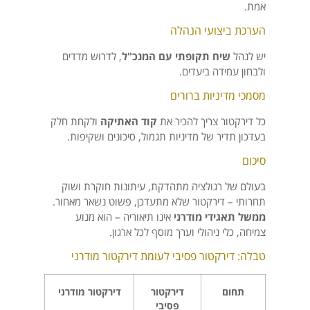
אמת.
הערכת ביצועי הנהלה
יש לנהל
שיח תקופתי עם המנכ"ל
, לדרוש מדדים
ולבחון עמידה ביעדים.
מסמכי מדיניות ברורים
כל דירקטור צריך להכיר את
קוד האתיקה
ולקחת חלק
בעדכון תדיר של מדיניות תגמול, סיכונים ושקיפות.
סיכום
בעולם של רגולציה מתהדקת, עיתונות חוקרת ושוק
תחרותי – דירקטור שלא מתעדכן, פשוט נשאר מאחור.
ממשל תאגידי מודרני
אינו תיאוריה – הוא מנוע
צמיחה, כלי ניהולי וערך מוסף לכל ארגון.
טבלה: דירקטור פסיבי לעומת דירקטור מודרני
תחום
דירקטור
דירקטור מודרני
פסיבי