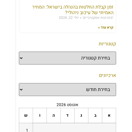
זמן קבלת החלטות בהנהלה בישראל: המחיר
האמיתי של עיכוב ניהולי?
'פתרונות אפקטיביים'
יולי 22, 2026
קרא עוד »
קטגוריות
ארכיונים
אוגוסט 2026
א
ב
ג
ד
ה
ו
ש
1