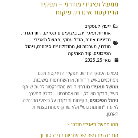
ממשל תאגידי מודרני – תפקיד
הדירקטור אינו רק פיקוח
ייעוץ לעסקים
אחריות תאגידית.
,
ביצועים פיננסיים
,
גיוון מגדרי
,
מדיניות אתית
,
מודל עסקי
,
ממשל תאגידי
מודרני
,
מערכות BI
,
מתודולוגיית סיכונים
,
ניהול
הסיכונים
,
קוד האתיקה
מאי 25, 2025
בעולם העסקי החדש, תפקידי הדירקטור אינם
מסתכמים באישור דוחות או השתתפות בישיבות.
ממשל תאגידי מודרני
דורש מהדירקטור להיות שותף
פעיל, מבקר מושכל, ויוזם אסטרטגי – כחלק ממערך
ניהול הסיכונים
, הקיימות והבקרה על ביצועי ההנהלה.
לא עוד "חותמת גומי" אלא שחקן מפתח בצמיחת
הארגון.
מהו ממשל תאגידי מודרני?
הגדרה מחודשת של אחריות הדירקטוריון