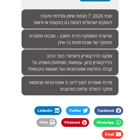
שנת 2026: 7 מגמות שיווק ומכירות שיעזרו
לעסקים ישראלים לצמוח גם בתקופת אי-ודאות
שרשרת האספקה כזירת חיסכון – תובנות מתוכנית
המחקר של אוניברסיטת בר-אילן
אפקט הדירקטוריון בישראל: כיצד הרכב
הדירקטוריון (גיוון, עצמאות, מומחיות) משפיע על
קבלת החלטות אסטרטגיות ועל תוצאות פיננסיות?
סדרת מאמרים למנכ"לים: 5 אסטרטגיות מבוססות
מחקר להוזלת עלויות בארגונים
LinkedIn
Twitter
Facebook
Print
Pinterest
WhatsApp
Email