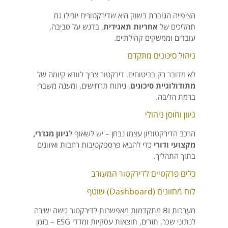
הציפייה הגוברת בשוק היא שדירקטורים יובילו גם
תהליכים של
אחריות תאגידית
, בדגש על סביבה,
עובדים וממשקים קהילתיים.
ניהול סיכונים מתקדם
לא מדובר רק בביטוחים. דירקטור צריך לוודא קיומה של
מתודולוגיית סיכונים
, ניתוח תרחישים, ומענה משברי
ברמת הליבה.
גיוון וחוסן ניהולי
הרכב הדירקטוריון עצמו נבחן – יש לשאוף ל
גיוון מגדרי,
מקצועי ודורי
כדי להביא פרספקטיבות רחבות ואיזונים
בתוך התהליך.
כלים פרקטיים לדירקטור המעורב
לוח מחוונים (Dashboard) שוטף
מערכות BI מתקדמות מאפשרות לדירקטור גישה ישירה
לנתוני שכר, תזרים, תוצאות עסקיות ומדדי ESG – בזמן