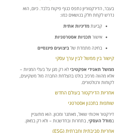
בעבר, הדירקטוריון נתפס כגוף פיקוח בלבד. כיום, הוא
נדרש לקחת חלק בנושאים כמו:
קביעת
מדיניות אתית
אישור
תכניות אסטרטגיות
בחינה מתמדת של
ביצועים פיננסיים
קישור בין ממשל לבין ערך עסקי
ממשל תאגידי אפקטיבי
לא רק מגן על בעלי המניות –
אלא מהווה מרכיב בולט בהצלחת החברה מול משקיעים,
לקוחות ורגולטורים.
אחריות הדירקטור בעולם החדש
שותפות בתכנון אסטרטגי
דירקטור איכותי שואל, מאתגר ומכוון. הוא מתעניין
ב
מודל העסקי
, בתחרות ובחדשנות – ולא רק במאזן.
אחריות סביבתית וחברתית (ESG)