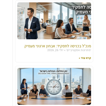
מנכ"ל בכניסה לתפקיד: אבחון ארגוני מעמיק
'פתרונות אפקטיביים'
יולי 26, 2026
קרא עוד »