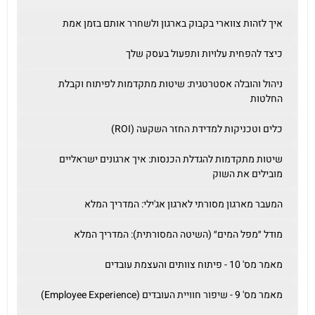
איך לזהות צווארי בקבוק בארגון ולשחרר אותם בזמן אמת
כיצד להפחית עלויות ותפעול בעסק שלך
ניהול והובלה אסטרטגית: שיטות מתקדמות לפיתוח וקבלת
החלטות
כלים וטכניקות למדידת החזר השקעה (ROI)
שיטות מתקדמות להגדלת הכנסות: איך ארגונים ישראליים
מובילים את השוק
המעבר מארגון מסורתי לארגון אג'ילי: המדריך המלא
מודל ״מפל המים״ (השיטה המסורתית): המדריך המלא
מאמר מס' 10 - פיתוח צוותים והעצמת עובדים
מאמר מס' 9 - שיפור חוויית העובדים (Employee Experience)