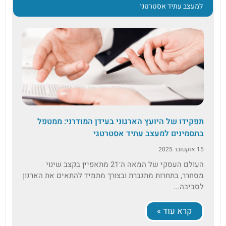
למעצב עתיד אסטרטגי
תפקידו של היועץ הארגוני בעידן המודרני: ממטפל
בתסמינים למעצב עתיד אסטרטגי
15 אוקטובר 2025
העולם העסקי של המאה ה־21 מתאפיין בקצב שינוי
מסחרר, בתחרות מתגברת ובצורך מתמיד להתאים את הארגון
לסביבה...
קרא עוד »