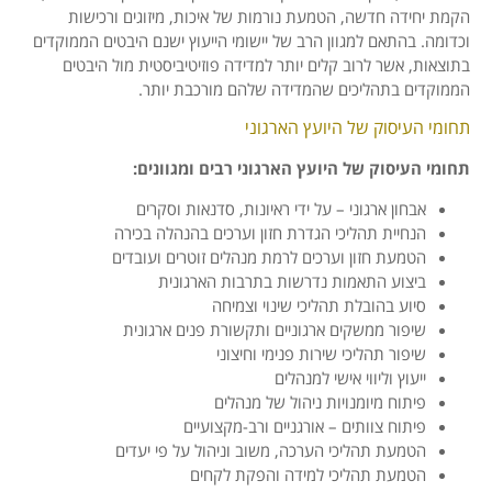
הקמת יחידה חדשה, הטמעת נורמות של איכות, מיזוגים ורכישות
וכדומה. בהתאם למגוון הרב של יישומי הייעוץ ישנם היבטים הממוקדים
בתוצאות, אשר לרוב קלים יותר למדידה פוזיטיביסטית מול היבטים
הממוקדים בתהליכים שהמדידה שלהם מורכבת יותר.
תחומי העיסוק של היועץ הארגוני
תחומי העיסוק של היועץ הארגוני רבים ומגוונים:
אבחון ארגוני – על ידי ראיונות, סדנאות וסקרים
הנחיית תהליכי הגדרת חזון וערכים בהנהלה בכירה
הטמעת חזון וערכים לרמת מנהלים זוטרים ועובדים
ביצוע התאמות נדרשות בתרבות הארגונית
סיוע בהובלת תהליכי שינוי וצמיחה
שיפור ממשקים ארגוניים ותקשורת פנים ארגונית
שיפור תהליכי שירות פנימי וחיצוני
ייעוץ וליווי אישי למנהלים
פיתוח מיומנויות ניהול של מנהלים
פיתוח צוותים – אורגניים ורב-מקצועיים
הטמעת תהליכי הערכה, משוב וניהול על פי יעדים
הטמעת תהליכי למידה והפקת לקחים