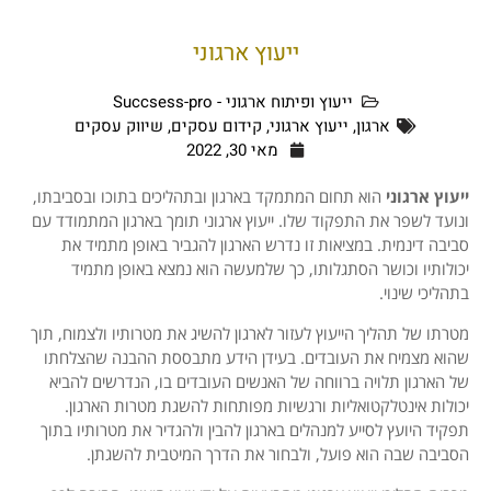
ייעוץ ארגוני
ייעוץ ופיתוח ארגוני - Succsess-pro
ארגון
,
ייעוץ ארגוני
,
קידום עסקים
,
שיווק עסקים
מאי 30, 2022
ייעוץ ארגוני
הוא תחום המתמקד בארגון ובתהליכים בתוכו ובסביבתו,
ונועד לשפר את התפקוד שלו. ייעוץ ארגוני תומך בארגון המתמודד עם
סביבה דינמית. במציאות זו נדרש הארגון להגביר באופן מתמיד את
יכולותיו וכושר הסתגלותו, כך שלמעשה הוא נמצא באופן מתמיד
בתהליכי שינוי.
מטרתו של תהליך הייעוץ לעזור לארגון להשיג את מטרותיו ולצמוח, תוך
שהוא מצמיח את העובדים. בעידן הידע מתבססת ההבנה שהצלחתו
של הארגון תלויה ברווחה של האנשים העובדים בו, הנדרשים להביא
יכולות אינטלקטואליות ורגשיות מפותחות להשגת מטרות הארגון.
תפקיד היועץ לסייע למנהלים בארגון להבין ולהגדיר את מטרותיו בתוך
הסביבה שבה הוא פועל, ולבחור את הדרך המיטבית להשגתן.