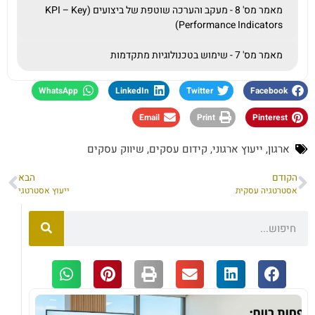
מאמר מס' 8 - מעקב והערכה שוטפת של ביצועים (KPI – Key
Performance Indicators)
מאמר מס' 7 - שימוש בטכנולוגיות מתקדמות
WhatsApp
LinkedIn
Twitter
Facebook
Email
Print
Pinterest
ארגון
,
ייעוץ ארגוני
,
קידום עסקים
,
שיווק עסקים
הקודם
הבא
אסטרטגיה עסקית
ייעוץ אסטרטגי