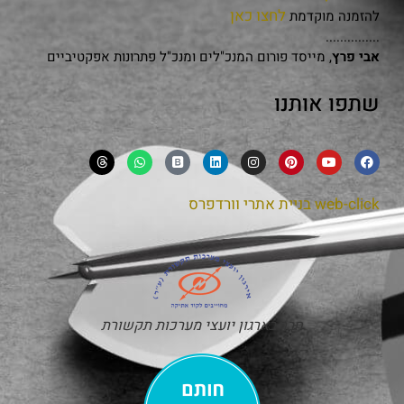
לחצו כאן
להזמנה מוקדמת
...............
אבי פרץ
, מייסד פורום המנכ"לים ומנכ"ל פתרונות אפקטיביים
שתפו אותנו
web-click
בניית אתרי וורדפרס
חבר בארגון יועצי מערכות תקשורת