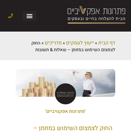
דף הבית
ייעוץ לעסקים
מדריכים
»
»
»
החוק
לצמצום השימוש במזומן – שאלות & תשובות
'פתרונות אפקטיביים'
החוק לצמצום השימוש במזומן –