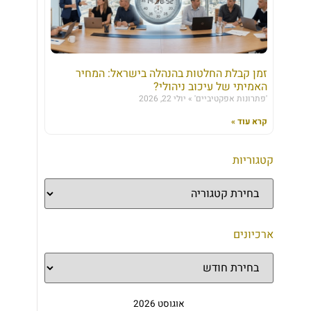
זמן קבלת החלטות בהנהלה בישראל: המחיר
האמיתי של עיכוב ניהולי?
'פתרונות אפקטיביים'
יולי 22, 2026
קרא עוד »
קטגוריות
ארכיונים
אוגוסט 2026