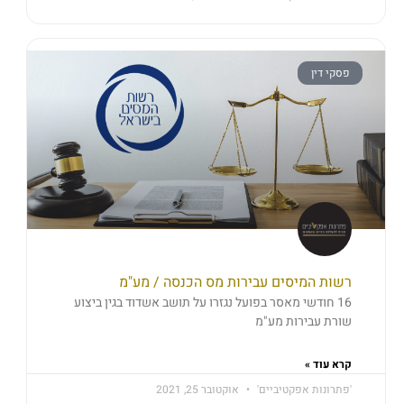
פסקי דין
רשות המיסים עבירות מס הכנסה / מע"מ
16 חודשי מאסר בפועל נגזרו על תושב אשדוד בגין ביצוע
שורת עבירות מע"מ
קרא עוד »
'פתרונות אפקטיביים'
אוקטובר 25, 2021