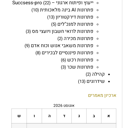
ייעוץ ופיתוח ארגוני – Succsess-pro
(22)
פתרונות AI בינה מלאכותית
(10)
פתרונות דירקטוריון
(13)
פתרונות למנכ"לים
(5)
פתרונות לרואי חשבון ויועצי מס
(3)
פתרונות מכירה
(2)
פתרונות משאבי אנוש וכוח אדם
(9)
פתרונות פיננסיים לבכירים
(8)
פתרונות רכש
(6)
פתרונות שכר
(3)
קהילה
(2)
שידרוגים
(13)
ארכיון מאמרים
אוגוסט 2026
א
ב
ג
ד
ה
ו
ש