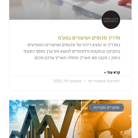
מדריך סכומים ושיעורים במע"מ
במדריך זה נמצא ריכוז של סכומים ושיעורים המופיעים
בחקיקה ובתקנות ורלוונטיים לנושא מס ערך מוסף הסעיף
בחוק / תקנה סוג תאריך תחולה תאריך עדכון סכום
קרא עוד »
'פתרונות אפקטיביים'
אוקטובר 19, 2022
מחקרים וסקירות