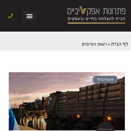
דף הבית
»
רשות המיסים
חרבות ברזל