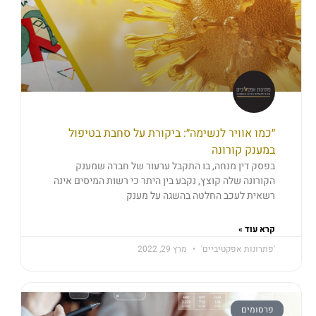
״כמו אוויר לנשימה״: ביקורת על סחבת בטיפול
במענק קורונה
בפסק דין מנחה, בו התקבל ערעור של חברה שמענק
הקורונה שלה קוצץ, נקבע בין היתר כי רשות המיסים אינה
רשאית לעכב החלטה בהשגה על מענק
קרא עוד »
'פתרונות אפקטיביים'
מרץ 29, 2022
פרסומים