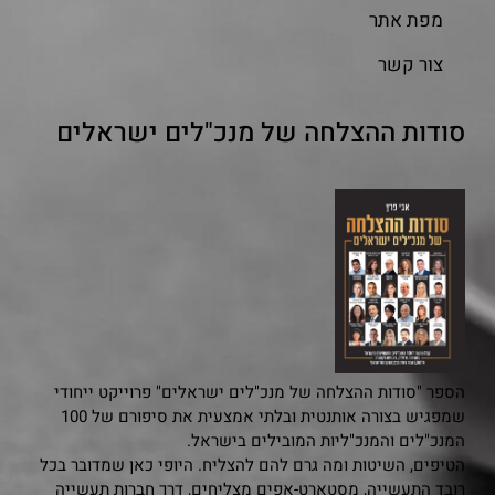
מפת אתר
צור קשר
סודות ההצלחה של מנכ"לים ישראלים
הספר "סודות ההצלחה של מנכ"לים ישראלים" פרוייקט ייחודי
שמפגיש בצורה אותנטית ובלתי אמצעית את סיפורם של 100
המנכ"לים והמנכ"ליות המובילים בישראל.
הטיפים, השיטות ומה גרם להם להצליח. היופי כאן שמדובר בכל
רובד התעשייה, מסטארט-אפים מצליחים, דרך חברות תעשייה