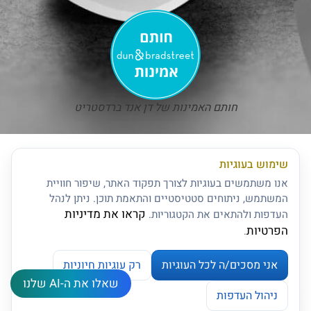
חותם האמינות של דן אנד ברדסטריט
שימוש בעוגיות
אנו משתמשים בעוגיות לצורך תפקוד האתר, שיפור חוויית
המשתמש, ניתוחים סטטיסטיים והתאמת תוכן. ניתן לנהל
קראו את מדיניות
העדפות ולהתאים את הקטגוריות.
הפרטיות
.
אני מסכים/ה לכל העוגיות
רק עוגיות חיוניות
שאלו את ה-AI שלנו
צרו קשר
ניהול העדפות
ניהול העדפות עוגיות