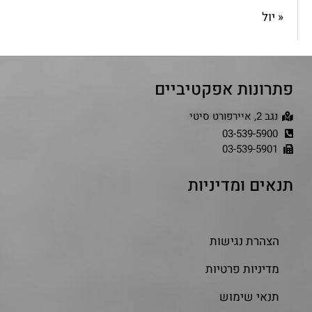
« יול
פתרונות אפקטיביים
נגב 2, איירפורט סיטי
03-539-5900
03-539-5901
תנאים ומדיניות
הצהרת נגישות
מדיניות פרטיות
תנאי שימוש