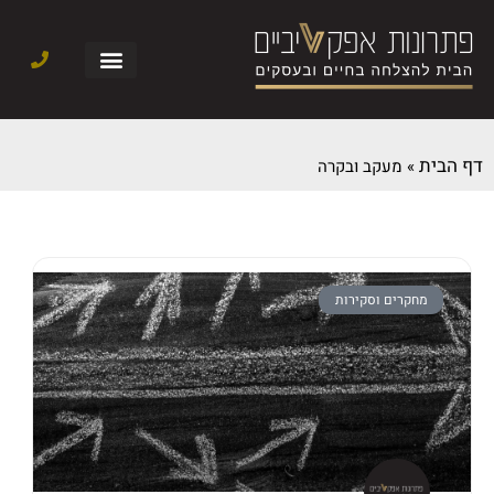
דף הבית
»
מעקב ובקרה
מחקרים וסקירות