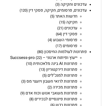
עדכונים וחקיקה
(3)
עדכונים, פרסומים, חקיקה, פסקי דין
(120)
חדשות האתר
(5)
חקיקה
(15)
עדכונים
(21)
פסקי דין
(64)
פרסומי השבוע
(4)
פרסומים
(17)
פתרונות לעולמות החיסכון
(80)
ייעוץ ופיתוח ארגוני – Succsess-pro
(22)
פתרונות AI בינה מלאכותית
(10)
פתרונות דירקטוריון
(13)
פתרונות למנכ"לים
(5)
פתרונות לרואי חשבון ויועצי מס
(3)
פתרונות מכירה
(2)
פתרונות משאבי אנוש וכוח אדם
(9)
פתרונות פיננסיים לבכירים
(8)
פתרונות רכש
(6)