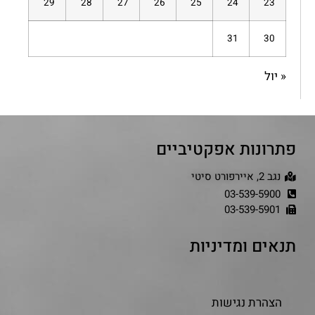
29
28
27
26
25
24
23
31
30
« יול
פתרונות אפקטיביים
נגב 2, איירפורט סיטי
03-539-5900
03-539-5901
תנאים ומדיניות
הצהרת נגישות