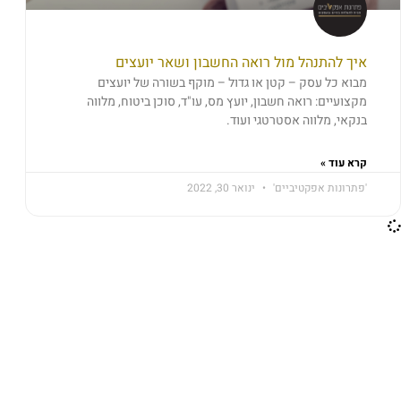
איך להתנהל מול רואה החשבון ושאר יועצים
מבוא כל עסק – קטן או גדול – מוקף בשורה של יועצים
מקצועיים: רואה חשבון, יועץ מס, עו"ד, סוכן ביטוח, מלווה
בנקאי, מלווה אסטרטגי ועוד.
קרא עוד »
'פתרונות אפקטיביים'
ינואר 30, 2022