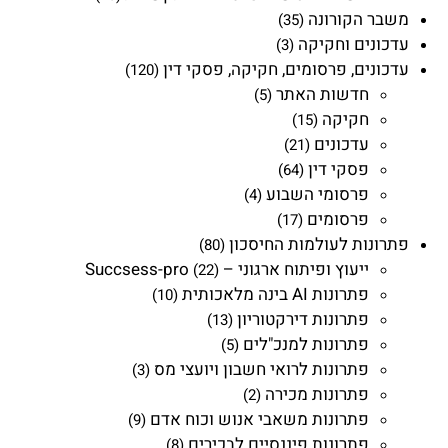
משבר הקורונה
(35)
עדכונים וחקיקה
(3)
עדכונים, פרסומים, חקיקה, פסקי דין
(120)
חדשות האתר
(5)
חקיקה
(15)
עדכונים
(21)
פסקי דין
(64)
פרסומי השבוע
(4)
פרסומים
(17)
פתרונות לעולמות החיסכון
(80)
ייעוץ ופיתוח ארגוני – Succsess-pro
(22)
פתרונות AI בינה מלאכותית
(10)
פתרונות דירקטוריון
(13)
פתרונות למנכ"לים
(5)
פתרונות לרואי חשבון ויועצי מס
(3)
פתרונות מכירה
(2)
פתרונות משאבי אנוש וכוח אדם
(9)
פתרונות פיננסיים לבכירים
(8)