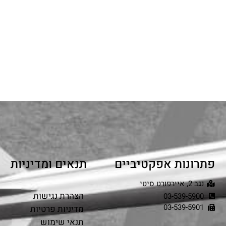
פתרונות אפקטיביים
תנאים ומדיניות
נגב 2, איירפורט סיטי
הצהרת נגישות
03-539-5900
03-539-5901
מדיניות פרטיות
תנאי שימוש