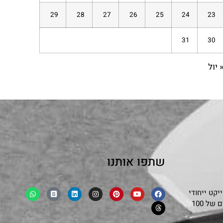
29
28
27
26
25
24
23
31
30
 יול
שתפו אותנו
קט ייחודי
שמפגיש בצורה אותנטית ובלתי אמצעית את סיפורם של 100