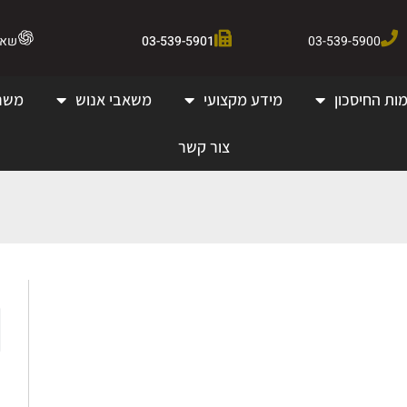
03-539-5900
03-539-5901
שאלו 
ות החיסכון
מידע מקצועי
משאבי אנוש
משר
צור קשר
ק