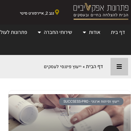
נגב 2, איירפורט סיטי
דף בית
אודות
שירותי החברה
פתרונות לעולמ
דף הבית
»
ייעוץ פיננסי לעסקים
ייעוץ ופיתוח ארגוני - SUCCSESS-PRO