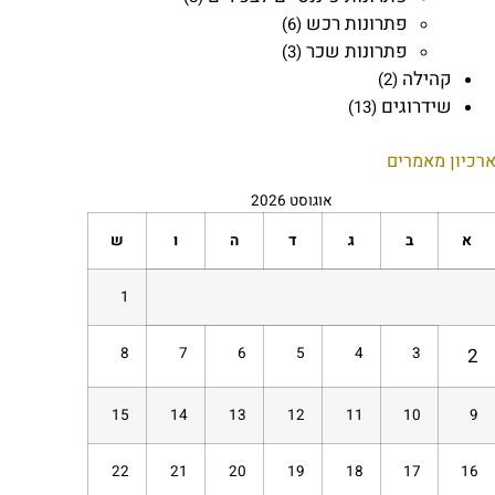
פתרונות רכש
(6)
פתרונות שכר
(3)
קהילה
(2)
שידרוגים
(13)
רכיון מאמרים
אוגוסט 2026
א
ב
ג
ד
ה
ו
ש
1
8
7
6
5
4
3
2
15
14
13
12
11
10
9
22
21
20
19
18
17
16