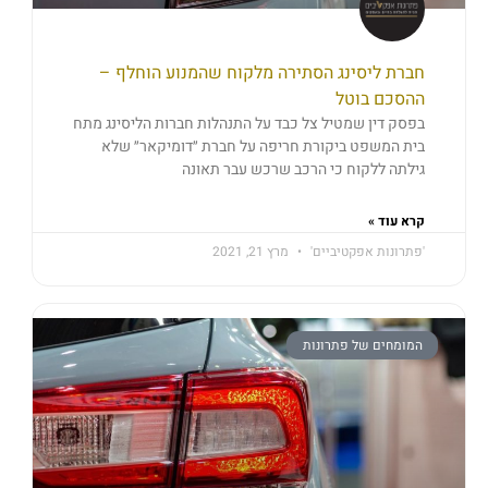
חברת ליסינג הסתירה מלקוח שהמנוע הוחלף –
ההסכם בוטל
בפסק דין שמטיל צל כבד על התנהלות חברות הליסינג מתח
בית המשפט ביקורת חריפה על חברת ״דומיקאר״ שלא
גילתה ללקוח כי הרכב שרכש עבר תאונה
קרא עוד »
'פתרונות אפקטיביים'
מרץ 21, 2021
המומחים של פתרונות