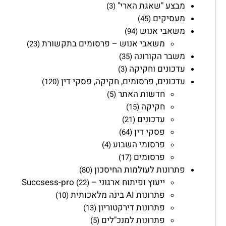
מבצע "שאגת הארי"
(3)
מעסיקים
(45)
משאבי אנוש
(94)
משאבי אנוש – פרסומים בתקשורת
(23)
משבר הקורונה
(35)
עדכונים וחקיקה
(3)
עדכונים, פרסומים, חקיקה, פסקי דין
(120)
חדשות האתר
(5)
חקיקה
(15)
עדכונים
(21)
פסקי דין
(64)
פרסומי השבוע
(4)
פרסומים
(17)
פתרונות לעולמות החיסכון
(80)
ייעוץ ופיתוח ארגוני – Succsess-pro
(22)
פתרונות AI בינה מלאכותית
(10)
פתרונות דירקטוריון
(13)
פתרונות למנכ"לים
(5)