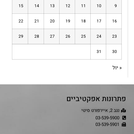
15
14
13
12
11
10
9
22
21
20
19
18
17
16
29
28
27
26
25
24
23
31
30
« יול
פתרונות אפקטיביים
נגב 2, איירפורט סיטי
03-539-5900
03-539-5901