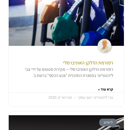
רפורמת הדלקן האוניברסלי
רפורמת הדלקן האוניברסלי – סקירת סטטוס על ידי צבי
ליכטצייגר במסגרת התוכנית "צבע הכסף" ברשת ב'.
קרא עוד »
צבי ליכטצייגר יועץ עסקי
פברואר 3, 2020
ליסינג