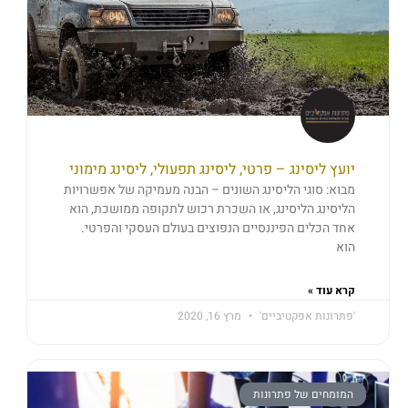
יועץ ליסינג – פרטי, ליסינג תפעולי, ליסינג מימוני
מבוא: סוגי הליסינג השונים – הבנה מעמיקה של אפשרויות
הליסינג הליסינג, או השכרת רכוש לתקופה ממושכת, הוא
אחד הכלים הפיננסיים הנפוצים בעולם העסקי והפרטי.
הוא
קרא עוד »
'פתרונות אפקטיביים'
מרץ 16, 2020
המומחים של פתרונות