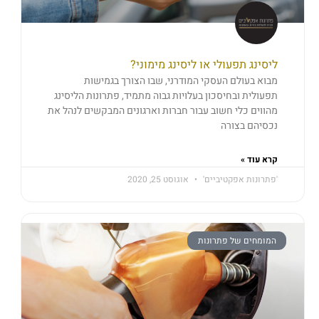
ליסינג תפעולי או ליסינג מימוני?
מבוא בעולם העסקי המודרני, שבו הצורך בגמישות
תפעולית ובחיסכון בעלויות גבוה מתמיד, פתרונות הליסינג
מהווים כלי חשוב עבור חברות וארגונים המבקשים לנהל את
נכסיהם בצורה
קרא עוד »
'פתרונות אפקטיביים'
אוגוסט 25, 2020
המומחים של פתרונות