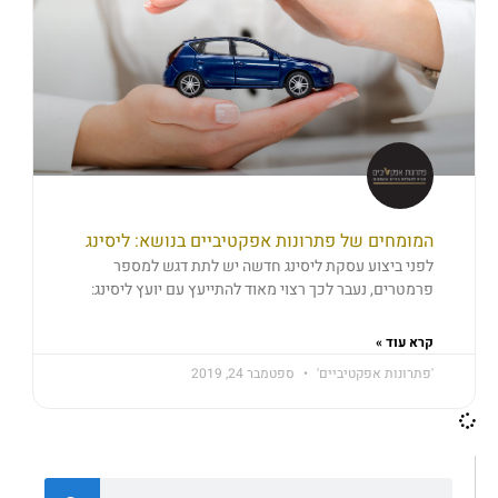
המומחים של פתרונות אפקטיביים בנושא: ליסינג
לפני ביצוע עסקת ליסינג חדשה יש לתת דגש למספר
פרמטרים, נעבר לכך רצוי מאוד להתייעץ עם יועץ ליסינג:
קרא עוד »
'פתרונות אפקטיביים'
ספטמבר 24, 2019