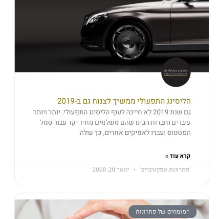
הליסינג התפעולי ממשיך לצנוח גם ב-2019
גם שנת 2019 לא חייכה לענף הליסינג התפעולי. יותר ויותר
עובדים וחברות הבינו שהם משלמים מחיר יקר עבור סמל
הסטטוס ועברו לאפיקים אחרים, כך עולה
קרא עוד »
'פתרונות אפקטיביים'
ינואר 20, 2020
המומחים של פתרונות