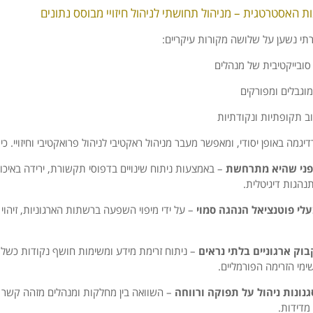
רתי נשען על שלושה מקורות עיקריים:
ובייקטיבית של מנהלים
מוגבלים ומפורקים
ב תקופתיות ונקודתיות
פני שהיא מתרחשת
– באמצעות ניתוח שינויים בדפוסי תקשורת, ירידה באיכות
נהגות דיגיטלית.
עלי פוטנציאל הנהגה סמוי
– על ידי מיפוי השפעה ברשתות הארגוניות, זיהוי 
וק ארגוניים בלתי נראים
– ניתוח זרימת מידע ומשימות חושף נקודות כשל 
ימי הזרימה הפורמליים.
ונות ניהול על תפוקה ורווחה
– השוואה בין מחלקות ומנהלים מזהה קשר ב
מדידות.