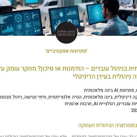
'פתרונות אפקטיביים'
ית בניהול עובדים – הזדמנות או סיכון? מחקר עומק על
ניהולית בעידן הדיגיטלי
,
פתרונות AI בינה מלאכותית
ה דיגיטלית
,
בינה מלאכותית
,
הטיה אלגוריתמית
,
חיזוי נטישה
,
ניהול מבוסס
ות עובדים
,
רגולציית AI
,
תרבות ארגונית
נספורמציה הניהולית העמוקה
ו רק עידן של טרנספורמציה דיגיטלית – אלא עידן של טרנספורמציה ניהולית ע