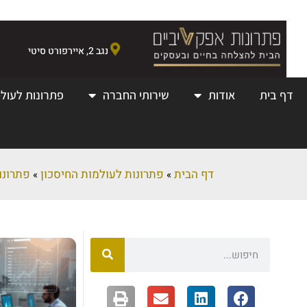
נגב 2, איירפורט סיטי
דף בית
אודות
שירותי החברה
פתרונות לעולמ
דף הבית
פתרונות לעולמות החיסכון
פתרונות AI בינה מל
»
»