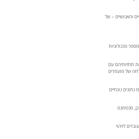
ם והאנושיים – של
ספר טכנולוגיות
ת תחזיותיהם עם
לחה של מועמדים
נתונים נוכחיים
ן, סנטימנט
ובדים לזיהוי