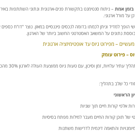
בזמן אמת
– ניתוח סנטימנט בתקשורת פנים-ארגונית ונתוני השתתפות באירו
 על מורל ארגוני.
שי הופך למדיד וניתן לכמתו בדומה לנכסים פיננסיים במאזן. נוצר "דו"ח כספים
ססת נתונים על המשאב האסטרטגי החשוב ביותר של הארגון.
וס – פירוט עומק
גיוס עובדים הוא תהליך ע
ון הראשוני
ת אלפי קורות חיים תוך שניות
י של תוכן קורות החיים מעבר למילות מפתח בסיסיות
 מיומנויות והתאמה דינמית לדרישות משתנות