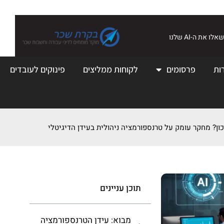
שאלו את ה-AI שלנו
ות
פרסומים
לקוחות ממליצים
פינוקים לעובדים
ון? מחקר עומק על טרנספורמציה ניהולית בעידן הדיגיטלי
תוכן עניינים
מבוא: עידן הטרנספורמציה