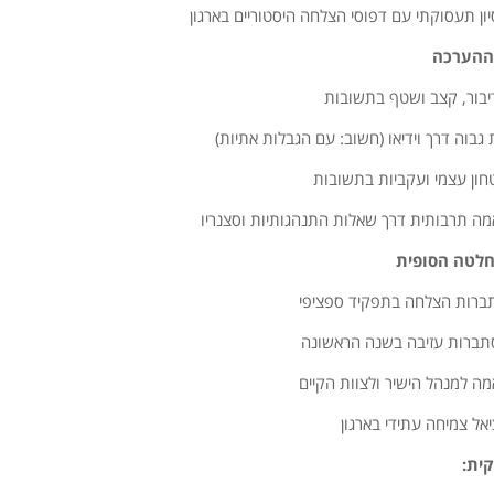
ון תעסוקתי עם דפוסי הצלחה היסטוריים בארגון
וההערכה
דיבור, קצב ושטף בתשובות
גבוה דרך וידיאו (חשוב: עם הגבלות אתיות)
חון עצמי ועקביות בתשובות
ה תרבותית דרך שאלות התנהגותיות וסצנריו
חלטה הסופית
ברות הצלחה בתפקיד ספציפי
ברות עזיבה בשנה הראשונה
ה למנהל הישיר ולצוות הקיים
יאל צמיחה עתידי בארגון
ית: