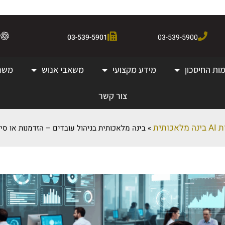
03-539-5901
03-539-5900
ות החיסכון
מידע מקצועי
משאבי אנוש
משר
צור קשר
אכותית
»
בינה מלאכותית בניהול עובדים – הזדמנות או סיכ