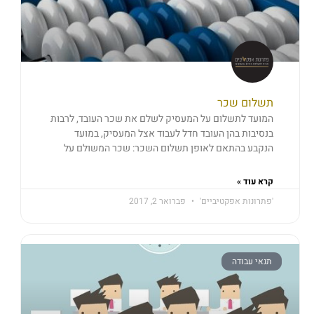
תשלום שכר
המועד לתשלום על המעסיק לשלם את שכר העובד, לרבות
בנסיבות בהן העובד חדל לעבוד אצל המעסיק, במועד
הנקבע בהתאם לאופן תשלום השכר: שכר המשולם על
קרא עוד »
'פתרונות אפקטיביים'
פברואר 2, 2017
תנאי עבודה