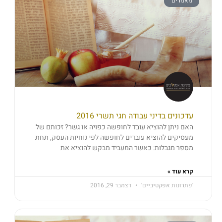
מאמרים
עדכונים בדיני עבודה חגי תשרי 2016
האם ניתן להוציא עובד לחופשה כפויה או גשר? זכותם של
מעסיקים להוציא עובדים לחופשה לפי נוחיות העסק, תחת
מספר מגבלות: כאשר המעביד מבקש להוציא את
קרא עוד »
'פתרונות אפקטיביים'
דצמבר 29, 2016