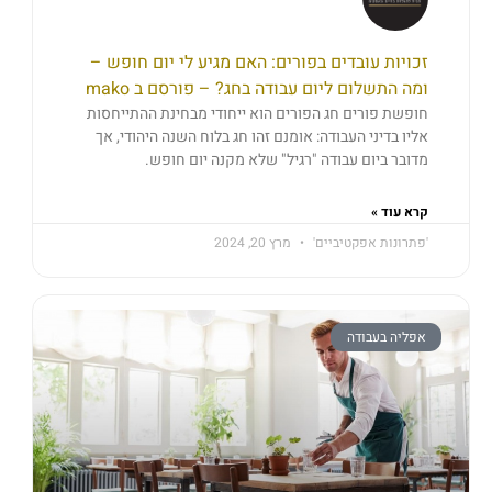
זכויות עובדים בפורים: האם מגיע לי יום חופש –
ומה התשלום ליום עבודה בחג? – פורסם ב mako
חופשת פורים חג הפורים הוא ייחודי מבחינת ההתייחסות
אליו בדיני העבודה: אומנם זהו חג בלוח השנה היהודי, אך
מדובר ביום עבודה "רגיל" שלא מקנה יום חופש.
קרא עוד »
'פתרונות אפקטיביים'
מרץ 20, 2024
אפליה בעבודה