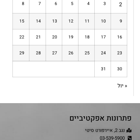
8
7
6
5
4
3
2
15
14
13
12
11
10
9
22
21
20
19
18
17
16
29
28
27
26
25
24
23
31
30
« יול
פתרונות אפקטיביים
נגב 2, איירפורט סיטי
03-539-5900