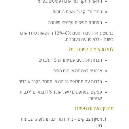
התאמת תקני כוח אדם לעומסים בפועל
ניהול מדויק של שעות נוספות
הפחתת חפיפות וקליטה מיותרת
בממוצע, ארגונים חוסכים 8%–12% מהוצאות כוח האדם
בשנה – ללא פגיעה בעובדים.
למי מתאימים הפתרונות?
חברות וארגונים עם יותר מ־15 עובדים
ארגונים בצמיחה או גיוס מסיבי
חברות עם תחלופה גבוהה או תסכול בקרב עובדים
עסקים שמחפשים לייעל את ה-HR במקום "לכבות
שריפות"
תהליך העבודה איתנו
אפיון מצב קיים – ניתוח מדדים, תחלופה, שביעות
רצון