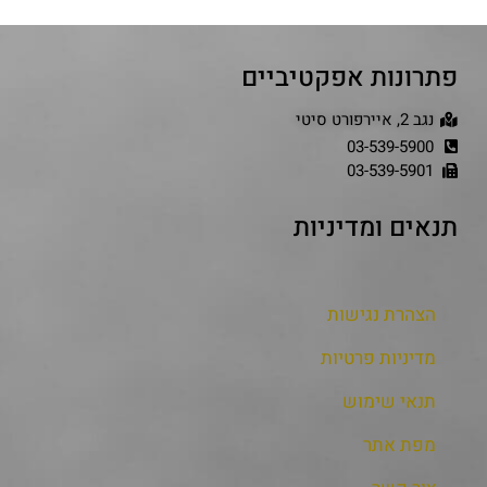
פתרונות אפקטיביים
נגב 2, איירפורט סיטי
03-539-5900
03-539-5901
תנאים ומדיניות
הצהרת נגישות
מדיניות פרטיות
תנאי שימוש
מפת אתר