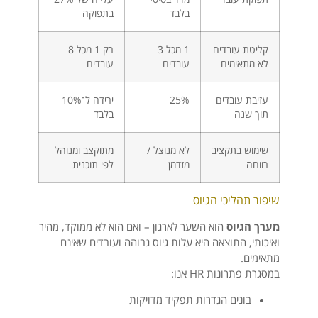
בלבד
בתפוקה
קליטת עובדים
1 מכל 3
רק 1 מכל 8
לא מתאימים
עובדים
עובדים
עזיבת עובדים
25%
ירידה ל־10%
תוך שנה
בלבד
שימוש בתקציב
לא מנוצל /
מתוקצב ומנוהל
רווחה
מזדמן
לפי תוכנית
שיפור תהליכי הגיוס
מערך הגיוס
הוא השער לארגון – ואם הוא לא ממוקד, מהיר
ואיכותי, התוצאה היא עלות גיוס גבוהה ועובדים שאינם
מתאימים.
במסגרת פתרונות HR אנו:
בונים הגדרות תפקיד מדויקות