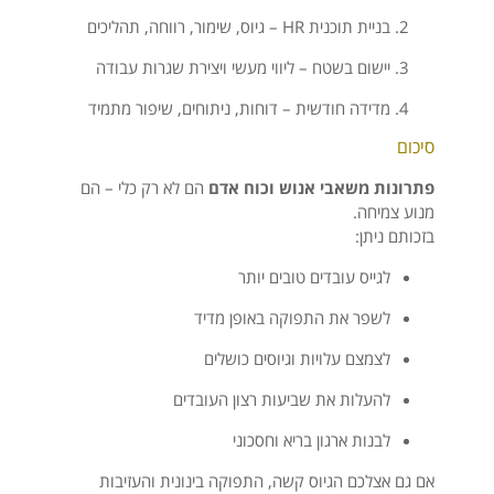
בניית תוכנית HR – גיוס, שימור, רווחה, תהליכים
יישום בשטח – ליווי מעשי ויצירת שגרות עבודה
מדידה חודשית – דוחות, ניתוחים, שיפור מתמיד
סיכום
פתרונות משאבי אנוש וכוח אדם
הם לא רק כלי – הם
מנוע צמיחה.
בזכותם ניתן:
לגייס עובדים טובים יותר
לשפר את התפוקה באופן מדיד
לצמצם עלויות וגיוסים כושלים
להעלות את שביעות רצון העובדים
לבנות ארגון בריא וחסכוני
אם גם אצלכם הגיוס קשה, התפוקה בינונית והעזיבות