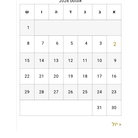
אוגוסט 2026
א
ב
ג
ד
ה
ו
ש
1
8
7
6
5
4
3
2
15
14
13
12
11
10
9
22
21
20
19
18
17
16
29
28
27
26
25
24
23
31
30
« יול