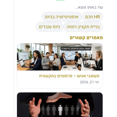
עוד באותו נושא…
HR חכם
אופטימיזציה בגיוס
בניית תקציב רווחה
גיוס עובדים
מאמרים קשורים
משאבי אנוש – פרסומים בתקשורת
יוני 21, 2026