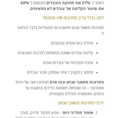
לשפר ב־
27% את תפוקת העובדים
ולצמצם ב־
60%
את שיעור הקליטה של עובדים לא מתאימים
.
למה בכלל צריך פתרונות HR חכמים?
מערכות משאבי אנוש מיושנות או תפעוליות בלבד גורמות
ל:
תהליכי גיוס איטיים ומבוזבזים
קליטת עובדים שאינם מתאימים לתרבות הארגונית
עזיבה מוקדמת של עובדים טובים
מחסור בתקציב רווחה שמחזק חיבור עובדים
פתרונות משאבי אנוש וכוח אדם
מציגים גישה של ניהול
אסטרטגי – כזו שמביאה תוצאות מדידות ונשענת על
נתונים, אוטומציה ומודלים מקצועיים.
רכיבי פתרונות משאבי אנוש
שיפור תהליכי גיוס
– אפיון תפקיד מדויק, מערך