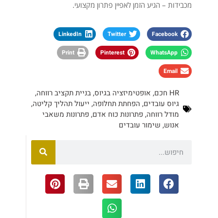
מכבידות – הגיע הזמן לאפיין פתרון מקצועי.
LinkedIn
Twitter
Facebook
Print
Pinterest
WhatsApp
Email
HR חכם
,
אופטימיזציה בגיוס
,
בניית תקציב רווחה
,
גיוס עובדים
,
הפחתת תחלופה
,
ייעול תהליך קליטה
,
מודל רווחה
,
פתרונות כוח אדם
,
פתרונות משאבי
אנוש
,
שימור עובדים