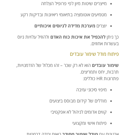
מייצרים שיטות מיון לפי פרופיל הצלחה
מטמיעים אוטומציה בתיאומי ריאיונות ובדיקות רקע
יוצרים
מערכת מדידה לגיוסים איכותיים
כך ניתן
להכפיל את איכות כוח האדם
ולהוזיל עלויות גיוס
בעשרות אחוזים.
פיתוח מודל שימור עובדים
שימור עובדים
הוא לא רק שכר – זהו מכלול של הזדמנויות,
תרבות, יחס ותמריצים.
פתרונות HR כוללים:
מיפוי סיכוני עזיבה
מודלים של קידום מבוסס ביצועים
קווים אדומים לניהול לא אפקטיבי
פיתוח אישי ומקצועי
ארגונים עם
מודל שימור מסודר
רואים ירידה דרמטית