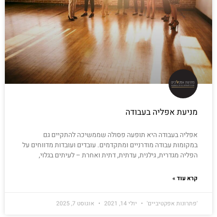
מניעת אפליה בעבודה
אפליה בעבודה היא תופעה פסולה שממשיכה להתקיים גם
במקומות עבודה מודרניים ומתקדמים. עובדים ועובדות מדווחים על
הפליה מגדרית, גילנית, עדתית, דתית ואחרת – לעיתים בגלוי,
קרא עוד »
'פתרונות אפקטיביים'
יולי 14, 2021
אוגוסט 7, 2025