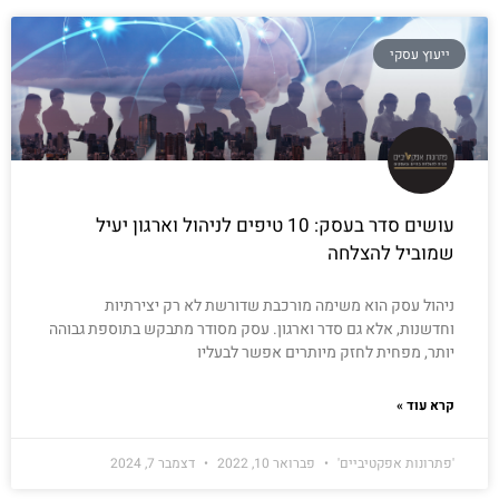
ייעוץ עסקי
עושים סדר בעסק: 10 טיפים לניהול וארגון יעיל
שמוביל להצלחה
ניהול עסק הוא משימה מורכבת שדורשת לא רק יצירתיות
וחדשנות, אלא גם סדר וארגון. עסק מסודר מתבקש בתוספת גבוהה
יותר, מפחית לחזק מיותרים אפשר לבעליו
קרא עוד »
'פתרונות אפקטיביים'
פברואר 10, 2022
דצמבר 7, 2024