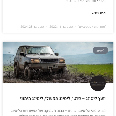
כלכלי ותפעולי לא פשוט. בין
קרא עוד »
'פתרונות אפקטיביים'
אוקטובר 16, 2022
אוקטובר 28, 2024
ליסינג
יועץ ליסינג – פרטי, ליסינג תפעולי, ליסינג מימוני
מבוא: סוגי הליסינג השונים – הבנה מעמיקה של אפשרויות הליסינג