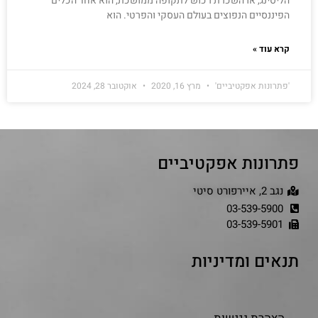
הליסינג, או השכרת רכוש לתקופה ממושכת, הוא אחד הכלים
הפיננסיים הנפוצים בעולם העסקי והפרטי. הוא
קרא עוד »
'פתרונות אפקטיביים'
מרץ 16, 2020
אוקטובר 28, 2024
פתרונות אפקטיביים
נגב 2, איירפורט סיטי
03-539-5900
03-539-5901
תנאים ומדיניות