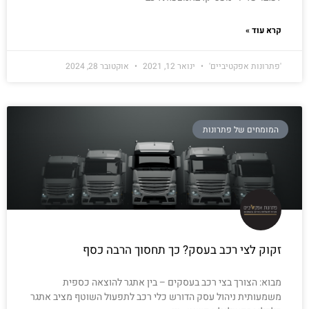
קרא עוד »
'פתרונות אפקטיביים'
ינואר 12, 2021
אוקטובר 28, 2024
המומחים של פתרונות
זקוק לצי רכב בעסק? כך תחסוך הרבה כסף
מבוא: הצורך בצי רכב בעסקים – בין אתגר להוצאה כספית
משמעותית ניהול עסק הדורש כלי רכב לתפעול השוטף מציב אתגר