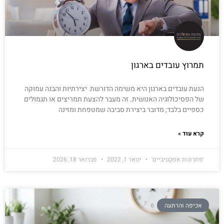
תמרוץ עובדים בארגון
הנעת עובדים בארגון היא משימה הדורשת יצירתיות והבנה עמוקה
של הפסיכולוגיה האנושית. זה מעבר להצעת תמריצים או תגמולים
כספיים בלבד; מדובר ביצירת סביבה שמטפחת ומזינה
קרא עוד »
'פתרונות אפקטיביים'
ינואר 1, 2022
פברואר 18, 2026
אכיפה והרתעה