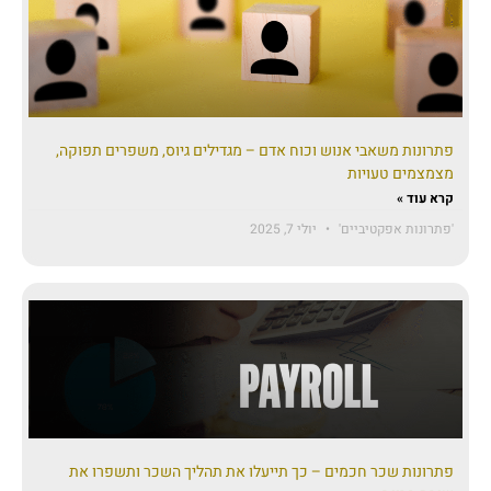
פתרונות משאבי אנוש וכוח אדם – מגדילים גיוס, משפרים תפוקה,
מצמצמים טעויות
קרא עוד »
'פתרונות אפקטיביים'
יולי 7, 2025
פתרונות שכר חכמים – כך תייעלו את תהליך השכר ותשפרו את