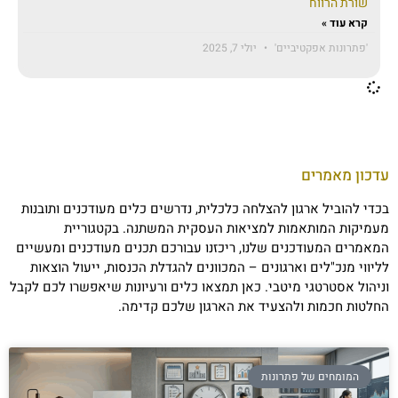
שורת הרווח
קרא עוד »
'פתרונות אפקטיביים'
יולי 7, 2025
עדכון מאמרים
בכדי להוביל ארגון להצלחה כלכלית, נדרשים כלים מעודכנים ותובנות
מעמיקות המותאמות למציאות העסקית המשתנה. בקטגוריית
המאמרים המעודכנים שלנו, ריכזנו עבורכם תכנים מעודכנים ומעשיים
לליווי מנכ"לים וארגונים – המכוונים להגדלת הכנסות, ייעול הוצאות
וניהול אסטרטגי מיטבי. כאן תמצאו כלים ורעיונות שיאפשרו לכם לקבל
החלטות חכמות ולהצעיד את הארגון שלכם קדימה.
המומחים של פתרונות