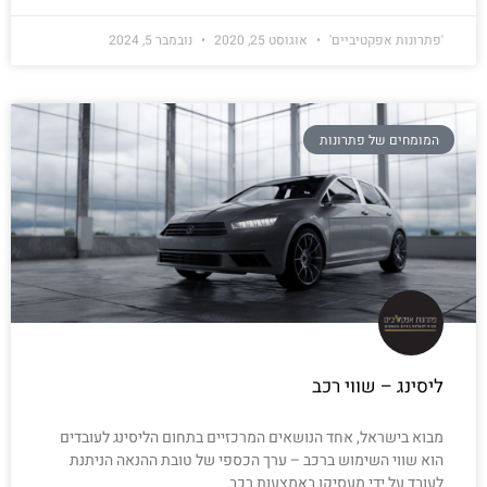
'פתרונות אפקטיביים'
אוגוסט 25, 2020
נובמבר 5, 2024
המומחים של פתרונות
ליסינג – שווי רכב
מבוא בישראל, אחד הנושאים המרכזיים בתחום הליסינג לעובדים
הוא שווי השימוש ברכב – ערך הכספי של טובת ההנאה הניתנת
לעובד על ידי מעסיקו באמצעות רכב