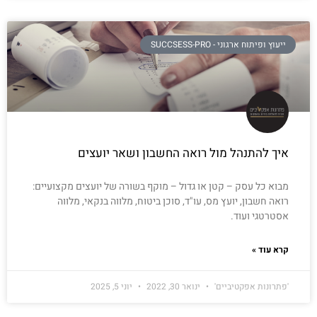
ייעוץ ופיתוח ארגוני - SUCCSESS-PRO
איך להתנהל מול רואה החשבון ושאר יועצים
מבוא כל עסק – קטן או גדול – מוקף בשורה של יועצים מקצועיים:
רואה חשבון, יועץ מס, עו"ד, סוכן ביטוח, מלווה בנקאי, מלווה
אסטרטגי ועוד.
קרא עוד »
'פתרונות אפקטיביים'
ינואר 30, 2022
יוני 5, 2025