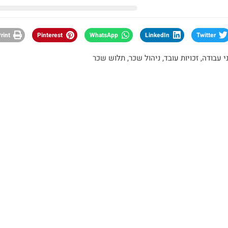
rint
Pinterest
WhatsApp
LinkedIn
Twitter
י עבודה
,
זכויות עובד
,
ניהול שכר
,
תלוש שכר