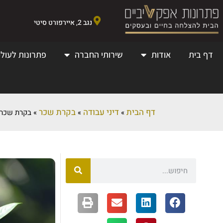
נגב 2, איירפורט סיטי
דף בית
אודות
שירותי החברה
פתרונות לעולמ
דף הבית
דיני עבודה
בקרת שכר
»
»
»
בקרת שכר 