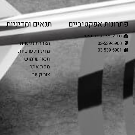
פתרונות אפקטיביים
תנאים ומדיניות
נגב 2, איירפורט סיטי
הצהרת נגישות
03-539-5900
03-539-5901
מדיניות פרטיות
תנאי שימוש
מפת אתר
צור קשר