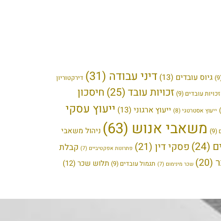
דיני עבודה
(31)
גיוס עובדים
(13)
דירקטוריון
זכויות עובד
(25)
חיסכון
כויות עובדים
(9)
ייעוץ עסקי
ייעוץ ארגוני
(13)
ייעוץ אסטרטגי
(8)
משאבי אנוש
(63)
ניהול משאבי
(9)
ם
(24)
פסקי דין
(21)
קבלת
פתרונות אפקטיביים
(7)
(20)
תלוש שכר
(12)
תגמול עובדים
(9)
שכר מינימום
(7)