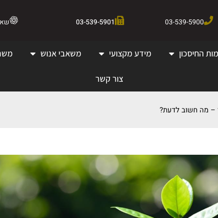
03-539-5900
03-539-5901
שאלו 
ות החיסכון
מידע מקצועי
משאבי אנוש
משר
צור קשר
– מה חשוב לדעת?