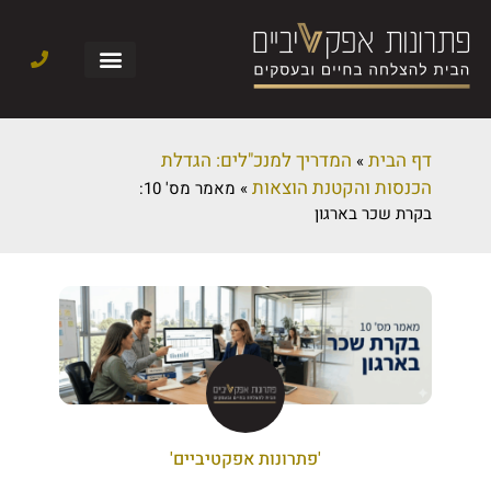
דף הבית
המדריך למנכ"לים: הגדלת
»
הכנסות והקטנת הוצאות
»
מאמר מס' 10:
בקרת שכר בארגון
'פתרונות אפקטיביים'