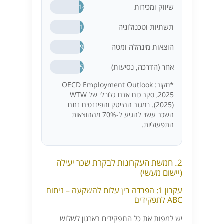
שיווק ומכירות
14%
תשתיות וטכנולוגיה
11%
הוצאות מינהלה ומטה
9%
אחר (הדרכה, נסיעות)
5%
*מקור: OECD Employment Outlook
2025, סקר כוח אדם גלובלי של WTW
(2025). במגזר ההייטק והפיננסים נתח
השכר עשוי להגיע ל-70% מההוצאות
התפעוליות.
2. חמשת העקרונות לבקרת שכר יעילה
(יישום מעשי)
עקרון 1: הפרדה בין עלות להשקעה – ניתוח
ABC לתפקידים
יש למפות את כל התפקידים בארגון לשלוש