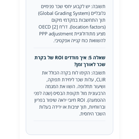
תשובה: יש לקבוע יחסי שכר פנימיים
גלובליים (Global Grading System)
תוך התחשבות במקדמי מיקום
(location factors). דו"ח OECD [2]
מציע מתודולוגיית PPP adjustment
להשוואת כוח קנייה אפקטיבי.
שאלה 5: איך מודדים ROI של בקרת
שכר לאורך זמן?
תשובה: הקימו לוח בקרה הכולל את
CLIR, עלות שכר ליחידת תפוקה,
ושיעור תחלופה. השוו את המגמה
הרבעונית מול תקופת הבסיס (שנה לפני
ההטמעה). ROI חיובי יראה שיפור בפריון
וברווחיות, תוך יציבות או ירידה בעלות
השכר היחסית.