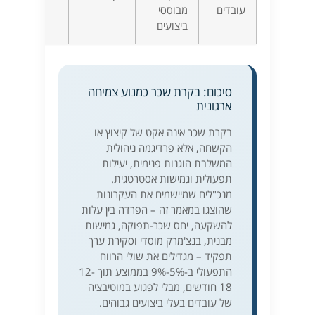
עובדים
מבוססי
ביצועים
סיכום: בקרת שכר כמנוע צמיחה
ארגונית
בקרת שכר אינה אקט של קיצוץ או
הקשחה, אלא פרדיגמה ניהולית
המשלבת הוגנות פנימית, יעילות
תפעולית וגמישות אסטרטגית.
מנכ"לים שמיישמים את העקרונות
שהוצגו במאמר זה – הפרדה בין עלות
להשקעה, יחס שכר-תפוקה, גמישות
מבנית, בנצ'מרק מוסדי וסקירת ערך
תפקיד – מגדילים את שולי הרווח
התפעולי ב-5%-9% בממוצע תוך 12-
18 חודשים, מבלי לפגוע במוטיבציה
של עובדים בעלי ביצועים גבוהים.