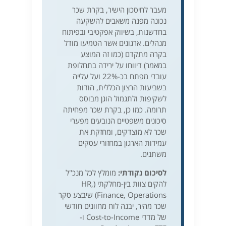
מעבר לחיסכון הישיר, בקרת שכר
נכונה מפנה משאבים להשקעה
בחדשנות, בשיווק אפקטיבי ובפיתוח
מנהלים. ארגונים אשר הטמיעו מודל
בקרה מתקדם (כמו זה המוצע
במאמר) דיווחו על ירידה בתחלופת
עובדי מפתח בכ-22% ועל עלייה
בשביעות הרצון הכללית, הודות
לשקיפות ולתגמול הוגן מבוסס
תרומה. כמו כן, בקרת שכר מפחיתה
סיכונים משפטיים הנובעים מפערי
שכר לא מוצדקים, ומחזקת את
עמידות הארגון במחזורי עסקים
משתנים.
לסיכום נקודתי:
מומלץ לכל מנכ"ל
להקים צוות בין-מחלקתי (HR,
Finance, Operations) שיבצע סקר
שכר מהיר, יבנה לוח מחוונים חודשי
של מדדי Cost-to-Income ו-