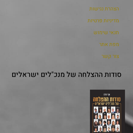
הצהרת נגישות
מדיניות פרטיות
תנאי שימוש
מפת אתר
צור קשר
סודות ההצלחה של מנכ"לים ישראלים