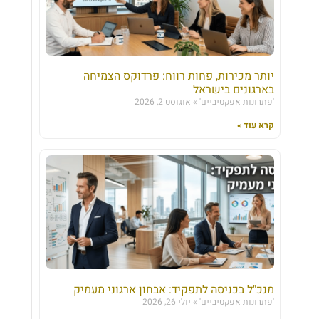
יותר מכירות, פחות רווח: פרדוקס הצמיחה
בארגונים בישראל
'פתרונות אפקטיביים'
אוגוסט 2, 2026
קרא עוד »
מנכ"ל בכניסה לתפקיד: אבחון ארגוני מעמיק
'פתרונות אפקטיביים'
יולי 26, 2026