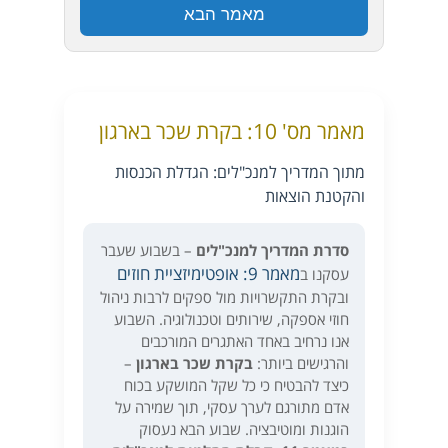
מאמר הבא
מאמר מס' 10: בקרת שכר בארגון
מתוך המדריך למנכ"לים: הגדלת הכנסות
והקטנת הוצאות
סדרת המדריך למנכ"לים
– בשבוע שעבר
מאמר 9: אופטימיזציית חוזים
עסקנו ב
ובקרת התקשרויות מול ספקים לרבות ניהול
חוזי אספקה, שירותים וטכנולוגיה. השבוע
אנו נרחיב באחד האתגרים המורכבים
והרגישים ביותר:
בקרת שכר בארגון
–
כיצד להבטיח כי כל שקל המושקע בכוח
אדם מתורגם לערך עסקי, תוך שמירה על
הוגנות ומוטיבציה. שבוע הבא נעסוק