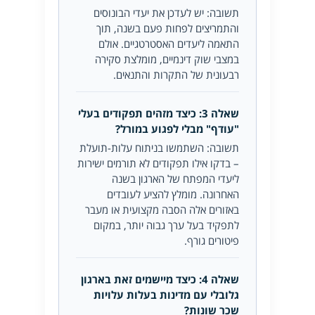
תשובה: יש לעדכן את יעדי הבונוסים
והתמריצים לפחות פעם בשנה, תוך
התאמה ליעדים האסטרטגיים. אולם
במצבי שוק דינמיים, מומלצת סקירה
רבעונית של התקרות והתנאים.
שאלה 3: כיצד מזהים תפקודים בעלי
"עודף" מבלי לפגוע במורל?
תשובה: השתמשו בניתוח עלות-תועלת
– בדקו אילו תפקודים לא תורמים ישירות
ליעדי המפתח של הארגון בשנה
האחרונה. מומלץ להציע לעובדים
באזורים אלה הסבה מקצועית או מעבר
לתפקיד בעל ערך גבוה יותר, במקום
פיטורים גורף.
שאלה 4: כיצד מיישמים זאת בארגון
גלובלי עם מדינות בעלות עלויות
שכר שונות?