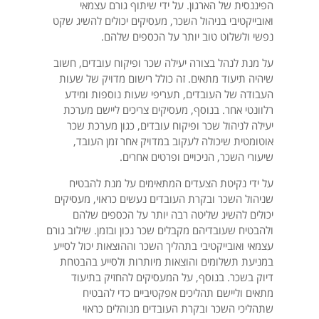
הפיננסית של הארגון. על ידי שיתוף גורם עצמאי
ואובייקטיבי בניהול השכר, מעסיקים יכולים להשיג שקט
נפשי ולשלוט טוב יותר על הכספים שלהם.
על מנת לנהל בצורה יעילה שכר ופיקוח עובדים, חשוב
שיהיה תיעוד מתאים. זה כולל רישום מדויק של שעות
העבודה של העובדים, תעריפי שעות נוספות ומידע
רלוונטי אחר. בנוסף, מעסיקים צריכים ליישם מערכת
יעילה לניהול שכר ופיקוח עובדים, כגון מערכת שכר
אוטומטית שיכולה לעקוב במדויק אחר זמן העובד,
שיעורי השכר, הניכויים ופרטים אחרים.
על ידי נקיטת הצעדים המתאימים על מנת להבטיח
שניהול השכר ובקרת העובדים נעשים כראוי, מעסיקים
יכולים להשיג שליטה רבה יותר על הכספים שלהם
ולהבטיח שעובדיהם מקבלים שכר נכון ובזמן. שילוב גורם
עצמאי ואובייקטיבי בתהליך השכר וההוצאות יכול לסייע
במניעת תשלומים והוצאות מיותרות ולסייע בהבטחת
דיוק בשכר. בנוסף, על המעסיקים להחזיק בתיעוד
מתאים וליישם תהליכים אפקטיביים כדי להבטיח
שתהליכי השכר ובקרת העובדים מנוהלים כראוי