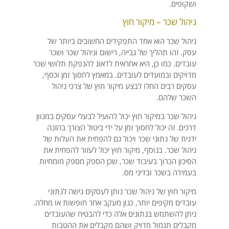
ושקופים.
ניהול שכר – מיקור חוץ
ניהול שכר הוא אחד התפקידים החשובים ביותר של
עסק. זהו תהליך של גבייה, רישום וניהול שכר ושכר
עובדים. כמו כן, היא אחראית לדאוג להנפקת תלושי שכר
מדויקים ובמועדים לעובדים. במאמץ לחסוך זמן וכסף,
עסקים רבים החלו לבצע מיקור חוץ של צרכי ניהול
השכר שלהם.
ניהול שכר במיקור חוץ יכול להועיל לבעלי עסקים במגוון
דרכים. זה יכול לחסוך זמן על ידי ביטול הצורך בהזנה
ידנית של נתוני שכר ויכול גם להפחית את העלות של
ניהול שכר. בנוסף, מיקור חוץ יכול לעזור להפחית את
הסיכון הכרוך בעיבוד שכר, שכן הספק מספק מומחיות
בעמידה בשכר ובדיני מס.
מיקור חוץ של ניהול שכר נותן לעסקים גישה לנתוני
עובדים מקיפים יותר, כגון מעקב אחר חופשות או מחלה.
ניתן להשתמש בנתונים אלה כדי להבטיח שהעובדים
מקבלים תגמול מדויק ושהם מקבלים את ההטבות