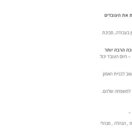
 את העובדים
ן בעבודה, סביבת
כה הרבה יותר
– היום העובד יכול
וב לבניית האמון
ו למשפחה שלהם.
–
ות שונות , הנהלה , מנהלי