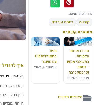
עוד באותו נושא…
קורונה
רווחת עובדים
מאמרים קשורים
סיכום מגמות
מפת
עדכניות
התמודדות HR
במשאבי אנוש
עם משבר
איך להגדיל 
– ניתוח
אוקטובר 5, 2025
ופרספקטיבה
המומחים של 
פברואר 9, 2026
משבר הקורונה תפ
חלק מהעובדים יצא
מאמרים חדשים
רווחת עובדים
תמ