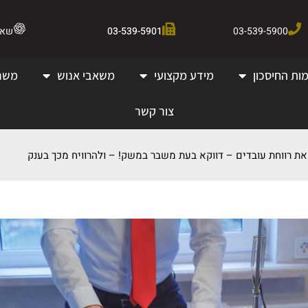
03-539-5900
03-539-5901
שאלו 
ות החיסכון
מידע מקצועי
משאבי אנוש
משר
צור קשר
את רווחת עובדים – דווקא בעת משבר במשק! – ולהרוויח מכך בענק