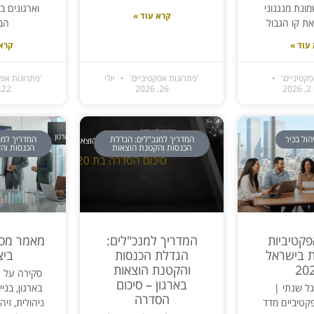
ונת מנגנוני
וארגונים ב
קרא עוד »
ת קו הגבול
הב
עוד »
קרא 
פקטיביים'
'פתרונות אפקטיביים'
יולי
'פתרונות אפק
2
26, 2026
22, 2026
הול בכיר
המדריך למנכ"לים: הגדלת
המדריך למנ
הכנסות והקטנת הוצאות
הכנסות וה
קטיביות
המדריך למנכ"לים:
ת בישראל
הגדלת הכנסות
ביצ
20
והקטנת הוצאות
סקירה על נ
בארגון – סיכום
ל שנתי |
בארגון, בני
הסדרה
קטיביים מדד
ניהולית, זיהו