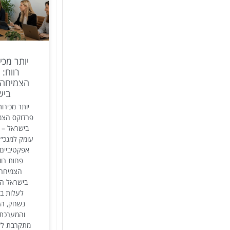
יותר מכי
רווח: 
הצמיחה 
ביש
יותר מכירות
פרדוקס הצמ
עומק למנכ״ל
אפקטיביים 
פחות רוו
הצמיחה 
בישראל הכ
לעלות בז
נשחק, המ
והמערכת 
מתקרבת לק