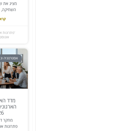
מציג את שמ
השחיקה, א
קרא 
'פתרונות א
אוגוסט 2, 026
אסטרטגיה וני
מדד האפ
הארגוני
26
מחקר דג
פתרונות אפ