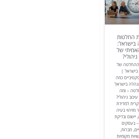
ת החלטות
בישראל:
אמיתי של
ניהולי?
 ההחלטה של
בישראל |
קטיביים כמה
הנהלה בישראל
לטה – ומה
יכוב ניהולי?
רית למדידת
 מזיהוי בעיה
יישום ובדיקת
– בעסקים
ם, חברות,
ויות מקומיות