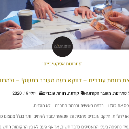
'פתרונות אפקטיביים'
את רווחת עובדים – דווקא בעת משבר במשק! – ולהרוו
פתרונות
,
משבר הקורונה
קורונה
,
רווחת עובדים
יולי 19, 2020
ס את כולנו – ברמה האישית וברמת החברה – לא מוכנים.
ו לחל"ת, חלקם עובדים מהבית ומי שנשאר עובד לעיתים יותר בגלל צמצום כו
יד נתפסה בעיני המעסיקים כדבר חשוב, אך אף פעם לא בין המקומות החשובי