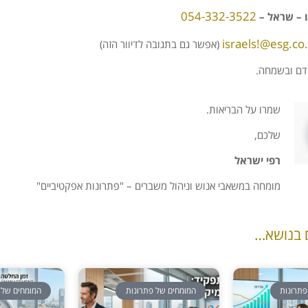
054-332-3522
ו – שראל –
israels!@esg.co.
(אפשר גם בתגובה לדיוור הזה)
קדם ובשמחה.
שמרו על הבריאות.
שלכם,
רפי ישראל
מומחה במשאבי אנוש וניהול משברים – "פתרונות אפקטיביים"
 בנושא…
פתרונות
המומחים של פתרונות
המומחים של 