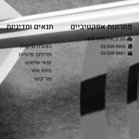
פתרונות אפקטיביים
תנאים ומדיניות
נגב 2, איירפורט סיטי
הצהרת נגישות
03-539-5900
03-539-5901
מדיניות פרטיות
תנאי שימוש
מפת אתר
צור קשר