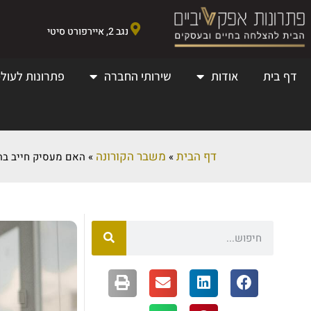
נגב 2, איירפורט סיטי
דף בית
אודות
שירותי החברה
פתרונות לעולמ
דף הבית
משבר הקורונה
»
»
האם מעסיק חייב בהפ