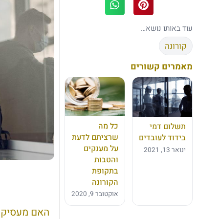
עוד באותו נושא…
קורונה
מאמרים קשורים
כל מה
תשלום דמי
שרציתם לדעת
בידוד לעובדים
על מענקים
ינואר 13, 2021
והטבות
בתקופת
הקורונה
אוקטובר 9, 2020
האם מעסיק ח