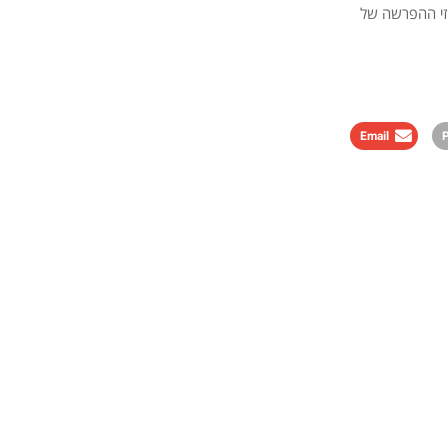
זי ההפרשה של
Email
P