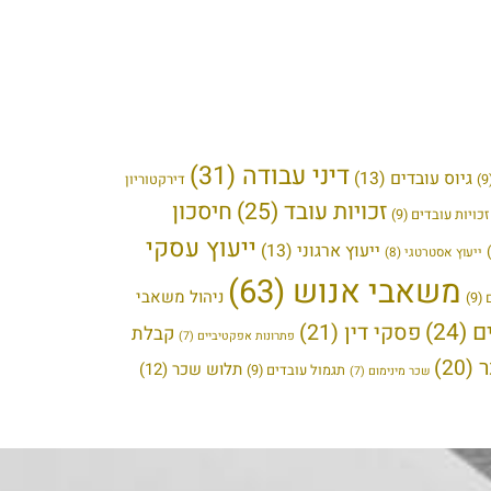
דיני עבודה
(31)
גיוס עובדים
(13)
דירקטוריון
זכויות עובד
(25)
חיסכון
כויות עובדים
(9)
ייעוץ עסקי
ייעוץ ארגוני
(13)
ייעוץ אסטרטגי
(8)
משאבי אנוש
(63)
ניהול משאבי
(9)
ם
(24)
פסקי דין
(21)
קבלת
פתרונות אפקטיביים
(7)
(20)
תלוש שכר
(12)
תגמול עובדים
(9)
שכר מינימום
(7)