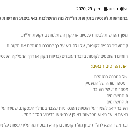
ה
קורונה
מרץ 29, 2020
בהפרשות לפנסיה בתקופת חל"ת? מה ההשלכות באי ביצוע הפרשות 
המשך הפרשות לביטוח פנסיוני או לקרן השתלמות בתקופת חל"ת.
להעביר כספים לקופות, עליו להודיע על כך לחברה המנהלת את הקופות.
יווחים השוטפים לקופות בדבר העובדים (בדיווח מקוון או דרך המסלקה הפנסיונ
ל את הפרטים הבאים:
של החברה במנהלת
ומספר מזהה של המעסיק
ספר ת.ז. של העובד
 התשלומים
 התשלומים.
עובד ידאג לשמור על הזכויות הפנסיוניות שצבר במהלך העסקתו. שמירה על זכו
בצעת או ע" ביצוע הפרשות באופן עצמאי או בביצוע הסדר ריסק.
ובד אשר הוצא לחל"ת יבחן מול הקופות בהן הוא מבוטח מה עליו לעשות על מנ