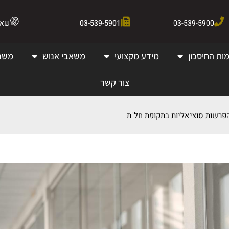
03-539-5900
03-539-5901
שאלו 
ות החיסכון
מידע מקצועי
משאבי אנוש
משר
צור קשר
רשות סוציאליות בתקופת חל"ת