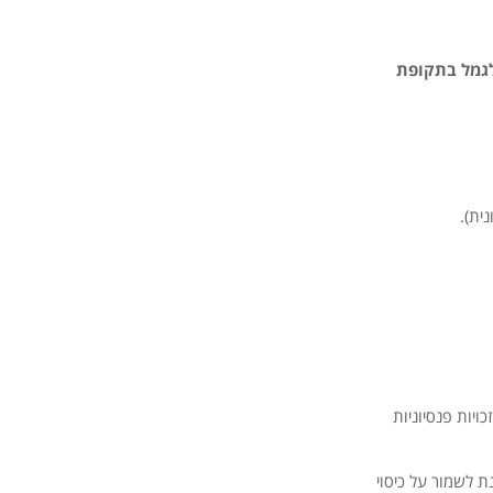
לגמל בתקופת
ית).
יות פנסיוניות
ת לשמור על כיסוי