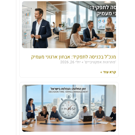
מנכ"ל בכניסה לתפקיד: אבחון ארגוני מעמיק
'פתרונות אפקטיביים'
יולי 26, 2026
קרא עוד »