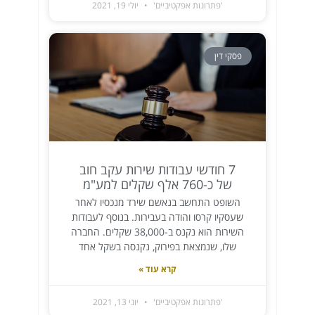
'פתרונות אפקטיביים'
יולי 19, 2021
פסקי דין
7 חודשי עבודות שירות עקב חוב
של כ-760 אלף שקלים למע"מ
השופט התחשב בנאשם שירד מנכסיו לאחר
שעסקיו קרסו והודה בעבירות. בנוסף לעבודות
השירות הוא נקנס ב-38,000 שקלים. החברה
שלו, שנמצאת בפירוק, נקנסה בשקל אחד
קרא עוד »
'פתרונות אפקטיביים'
יוני 13, 2021