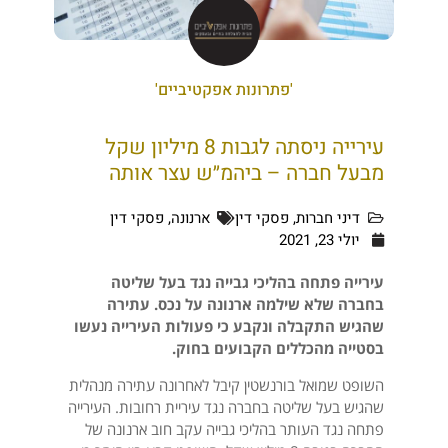
'פתרונות אפקטיביים'
עירייה ניסתה לגבות 8 מיליון שקל
מבעל חברה – ביהמ״ש עצר אותה
דיני חברות
,
פסקי דין
ארנונה
,
פסקי דין
יולי 23, 2021
עירייה פתחה בהליכי גבייה נגד בעל שליטה
בחברה שלא שילמה ארנונה על נכס. עתירה
שהגיש התקבלה ונקבע כי פעולות העירייה נעשו
בסטייה מהכללים הקבועים בחוק.
השופט שמואל בורנשטין קיבל לאחרונה עתירה מנהלית
שהגיש בעל שליטה בחברה נגד עיריית רחובות. העירייה
פתחה נגד העותר בהליכי גבייה עקב חוב ארנונה של