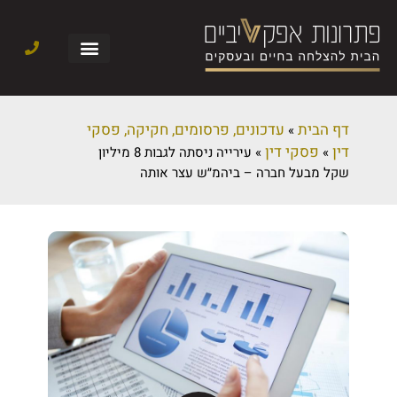
דף הבית
עדכונים, פרסומים, חקיקה, פסקי
»
דין
פסקי דין
»
»
עירייה ניסתה לגבות 8 מיליון
שקל מבעל חברה – ביהמ״ש עצר אותה