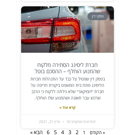
פסקי דין
חברת ליסינג הסתירה מלקוח
שהמנוע הוחלף – ההסכם בוטל
בפסק דין שמטיל צל כבד על התנהלות חברות
הליסינג מתח בית המשפט ביקורת חריפה על
חברת ״דומיקאר״ שלא גילתה ללקוח כי הרכב
שרכש עבר תאונה ושהמנוע שלו הוחלף.
קרא עוד »
'פתרונות אפקטיביים'
מרץ 21, 2021
2
3
4
5
6
הבא »
« הקודם
1