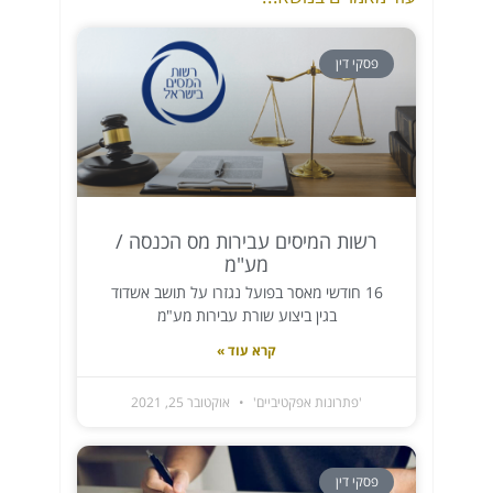
פסקי דין
רשות המיסים עבירות מס הכנסה /
מע"מ
16 חודשי מאסר בפועל נגזרו על תושב אשדוד
בגין ביצוע שורת עבירות מע"מ
קרא עוד »
'פתרונות אפקטיביים'
אוקטובר 25, 2021
פסקי דין