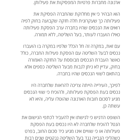
ארנונה מחברות פרטיות המפסיקות את פעילותן.
הוא הבהיר כי אין מחלוקת שהחברה הפסיקת את
פעילותה כך שעקרונית חלה חזקה שקבועה בחוק לפיה
רואים את הנכסים שהיו בחברה ערב הפסקת פעילותה
כאילו הועברו לעותר, בעל השליטה, ללא תמורה.
עם זאת, במקרה זה חל הכלל שלפיו במקרה בו הועברו
נכסים לבעל השליטה עם הפסקת פעילות החברה, כולל
כאשר העברת הנכסים מבוססת על החזקה האמורה
בחוק, עדיין לא ניתן לגבות מבעל השליטה כספים אלא
בהתאם לשווי הנכסים שהיו בחברה.
לפיכך, העירייה הייתה צריכה להראות שלחברה היו
נכסים בעת הפסקת פעילותה, ולהוכיח כי שווי הנכסים
מגיע לסכום חובות הארנונה שהוטלו עליה, והיא לא
עשתה כן.
השופט הדגיש כי לגישתו אין להעביר לכתפי הנישום את
הנטל להוכיח שלחברה לא היו נכסים בעת הפסקת
פעילותה או כי שוויים אינו מגיע כיד סכום החוב, בפרט
כשהליכי הגבייה נגד בעל השליטה ננקטים שנים רבות