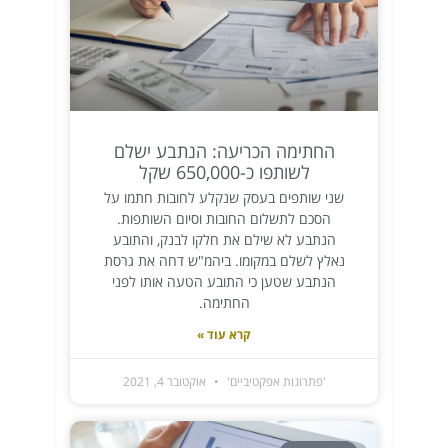
החתימה הכריעה: הנתבע ישלם
לשותפו כ-650,000 שקל
שני שותפים בעסק שנקלע לחובות חתמו על
הסכם לתשלום החובות וסיום השותפות.
הנתבע לא שילם את חלקו לבנק, והתובע
נאלץ לשלם במקומו. ביהמ"ש דחה את גרסת
הנתבע שטען כי התובע הטעה אותו לפני
החתימה.
קרא עוד »
'פתרונות אפקטיביים'
אוקטובר 4, 2021