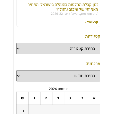
זמן קבלת החלטות בהנהלה בישראל: המחיר
האמיתי של עיכוב ניהולי?
'פתרונות אפקטיביים'
יולי 22, 2026
קרא עוד »
קטגוריות
ארכיונים
אוגוסט 2026
א
ב
ג
ד
ה
ו
ש
1