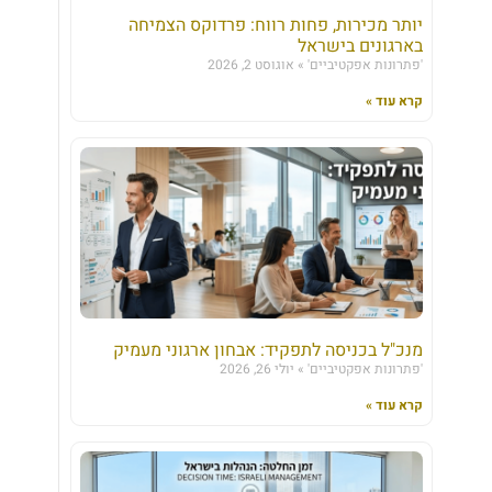
יותר מכירות, פחות רווח: פרדוקס הצמיחה
בארגונים בישראל
'פתרונות אפקטיביים'
אוגוסט 2, 2026
קרא עוד »
מנכ"ל בכניסה לתפקיד: אבחון ארגוני מעמיק
'פתרונות אפקטיביים'
יולי 26, 2026
קרא עוד »