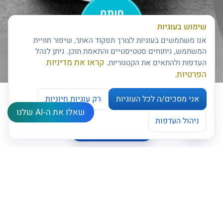
שימוש בעוגיות
אנו משתמשים בעוגיות לצורך תפקוד האתר, שיפור חוויית
המשתמש, ניתוחים סטטיסטיים והתאמת תוכן. ניתן לנהל
קראו את מדיניות
העדפות ולהתאים את הקטגוריות.
חותם האמינות של דן אנד ברדסטריט
הפרטיות
.
אני מסכים/ה לכל העוגיות
רק עוגיות חיוניות
שאלו את ה-AI שלנו
צרו קשר
ניהול העדפות
ניהול העדפות עוגיות
Open chaty