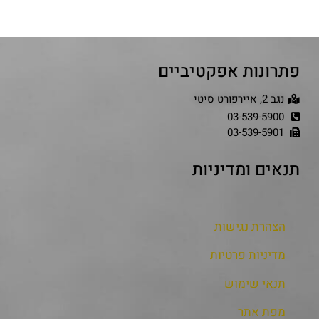
פתרונות אפקטיביים
נגב 2, איירפורט סיטי
03-539-5900
03-539-5901
תנאים ומדיניות
הצהרת נגישות
מדיניות פרטיות
תנאי שימוש
מפת אתר