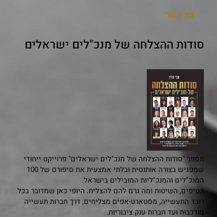
צור קשר
סודות ההצלחה של מנכ"לים ישראלים
הספר "סודות ההצלחה של מנכ"לים ישראלים" פרוייקט ייחודי
שמפגיש בצורה אותנטית ובלתי אמצעית את סיפורם של 100
המנכ"לים והמנכ"ליות המובילים בישראל.
הטיפים, השיטות ומה גרם להם להצליח. היופי כאן שמדובר בכל
רובד התעשייה, מסטארט-אפים מצליחים, דרך חברות תעשייה
מורכבות ועד חברות ענק ציבוריות.