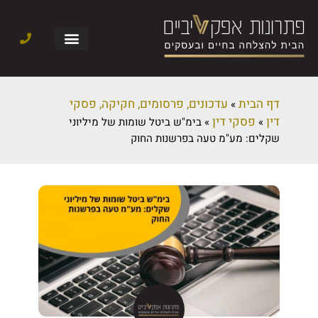
דף הבית
עדכונים, פרסומים, חקיקה, פסקי
»
דין
פסקי דין
»
»
בימ"ש ביטל שומות של מיליוני
שקלים: מע"מ טעה בפרשנות החוק