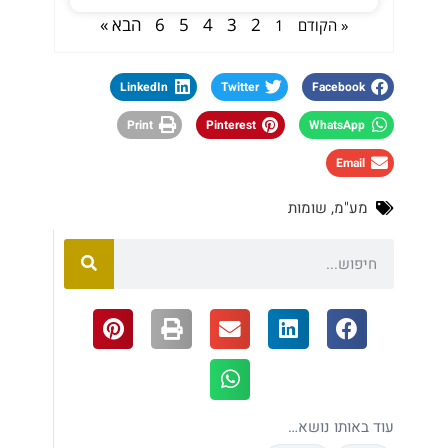
2
3
4
5
6
הבא »
« הקודם
1
LinkedIn
Twitter
Facebook
Print
Pinterest
WhatsApp
Email
מע"מ
,
שומות
עוד באותו נושא…