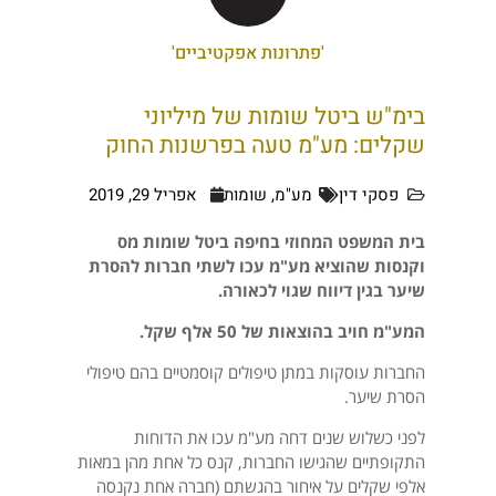
'פתרונות אפקטיביים'
בימ"ש ביטל שומות של מיליוני
שקלים: מע"מ טעה בפרשנות החוק
פסקי דין
מע"מ
,
שומות
אפריל 29, 2019
בית המשפט המחוזי בחיפה ביטל שומות מס
וקנסות שהוציא מע"מ עכו לשתי חברות להסרת
שיער בגין דיווח שגוי לכאורה.
המע"מ חויב בהוצאות של 50 אלף שקל.
החברות עוסקות במתן טיפולים קוסמטיים בהם טיפולי
הסרת שיער.
לפני כשלוש שנים דחה מע"מ עכו את הדוחות
התקופתיים שהגישו החברות, קנס כל אחת מהן במאות
אלפי שקלים על איחור בהגשתם (חברה אחת נקנסה