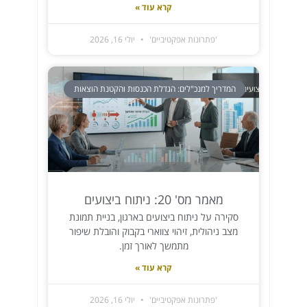
קרא עוד »
'פתרונות אפקטיביים'
יולי 16, 2026
המדריך למנכ"לים: הגדלת הכנסות והקטנת הוצאות
מאמר מס' 20: ניתוח ביצועים
סקירה על ניתוח ביצועים בארגון, בניית תמונת
מצב ניהולית, זיהוי צווארי בקבוק והובלת שיפור
מתמשך לאורך זמן.
קרא עוד »
'פתרונות אפקטיביים'
יולי 16, 2026