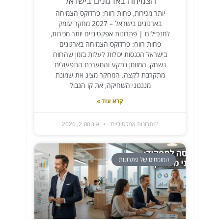
הצמיחה בארגונים בישראל
יותר מכירות, פחות רווח: פרדוקס הצמיחה
בארגונים בישראל – 2027 מחקר עומק
למנכ״לים | פתרונות אפקטיביים יותר מכירות,
פחות רווח: פרדוקס הצמיחה בארגונים
בישראל הכנסות יכולות לעלות בזמן שהרווח
נשחק, המזומן נתקע והמערכת התפעולית
מתקרבת לקצה. המחקר מציג את שמונת
מנגנוני השחיקה, את קו הגבול
קרא עוד »
'פתרונות אפקטיביים'
אוגוסט 2, 2026
המומחים של פתרונות