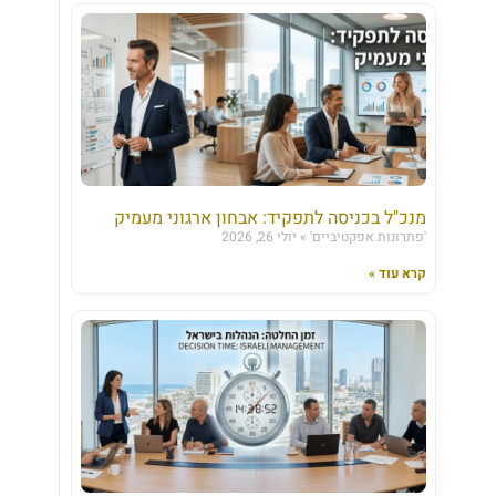
מנכ"ל בכניסה לתפקיד: אבחון ארגוני מעמיק
'פתרונות אפקטיביים'
יולי 26, 2026
קרא עוד »