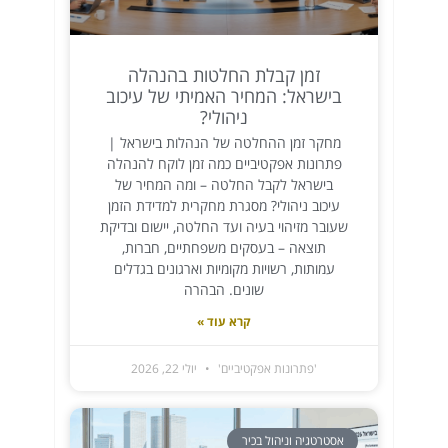
זמן קבלת החלטות בהנהלה
בישראל: המחיר האמיתי של עיכוב
ניהולי?
מחקר זמן ההחלטה של הנהלות בישראל |
פתרונות אפקטיביים כמה זמן לוקח להנהלה
בישראל לקבל החלטה – ומה המחיר של
עיכוב ניהולי? מסגרת מחקרית למדידת הזמן
שעובר מזיהוי בעיה ועד החלטה, יישום ובדיקת
תוצאה – בעסקים משפחתיים, חברות,
עמותות, רשויות מקומיות וארגונים בגדלים
שונים. הבהרה
קרא עוד »
'פתרונות אפקטיביים'
יולי 22, 2026
אסטרטגיה וניהול בכיר