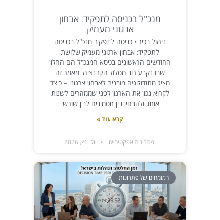
מנכ"ל בכניסה לתפקיד: אבחון
ארגוני מעמיק
ניהול בכיר • כניסה לתפקיד מנכ"ל בכניסה
לתפקיד: אבחון ארגוני מעמיק שלושת
החודשים הראשונים בכיסא המנכ"ל הם החלון
שבו נקבע רוב מסלול הקדנציה. מאמר זה
מציג מתודולוגיה מובנית לאבחון ארגוני – כיצד
לקרוא נכון את הארגון לפני שממהרים לשנות
אותו, ולהבחין בין תסמינים לבין שורשי
קרא עוד »
'פתרונות אפקטיביים'
יולי 26, 2026
המומחים של פתרונות