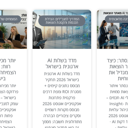
המדריך למנכ"לים: הגדלת
המומחים של 
הכנסות והקטנת הוצאות
סתר: כיצד
מדד בשלות AI
יותר מכי
תר הוצאות
ארגונית בישראל
רווח:
מגדיל את
הצמיחה 
מדד בשלות AI ארגונית
חיות
ביש
בישראל 2026 תחקיר
סתר איתור
מבוסס נתונים קיימים +
יותר מכירות
צאות סמויות
מסגרת ROI ומפת דרכים
פרדוקס הצמ
באמצעות כלי AI חכמים –
פרקטית פתרונות
מתודולוגיית Insight-
אפקטיביים אוגוסט 2026
עומק למנכ״ל
Dri לניהול עלויות
מבוסס מקורות רשמיים
אפקטיביים 
אפקטיבי אוגוסט 2026
וסקרים ציבוריים הבהרה
פחות רוו
קריאה: 14 דקות AI ·
מתודולוגית חשובה: מסמך
הצמיחה 
לויות ·
זה הוא תחקיר סינתטי
בישראל הכ