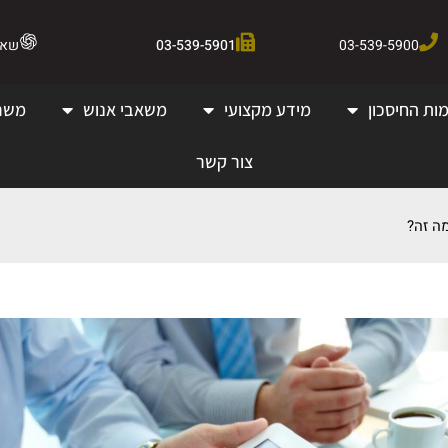
03-539-5900
03-539-5901
שאלו 
ות החיסכון
מידע מקצועי
משאבי אנוש
משר
צור קשר
ה זה?