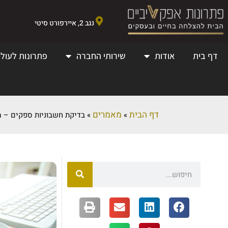
נגב 2, איירפורט סיטי
דף בית
אודות
שירותי החברה
פתרונות לעולמ
דף הבית
מאמרים
»
»
בדיקת חשבוניות ספקים – מ