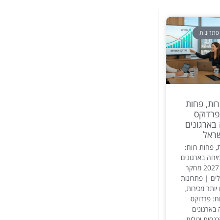
פתרונות
רות, פחות
 פרדוקס
בארגונים
ראל
, פחות רווח:
יחה בארגונים
בישראל – 2027 מחקר
ים | פתרונות
יותר מכירות,
ח: פרדוקס
בארגונים
נסות יכולות