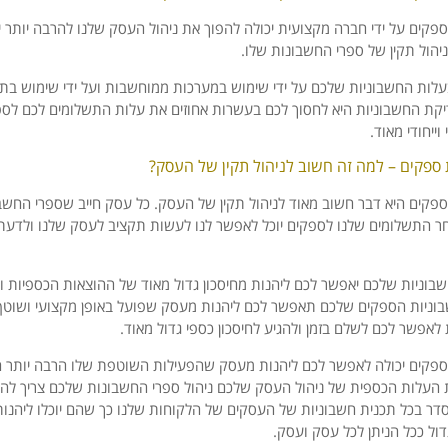
פקים על ידי חברה מקצועית יכולה להפוך את ניהול העסק שלנו להרבה יותר יעי
יהול תקין של ספרי החשבונות שלו.
עלות החשבוניות שלכם על ידי שימוש במערכות ממוחשבות ועל ידי שימוש בתוכ
קת החשבוניות היא לחסוך לכם בעשרות אחוזים את עלות התשלומים לכם לספק
וייחודי מאוד.
 ספקים – למה זה חשוב לניהול תקין של העסק?
פקים היא דבר חשוב מאוד לניהול תקין של העסק. כל עסק חייב שספרי החשבונ
חר התשלומים שלנו לספקים יוכל לאפשר לנו לעשות תקציב לעסק שלנו ולדעת
שבוניות שלכם יאפשר לכם ליהנות מחיסכון גדול מאוד של ההוצאות הכספיות 
וניות הספקים שלכם תאפשר לכם ליהנות מעסק שפועל באופן מקצועי ושוטף י
לאפשר לכם לשלם בזמן ולהגיע לחיסכון כספי גדול מאוד.
ספקים יכולה לאפשר לכם ליהנות מעסק שהפעילות השוטפת שלו הרבה יותר ח
העלות הכספית של ניהול העסק שלכם ניהול ספרי החשבונות שלכם צריך להיו
ר בכל תכנית חשבוניות של העסקים של הלקוחות שלנו כך שהם יוכלו ליהנות 
ול ככל הניתן לכל עסק ועסק.