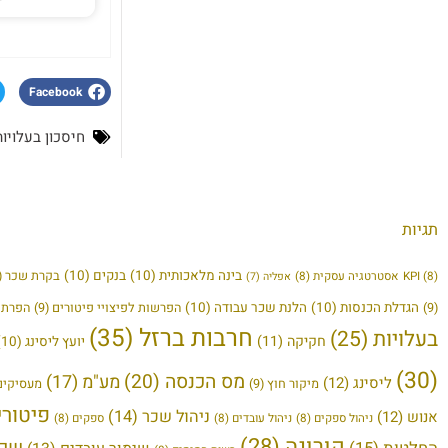
Facebook
חיסכון בעלויות
תגיות
בינה מלאכותית
(10)
בנקים
(10)
בקרת שכר
(9)
(8)
KPI
אסטרטגיה עסקית
(8)
אפליה
(7)
הגדלת הכנסות
(10)
הלנת שכר עבודה
(10)
(9)
הפרשות לפיצויי פיטורים
(9)
הפרת ז
חרבות ברזל
(35)
בעלויות
(25)
חקיקה
(11)
יועץ ליסינג
(10)
(30)
מס הכנסה
(20)
מע"מ
(17)
ליסינג
(12)
מיקור חוץ
(9)
מעסיקים
פיטורי
ניהול שכר
(14)
אנוש
(12)
ניהול ספקים
(8)
ניהול עובדים
(8)
ספקים
(8)
קורונה
(28)
שכר