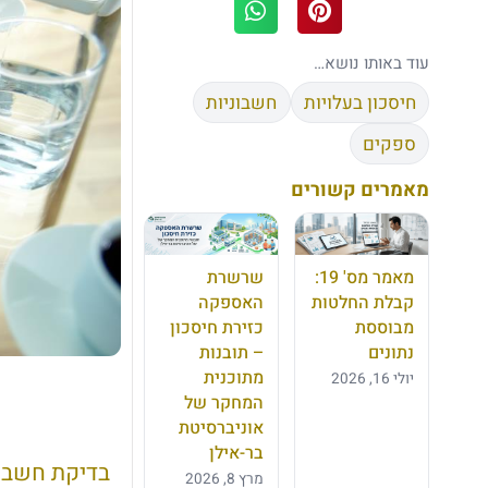
עוד באותו נושא…
חיסכון בעלויות
חשבוניות
ספקים
מאמרים קשורים
מאמר מס' 19:
שרשרת
קבלת החלטות
האספקה
מבוססת
כזירת חיסכון
נתונים
– תובנות
מתוכנית
יולי 16, 2026
המחקר של
אוניברסיטת
בר-אילן
בדיקת חשבונ
מרץ 8, 2026