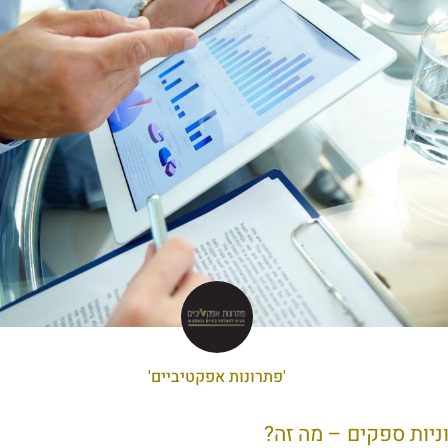
'פתרונות אפקטיביים'
יות ספקים – מה זה?