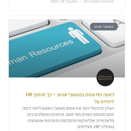
'פתרונות אפקטיביים'
ספטמבר 18, 2025
משאבי אנוש
דאטה וחדשנות במשאבי אנוש – כך תהפוך HR
ליחידת על
העידן הדיגיטלי הפך את תחום משאבי האנוש ליותר דינמי,
חכם ומבוסס נתונים מאי פעם. ארגונים המשלבים בינה
מלאכותית, אנליטיקות מתקדמות ופתרונות אוטומציה
בתהליכי HR, מצליחים