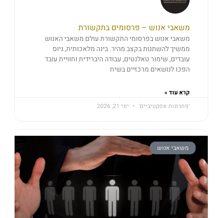
משאבי אנוש – פרסומים בתקשורת
משאבי אנוש בפרסומי התקשורת עולם משאבי האנוש
ממשיך להשתנות בקצב מהיר. בינה מלאכותית, גיוס
עובדים, שימור טאלנטים, עבודה היברידית וחוויית עובד
הפכו לנושאים מרכזיים בשיח
קרא עוד »
'פתרונות אפקטיביים'
יוני 21, 2026
משאבי אנוש