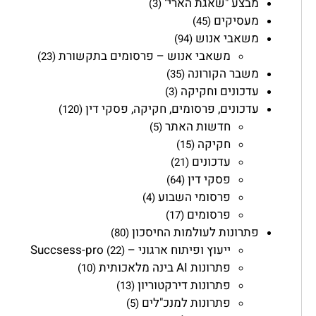
מבצע "שאגת הארי"
(3)
מעסיקים
(45)
משאבי אנוש
(94)
משאבי אנוש – פרסומים בתקשורת
(23)
משבר הקורונה
(35)
עדכונים וחקיקה
(3)
עדכונים, פרסומים, חקיקה, פסקי דין
(120)
חדשות האתר
(5)
חקיקה
(15)
עדכונים
(21)
פסקי דין
(64)
פרסומי השבוע
(4)
פרסומים
(17)
פתרונות לעולמות החיסכון
(80)
ייעוץ ופיתוח ארגוני – Succsess-pro
(22)
פתרונות AI בינה מלאכותית
(10)
פתרונות דירקטוריון
(13)
פתרונות למנכ"לים
(5)