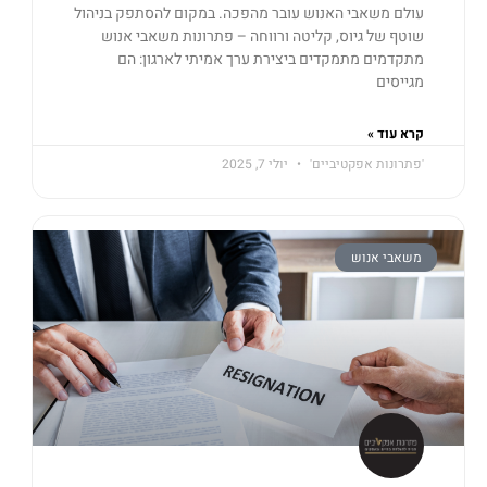
עולם משאבי האנוש עובר מהפכה. במקום להסתפק בניהול
שוטף של גיוס, קליטה ורווחה – פתרונות משאבי אנוש
מתקדמים מתמקדים ביצירת ערך אמיתי לארגון: הם
מגייסים
קרא עוד »
'פתרונות אפקטיביים'
יולי 7, 2025
משאבי אנוש