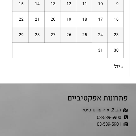
15
14
13
12
11
10
9
22
21
20
19
18
17
16
29
28
27
26
25
24
23
31
30
« יול
פתרונות אפקטיביים
נגב 2, איירפורט סיטי
03-539-5900
03-539-5901