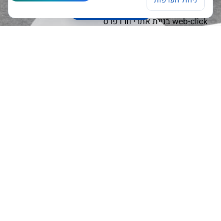
ניהול העדפות
ניהול העדפות עוגיות
Open chaty
web-click
בניית אתרי וורדפרס
חבר בארגון יועצי מערכות תקשורת
חותם האמינות של דן אנד ברדסטריט