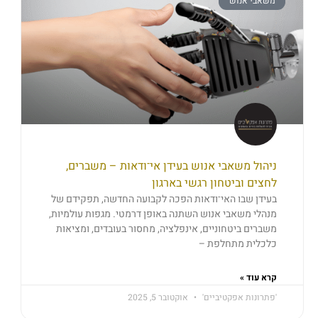
משאבי אנוש
ניהול משאבי אנוש בעידן אי־ודאות – משברים,
לחצים וביטחון רגשי בארגון
בעידן שבו האי־ודאות הפכה לקבועה החדשה, תפקידם של
מנהלי משאבי אנוש השתנה באופן דרמטי. מגפות עולמיות,
משברים ביטחוניים, אינפלציה, מחסור בעובדים, ומציאות
כלכלית מתחלפת –
קרא עוד »
'פתרונות אפקטיביים'
אוקטובר 5, 2025