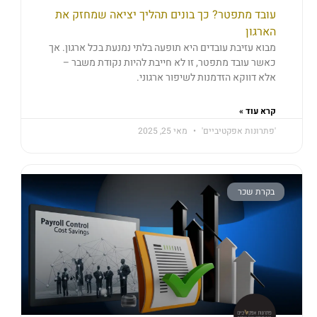
עובד מתפטר? כך בונים תהליך יציאה שמחזק את
הארגון
מבוא עזיבת עובדים היא תופעה בלתי נמנעת בכל ארגון. אך
כאשר עובד מתפטר, זו לא חייבת להיות נקודת משבר –
אלא דווקא הזדמנות לשיפור ארגוני.
קרא עוד »
'פתרונות אפקטיביים'
מאי 25, 2025
בקרת שכר