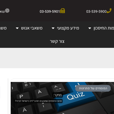
03-539-5900
03-539-5901
שאלו 
ות החיסכון
מידע מקצועי
משאבי אנוש
משר
צור קשר
המומחים של פתרונות
ק