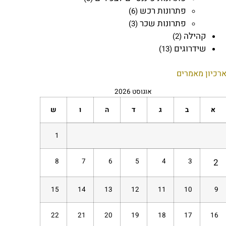
פתרונות רכש
(6)
פתרונות שכר
(3)
קהילה
(2)
שידרוגים
(13)
רכיון מאמרים
אוגוסט 2026
א
ב
ג
ד
ה
ו
ש
1
8
7
6
5
4
3
2
15
14
13
12
11
10
9
22
21
20
19
18
17
16