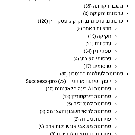
משבר הקורונה
(35)
עדכונים וחקיקה
(3)
עדכונים, פרסומים, חקיקה, פסקי דין
(120)
חדשות האתר
(5)
חקיקה
(15)
עדכונים
(21)
פסקי דין
(64)
פרסומי השבוע
(4)
פרסומים
(17)
פתרונות לעולמות החיסכון
(80)
ייעוץ ופיתוח ארגוני – Succsess-pro
(22)
פתרונות AI בינה מלאכותית
(10)
פתרונות דירקטוריון
(13)
פתרונות למנכ"לים
(5)
פתרונות לרואי חשבון ויועצי מס
(3)
פתרונות מכירה
(2)
פתרונות משאבי אנוש וכוח אדם
(9)
פתרונות פיננסיים לבכירים
(8)