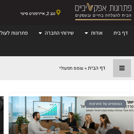
נגב 2, איירפורט סיטי
דף בית
אודות
שירותי החברה
פתרונות לעולמ
דף הבית
»
עומס תפעולי
המומחים של פתרונות