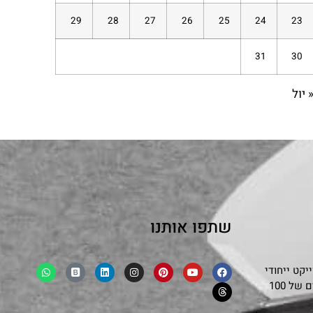
29
28
27
26
25
24
23
31
30
 יול
שתפו אותנו
קט ייחודי
שמפגיש בצורה אותנטית ובלתי אמצעית את סיפורם של 100