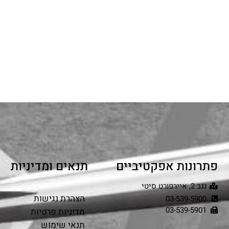
פתרונות אפקטיביים
תנאים ומדיניות
נגב 2, איירפורט סיטי
הצהרת נגישות
03-539-5900
03-539-5901
מדיניות פרטיות
תנאי שימוש