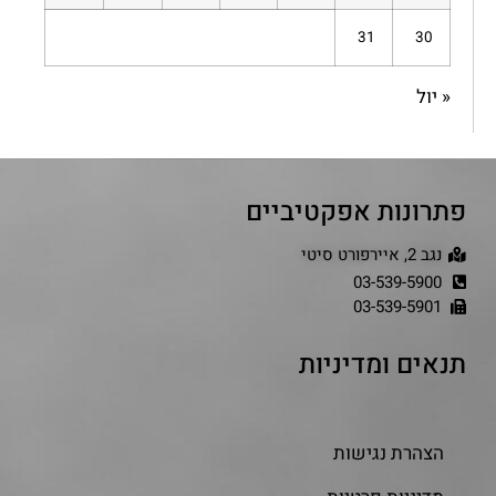
31
30
« יול
פתרונות אפקטיביים
נגב 2, איירפורט סיטי
03-539-5900
03-539-5901
תנאים ומדיניות
הצהרת נגישות