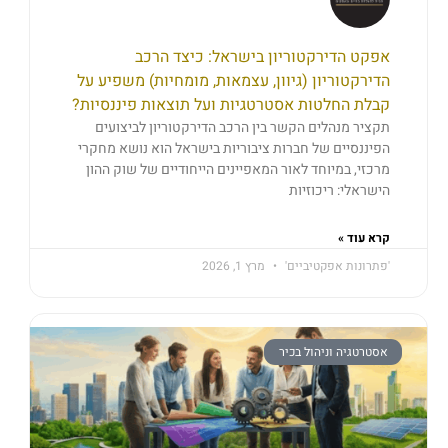
אפקט הדירקטוריון בישראל: כיצד הרכב
הדירקטוריון (גיוון, עצמאות, מומחיות) משפיע על
קבלת החלטות אסטרטגיות ועל תוצאות פיננסיות?
תקציר מנהלים הקשר בין הרכב הדירקטוריון לביצועים
הפיננסיים של חברות ציבוריות בישראל הוא נושא מחקרי
מרכזי, במיוחד לאור המאפיינים הייחודיים של שוק ההון
הישראלי: ריכוזיות
קרא עוד »
'פתרונות אפקטיביים'
מרץ 1, 2026
אסטרטגיה וניהול בכיר