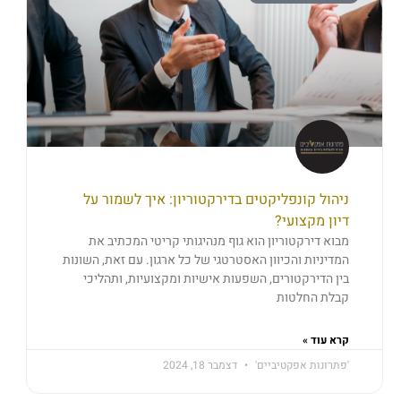
ניהול קונפליקטים בדירקטוריון: איך לשמור על
דיון מקצועי?
מבוא דירקטוריון הוא גוף מנהיגותי קריטי המכתיב את
המדיניות והכיוון האסטרטגי של כל ארגון. עם זאת, השונות
בין הדירקטורים, השפעות אישיות ומקצועיות, ותהליכי
קבלת החלטות
קרא עוד »
'פתרונות אפקטיביים'
דצמבר 18, 2024