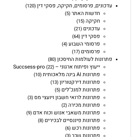
עדכונים, פרסומים, חקיקה, פסקי דין
(120)
חדשות האתר
(5)
חקיקה
(15)
עדכונים
(21)
פסקי דין
(64)
פרסומי השבוע
(4)
פרסומים
(17)
פתרונות לעולמות החיסכון
(80)
ייעוץ ופיתוח ארגוני – Succsess-pro
(22)
פתרונות AI בינה מלאכותית
(10)
פתרונות דירקטוריון
(13)
פתרונות למנכ"לים
(5)
פתרונות לרואי חשבון ויועצי מס
(3)
פתרונות מכירה
(2)
פתרונות משאבי אנוש וכוח אדם
(9)
פתרונות פיננסיים לבכירים
(8)
פתרונות רכש
(6)
פתרונות שכר
(3)