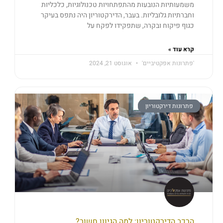
משמעותיות הנובעות מהתפתחויות טכנולוגיות, כלכליות
וחברתיות גלובליות. בעבר, הדירקטוריון היה נתפס בעיקר
כגוף פיקוח ובקרה, שתפקידו לפקח על
קרא עוד »
'פתרונות אפקטיביים'
אוגוסט 21, 2024
פתרונות דירקטוריון
הרכב הדירקטוריון: למה הגיוון חשוב?