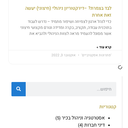
לבד בצמרת? –דירקטוריון ניהולי (חיצוני) יעשה
זאת אחרת
כדי לנהל ארגון לצמיחה ושיפור מתמיד – נדרש לעבוד
בתוכנית עבודה, תקציב, בקרה ומדידה וגורם מקצועי חיצוני
אשר מסוגל להעמיד מראה לצוות הניהולי ולהביא את
קרא עוד »
'פתרונות אפקטיביים'
אוקטובר 3, 2022
קטגוריות
אסטרטגיה וניהול בכיר
(5)
דיני חברות
(4)