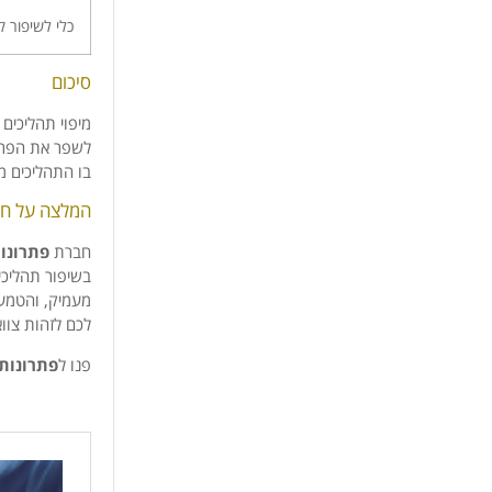
כלי לשיפור 
סיכום
מיפוי תהליכים 
לשפר את הפרוד
בו התהליכים מ
המלצה על חב
חברת
פתרונו
בשיפור תהליכים
מעמיק, והטמעת
לכם לזהות צווא
פנו ל
פתרונות