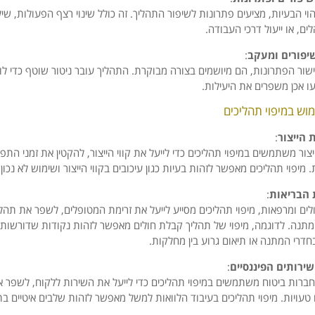
הוי הבעיות, מציעים פתרונות לשיפור התהליך. זה כולל שינוי רצף הפעולות, שיל
לים, או ייעול דרכי העבודה.
שיפורים ומעקב
:
שור הפתרונות, הם מיושמים בצורה מבוקרת. התהליך עובר ניטור שוטף כדי לו
 אכן משפרים את היעילות.
וש במיפוי תהליכים
 הייצור
:
יצור משתמשים במיפוי תהליכים כדי לייעל את קווי הייצור, להקטין את זמני הת
 מיפוי תהליכים מאפשר לזהות בעיות כגון עיכובים בקווי הייצור ושימוש לא נכו
הבריאות
:
לים ומרפאות, מיפוי תהליכים מסייע לייעל את זרימת המטופלים, לשפר את תהל
מתנה. לדוגמה, מיפוי של תהליך קבלת חולים מאפשר לזהות נקודות שדורשות 
חדרי המתנה או תיאום גרוע בין מחלקות.
שירותים הפיננסיים
:
חברות ביטוח משתמשים במיפוי תהליכים כדי לייעל את השירות ללקוח, לשפר 
טעויות. מיפוי תהליכים בעיבוד הלוואות למשל מאפשר לזהות שלבים איטיים בת