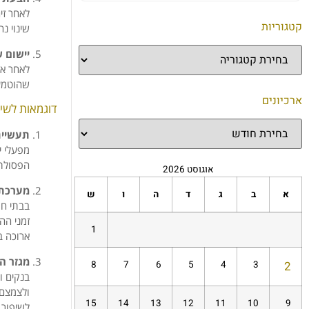
לאחר זי
קטגוריות
שינוי נה
יישום 
לאחר אי
שהוטמעו
ארכיונים
דוגמאות לשימ
תעשיית
מפעלי י
הפסולת.
אוגוסט 2026
מערכת 
א
ב
ג
ד
ה
ו
ש
בבתי חו
זמני הה
1
ארוכה ב
מגזר ה
8
7
6
5
4
3
2
בנקים ו
ולצמצם 
15
14
13
12
11
10
9
לשיפור.