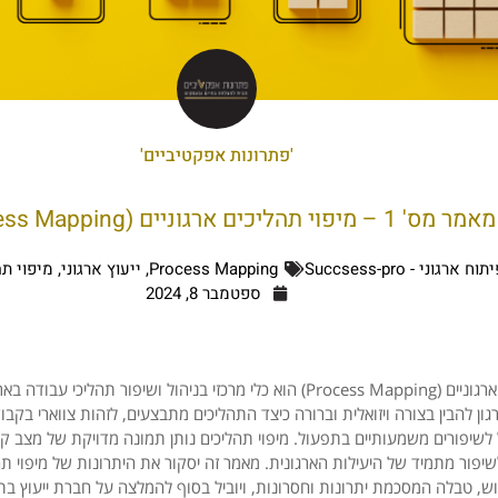
'פתרונות אפקטיביים'
מאמר מס' 1 – מיפוי תהליכים ארגוניים (Process Mapping)
 ארגוני - Succsess-pro
Process Mapping
,
ייעוץ ארגוני
,
מיפוי ת
ספטמבר 8, 2024
מיפוי תהליכים ארגוניים (Process Mapping) הוא כלי מרכזי בניהול ושיפור תהל
ן להבין בצורה ויזואלית וברורה כיצד התהליכים מתבצעים, לזהות צווארי בקבוק
ל לשיפורים משמעותיים בתפעול. מיפוי תהליכים נותן תמונה מדויקת של מצב קיים
יפור מתמיד של היעילות הארגונית. מאמר זה יסקור את היתרונות של מיפוי תהל
ש, טבלה המסכמת יתרונות וחסרונות, ויוביל בסוף להמלצה על חברת ייעוץ בת