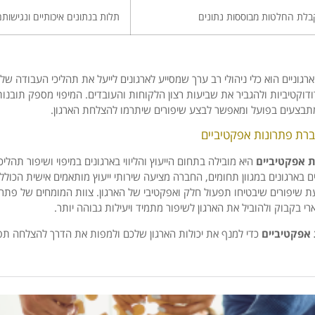
קבלת החלטות מבוססות נתונים
תלות בנתונים איכותיים ונגישות
ארגוניים הוא כלי ניהולי רב ערך שמסייע לארגונים לייעל את תהליכי העבודה של
וקטיביות ולהגביר את שביעות רצון הלקוחות והעובדים. המיפוי מספק תובנות
תבצעים בפועל ומאפשר לבצע שיפורים שיתרמו להצלחת הארגון.
רת פתרונות אפקטיביים
ת אפקטיביים
היא מובילה בתחום הייעוץ והליווי בארגונים במיפוי ושיפור תהליכי
 בארגונים במגוון תחומים, החברה מציעה שירותי ייעוץ מותאמים אישית הכוללים
 שיפורים שיבטיחו תפעול חלק ואפקטיבי של הארגון. צוות המומחים של פתרונ
רי בקבוק ולהוביל את הארגון לשיפור מתמיד ויעילות גבוהה יותר.
 אפקטיביים
כדי למנף את יכולות הארגון שלכם ולמפות את הדרך להצלחה תפ