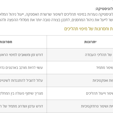
לוגיסטיקה
:
וגיסטיקה נעזרות במיפוי תהליכים לשיפור שרשרת האספקה, ייעול ניהול המלאי
ר לייעל את ניהול המחסנים, לתכנן בצורה טובה יותר את מסלולי ההפצה ולהפ
ת וחסרונות של מיפוי תהליכים
יתרונות
חסרונות
של תהליכי העבודה
דורש זמן ומשאבים למיפוי הראשו
ושיפור מתמיד
עשוי להיות מורכב בארגונים גדול
ת ואפקטיביות
עלול להוביל להתנגדות לשינויים
פור וייעול תהליכים
מצריך שיתוף פעולה בין המחלק
 ושיפור פרודוקטיביות
דורש עדכון ושדרוג מתמיד של ה