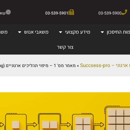
03-539-5900
03-539-5901
שאלו 
ות החיסכון
מידע מקצועי
משאבי אנוש
משר
צור קשר
 – Succsess-pro
»
מאמר מס' 1 – מיפוי תהליכים ארגוניים (Process Mapping)