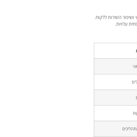
 ושיפור השירות ללקוח.
חית עלויות.
ני
ים
ות
תהליכים