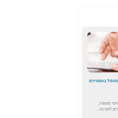
ממטפל בתסמינים
ין בקצב שינוי מסחרר,
ן לסביבה...