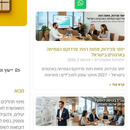
יותר מכירות, פחות רווח: פרדוקס הצמיחה
בארגונים בישראל
'פתרונות אפקטיביים'
אוגוסט 2, 2026
יותר מכירות, פחות רווח: פרדוקס הצמיחה בארגונים
ייעוץ ופיתוח
בישראל – 2027 מחקר עומק למנכ״לים | פתרונות
קרא עוד »
מבוא
המאפשרת לארגו
יעילים, ולהובי
ומספק בסיס לש
דוגמאות לשימו