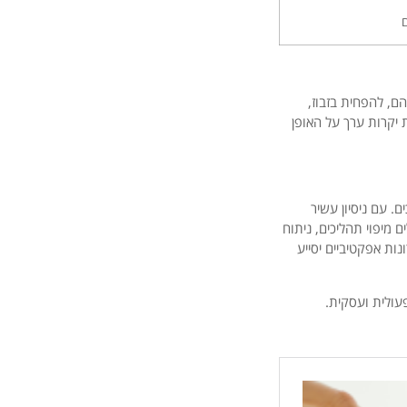
ם
הם, להפחית בזבוז,
 יקרות ערך על האופן
ם. עם ניסיון עשיר
 מיפוי תהליכים, ניתוח
ות אפקטיביים יסייע
עולית ועסקית.