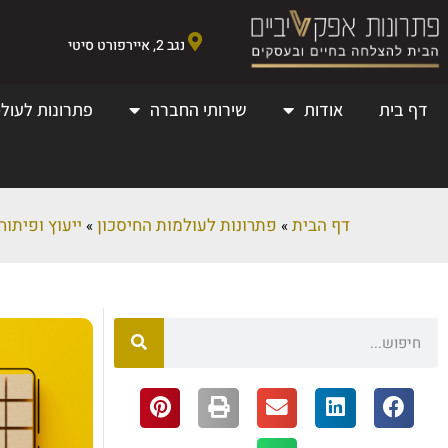
נגב 2, איירפורט סיטי
דף בית
אודות
שירותי החברה
פתרונות לעולמ
דף הבית
פתרונות לעולמות החיסכון
ייעוץ ופיתוח ארגוני
»
»