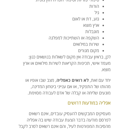
הורות
גיל
גזע, דת או לאום
ארץ מוצא
מוגבלות
השקפה או השתייכות למפלגה
שירות במילואים
מקום מגורים
לכן, בראיון עבודה אין מקום לשאלות בנושאים כגון:
מעמד אישי, תכיפות הקריאות לשירות מילואים או ארץ
מוצא.
יחד עם זאת,
לא רואים כאפליה
, מצב שבו אופיו או
מהותו של התפקיד, או אם ענייני ביטחון המדינה,
מונעים שליחה או קבלה של אדם לעבודה מסוימת.
אפליה במודעות דרושים
מעסיקים המבקשים להעסיק עובדים, אינם רשאים
לפרסם מודעה בדבר הצעת עבודה שיש בה אפליה
מהסיבות המפורטות לעיל, והם אינם רשאים לסרב לקבל