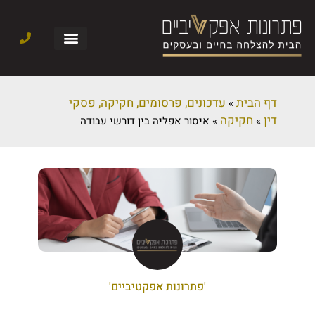
דף הבית
עדכונים, פרסומים, חקיקה, פסקי
»
דין
חקיקה
»
»
איסור אפליה בין דורשי עבודה
'פתרונות אפקטיביים'