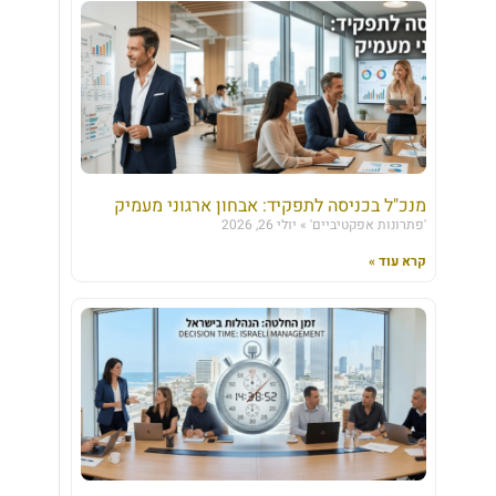
מנכ"ל בכניסה לתפקיד: אבחון ארגוני מעמיק
'פתרונות אפקטיביים'
יולי 26, 2026
קרא עוד »