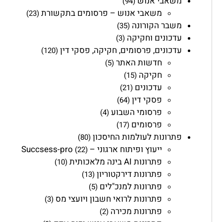
משאבי אנוש
(94)
משאבי אנוש – פרסומים בתקשורת
(23)
משבר הקורונה
(35)
עדכונים וחקיקה
(3)
עדכונים, פרסומים, חקיקה, פסקי דין
(120)
חדשות האתר
(5)
חקיקה
(15)
עדכונים
(21)
פסקי דין
(64)
פרסומי השבוע
(4)
פרסומים
(17)
פתרונות לעולמות החיסכון
(80)
ייעוץ ופיתוח ארגוני – Succsess-pro
(22)
פתרונות AI בינה מלאכותית
(10)
פתרונות דירקטוריון
(13)
פתרונות למנכ"לים
(5)
פתרונות לרואי חשבון ויועצי מס
(3)
פתרונות מכירה
(2)