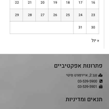
22
21
20
19
18
17
16
29
28
27
26
25
24
23
31
30
« יול
פתרונות אפקטיביים
נגב 2, איירפורט סיטי
03-539-5900
03-539-5901
תנאים ומדיניות