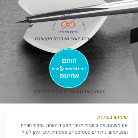
חבר בארגון יועצי מערכות תקשורת
חותם האמינות של דן אנד ברדסטריט
שימוש בעוגיות
אנו משתמשים בעוגיות לצורך תפקוד האתר, שיפור חוויית
המשתמש, ניתוחים סטטיסטיים והתאמת תוכן. ניתן לנהל