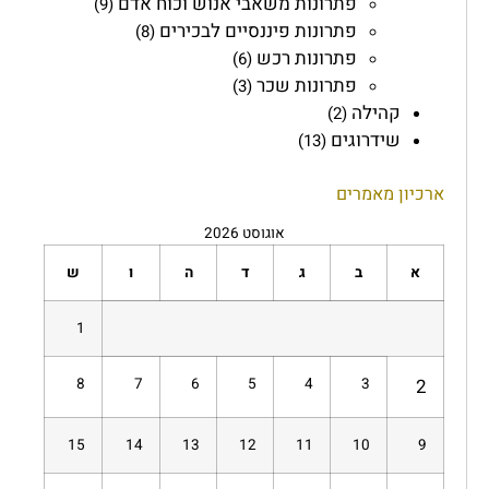
פתרונות משאבי אנוש וכוח אדם
(9)
פתרונות פיננסיים לבכירים
(8)
פתרונות רכש
(6)
פתרונות שכר
(3)
קהילה
(2)
שידרוגים
(13)
ארכיון מאמרים
אוגוסט 2026
א
ב
ג
ד
ה
ו
ש
1
8
7
6
5
4
3
2
15
14
13
12
11
10
9