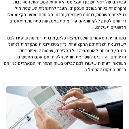
עבודתם של רואי חשבון ויועצי מס היא אחת המשימות המורכבות
והקריטיות ביותר בעולם העסקים. מעבר להתנהלות השוטפת מול
רגולציות משתנות, דו"חות פיננסיים, ותכנון מס חכם, אנשי מקצוע אלו
נדרשים לספק ללקוחותיהם ערך מוסף באמצעות פתרונות מותאמים,
חדשניים ויעילים.
בקטגוריית המאמרים שלנו תמצאו כלים, תובנות ורעיונות שיעזרו לכם
לשדרג את יכולותיכם המקצועיות. נדון בטכנולוגיות מתקדמות לניהול
פיננסי, פתרונות לאוטומציה של תהליכים, שיטות לשיפור דיוק
הדיווחים, והדרכים לשפר את חוויית הלקוח. אם אתם מחפשים
השראה ורעיונות שיעזרו לכם לבלוט בשוק התחרותי, המאמרים כאן הם
בדיוק המקום להתחיל בו.