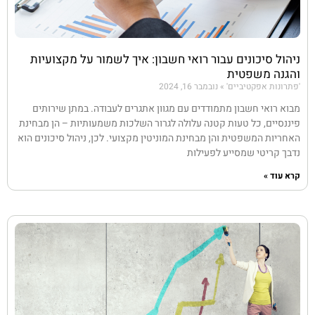
ניהול סיכונים עבור רואי חשבון: איך לשמור על מקצועיות
והגנה משפטית
'פתרונות אפקטיביים'
נובמבר 16, 2024
מבוא רואי חשבון מתמודדים עם מגוון אתגרים לעבודה. במתן שירותים
פיננסיים, כל טעות קטנה עלולה לגרור השלכות משמעותיות – הן מבחינת
האחריות המשפטית והן מבחינת המוניטין מקצועי. לכן, ניהול סיכונים הוא
נדבך קריטי שמסייע לפעילות
קרא עוד »