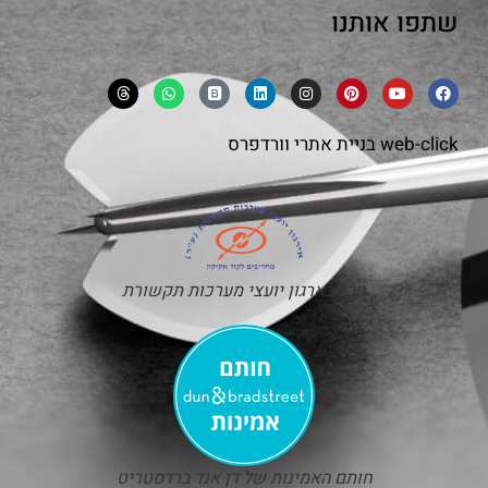
שתפו אותנו
web-click
בניית אתרי וורדפרס
חבר בארגון יועצי מערכות תקשורת
חותם האמינות של דן אנד ברדסטריט