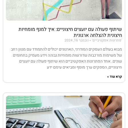
שיתוף פעולה עם יועצים חיצוניים: איך למנף מומחיות
חיצונית להצלחה ארגונית
'פתרונות אפקטיביים'
נובמבר 16, 2024
מבוא בעולם העסקים המודרני, הארגונים יכולים להתמודד עם מגוון רחב
של משימות מורכבות שדורשות מומחיות גבוהה וידע מעמיק בתחומים
שונים. אחד הפתרונות האפקטיביים הוא שיתוף פעולה עם יועצים
חיצוניים, הספקים ערך מוסף ומביאים עימם ידע
קרא עוד »