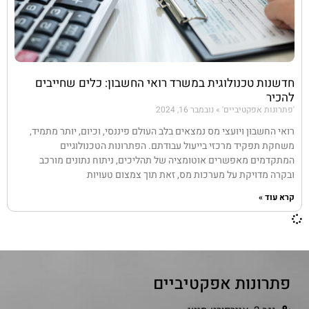
חדשנות טכנולוגית במשרד רואי החשבון: כלים שחייבים
להכיר
'פתרונות אפקטיביים'
נובמבר 16, 2024
רואי החשבון ויועצי מס נמצאים בלב העולם פיננסי, וכיום, יותר מתמיד,
משחקת תפקיד מרכזי בייעול עבודתם. הפתרונות הטכנולוגיים
המתקדמים מאפשרים אוטומציה של תהליכים, ניתוח נתונים מורכב
ובקרה מדויקת על מערכות מס, זאת תוך צמצום טעויות
קרא עוד »
פתרונות אפקטיביים