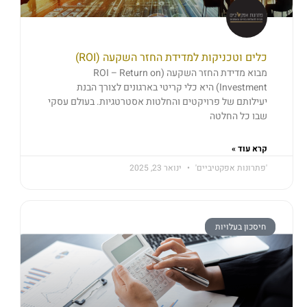
כלים וטכניקות למדידת החזר השקעה (ROI)
מבוא מדידת החזר השקעה (ROI – Return on
Investment) היא כלי קריטי בארגונים לצורך הבנת
יעילותם של פרויקטים והחלטות אסטרטגיות. בעולם עסקי
שבו כל החלטה
קרא עוד »
'פתרונות אפקטיביים'
ינואר 23, 2025
חיסכון בעלויות