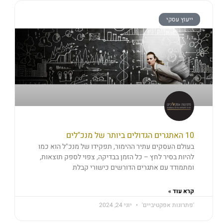
ייעוץ עסקי
10 האתגרים הגדולים ביותר של מנכ"לים
בעולם העסקים עתיר ההימור, תפקידו של מנכ"ל הוא כמו
להיות בסיר לחץ – כל הזמן בבדיקה, צפוי לספק תוצאות,
ומתמודד עם אתגרים הדורשים כישורי קבלת
קרא עוד »
'פתרונות אפקטיביים'
יוני 24, 2024