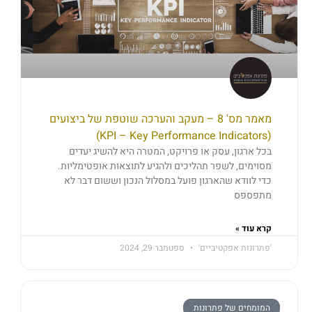
מאמר מס' 8 – מעקב והערכה שוטפת של ביצועים
(KPI – Key Performance Indicators)
בכל ארגון, עסק או פרויקט, המטרה היא להשיג יעדים
מסוימים, לשפר תהליכים ולהגיע לתוצאות אופטימליות.
כדי לוודא שהארגון פועל במסלול הנכון וששום דבר לא
מתפספס
קרא עוד »
'פתרונות אפקטיביים'
ספטמבר 29, 2024
המומחים של פתרונות