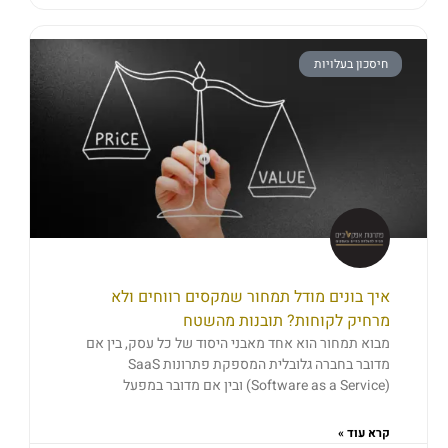
חיסכון בעלויות
איך בונים מודל תמחור שמקסים רווחים ולא
מרחיק לקוחות? תובנות מהשטח
מבוא תמחור הוא אחד מאבני היסוד של כל עסק, בין אם
מדובר בחברה גלובלית המספקת פתרונות SaaS
(Software as a Service) ובין אם מדובר במפעל
קרא עוד »