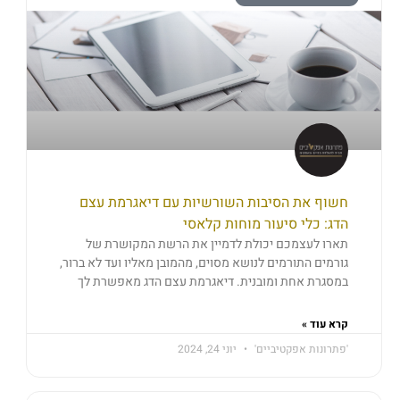
חשוף את הסיבות השורשיות עם דיאגרמת עצם
הדג: כלי סיעור מוחות קלאסי
תארו לעצמכם יכולת לדמיין את הרשת המקושרת של
גורמים התורמים לנושא מסוים, מהמובן מאליו ועד לא ברור,
במסגרת אחת ומובנית. דיאגרמת עצם הדג מאפשרת לך
קרא עוד »
'פתרונות אפקטיביים'
יוני 24, 2024