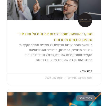
מחקר: השפעת חוסר יציבות ארגונית על עובדים –
נתונים, סיכונים ופתרונות
השפעת חוסר יציבות ארגונית על עובדים מחקר מקיף על
שינויים תכופים, רה-ארגון, פיטורים והשלכותיהם
תקציר: חוסר יציבות ארגונית, הכולל שינויים תכופים
במבנה הארגון, רה-ארגונים, מיזוגים, רכישות
קרא עוד »
'פתרונות אפקטיביים'
ינואר 25, 2026
בקרת שכר