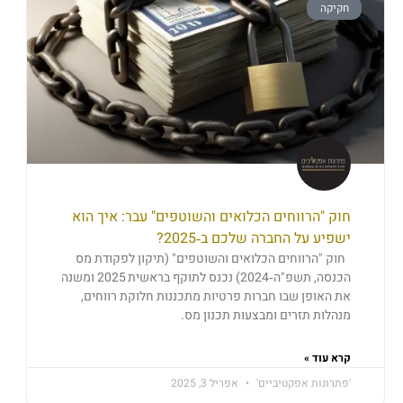
חקיקה
חוק "הרווחים הכלואים והשוטפים" עבר: איך הוא
ישפיע על החברה שלכם ב‑2025?
חוק "הרווחים הכלואים והשוטפים" (תיקון לפקודת מס
הכנסה, תשפ"ה‑2024) נכנס לתוקף בראשית 2025 ומשנה
את האופן שבו חברות פרטיות מתכננות חלוקת רווחים,
מנהלות תזרים ומבצעות תכנון מס.
קרא עוד »
'פתרונות אפקטיביים'
אפריל 3, 2025