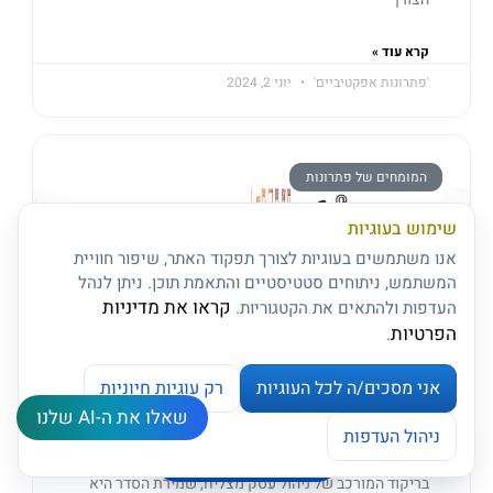
קרא עוד »
'פתרונות אפקטיביים'
יוני 2, 2024
המומחים של פתרונות
שימוש בעוגיות
אנו משתמשים בעוגיות לצורך תפקוד האתר, שיפור חוויית
המשתמש, ניתוחים סטטיסטיים והתאמת תוכן. ניתן לנהל
קראו את מדיניות
העדפות ולהתאים את הקטגוריות.
הפרטיות
.
אני מסכים/ה לכל העוגיות
רק עוגיות חיוניות
שאלו את ה-AI שלנו
צרו קשר
סדר בעסק: 10 עצות להשגת מצוינות תפעולית
ניהול העדפות
ניהול העדפות עוגיות
בעסקים
Open chaty
בריקוד המורכב של ניהול עסק מצליח, שמירת הסדר היא