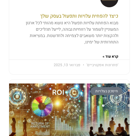
כיצד להפחית עלויות ותפעול בעסק שלך
מבוא הפחתת עלויות תפעול היא נושא מהותי לכל ארגון
המעוניין לשמור על רווחיות גבוהה, לייעל תהליכים
ולהקצות יותר משאבים לצמיחה ולחדשנות. במציאות
התחרותית של ימינו,
קרא עוד »
'פתרונות אפקטיביים'
פברואר 13, 2025
חיסכון בעלויות