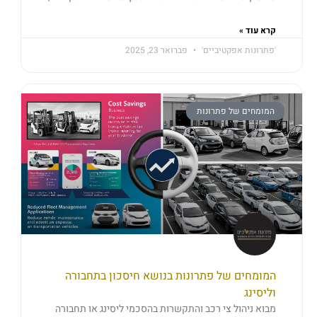
קרא עוד »
'פתרונות אפקטיביים'
פברואר 23, 2025
המומחים של פתרונות
המומחים של פתרונות בנושא חיסכון בתחבורה
וליסינג
מבוא ניהול צי רכב והתקשרות בהסכמי ליסינג או תחבורה