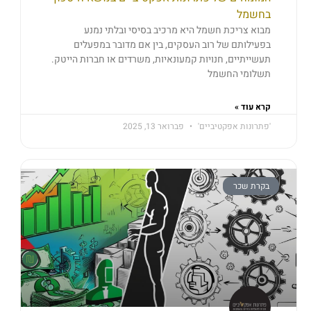
בחשמל
מבוא צריכת חשמל היא מרכיב בסיסי ובלתי נמנע
בפעילותם של רוב העסקים, בין אם מדובר במפעלים
תעשייתיים, חנויות קמעונאיות, משרדים או חברות הייטק.
תשלומי החשמל
קרא עוד »
'פתרונות אפקטיביים'
פברואר 13, 2025
בקרת שכר