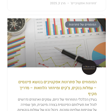
'פתרונות אפקטיביים'
מרץ 3, 2025
המומחים של פתרונות
המומחים של פתרונות אפקטיבים בנושא פיננסים
– עמלות בנקים, צ’קים ומיחזור הלוואות – מדריך
מקיף
בעידן הכלכלי התחרותי של היום, עסקים וארגונים נדרשים
לנהל את פעילותם הפיננסית בצורה מיטבית, תוך שמירה
על שקיפות ועלויות נמוכות. ניהול נכון של עמלות בנקאיות,