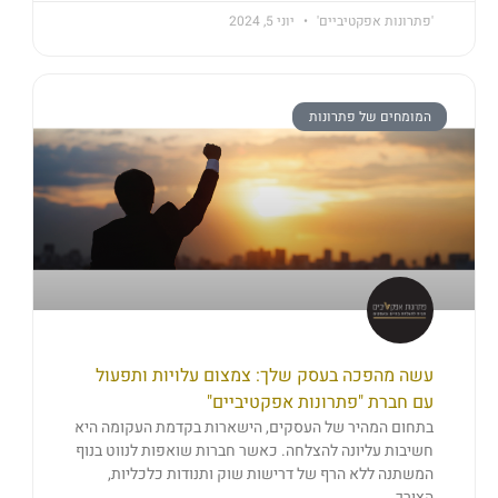
'פתרונות אפקטיביים'
יוני 5, 2024
המומחים של פתרונות
עשה מהפכה בעסק שלך: צמצום עלויות ותפעול
עם חברת "פתרונות אפקטיביים"
בתחום המהיר של העסקים, הישארות בקדמת העקומה היא
חשיבות עליונה להצלחה. כאשר חברות שואפות לנווט בנוף
המשתנה ללא הרף של דרישות שוק ותנודות כלכליות,
הצורך