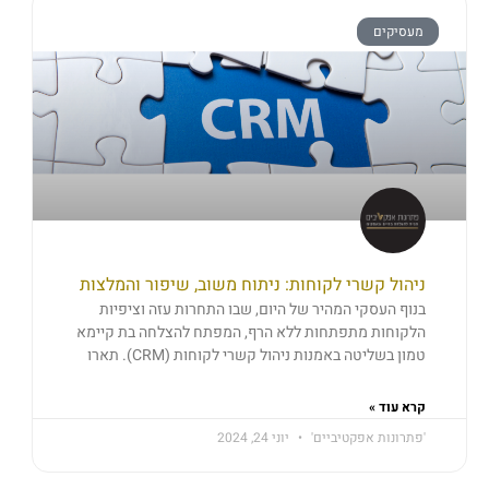
מעסיקים
ניהול קשרי לקוחות: ניתוח משוב, שיפור והמלצות
בנוף העסקי המהיר של היום, שבו התחרות עזה וציפיות
הלקוחות מתפתחות ללא הרף, המפתח להצלחה בת קיימא
טמון בשליטה באמנות ניהול קשרי לקוחות (CRM). תארו
קרא עוד »
'פתרונות אפקטיביים'
יוני 24, 2024