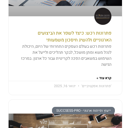
פתרונות רכש: כיצד לשפר את הביצועים
הארגוניים ולהשיג חיסכון משמעותי
פתרונות רכש בעולם העסקים התחרותי של היום, היכולת
לנהל משא ומתן מושכל, לבקר תהליכים ולייעל את
השימוש במשאבים הפכה לקריטית עבור כל ארגון. במרכז
הגישה
קרא עוד »
'פתרונות אפקטיביים'
ינואר 16, 2025
ייעוץ ופיתוח ארגוני - SUCCSESS-PRO