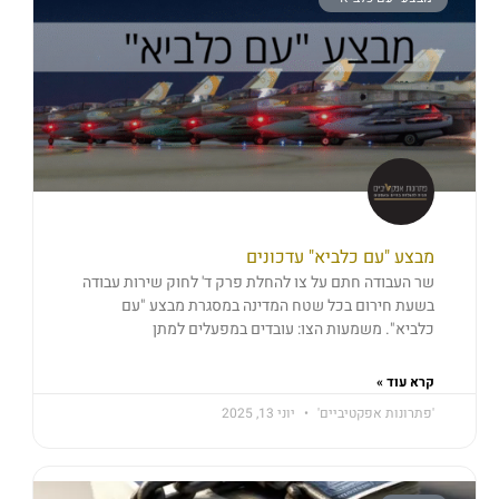
מבצע "עם כלביא" עדכונים
שר העבודה חתם על צו להחלת פרק ד' לחוק שירות עבודה
בשעת חירום בכל שטח המדינה במסגרת מבצע "עם
כלביא". משמעות הצו: עובדים במפעלים למתן
קרא עוד »
'פתרונות אפקטיביים'
יוני 13, 2025