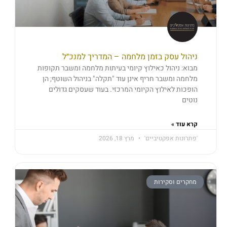
ניהול עסק בזמן מלחמה – המדריך למנכ״ל
מבוא: ניהול כאילוץ קיומי בעיתות מלחמה ומשבר תקופות
מלחמה ומשבר חריף אינן עוד "תקלה" בניהול השוטף; הן
הופכות לאילוץ הקיומי המרכזי. בעוד שעסקים גדולים
נוטים
קרא עוד »
'פתרונות אפקטיביים'
מרץ 18, 2026
מחקרים וסקירות