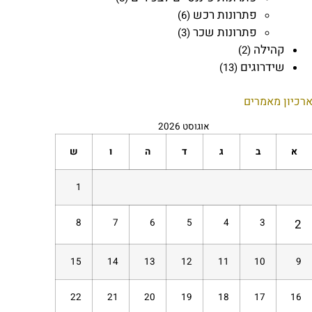
פתרונות רכש
(6)
פתרונות שכר
(3)
קהילה
(2)
שידרוגים
(13)
רכיון מאמרים
אוגוסט 2026
א
ב
ג
ד
ה
ו
ש
1
8
7
6
5
4
3
2
15
14
13
12
11
10
9
22
21
20
19
18
17
16