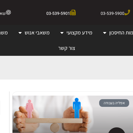
03-539-5900
03-539-5901
שאלו 
ות החיסכון
מידע מקצועי
משאבי אנוש
משר
צור קשר
אפליה בעבודה
ק