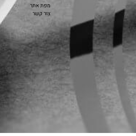
מפת אתר
צור קשר