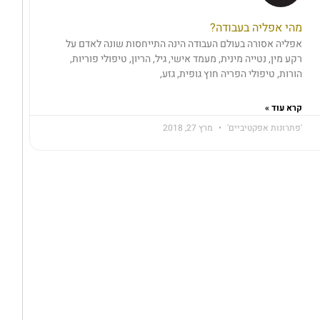
מהי אפליה בעבודה?
אפליה אסורה בעולם העבודה הינה התייחסות שונה לאדם על
רקע מין, נטייה מינית, מעמד אישי, גיל, הריון, טיפולי פוריות,
הורות, טיפולי הפריה חוץ גופית, גזע,
קרא עוד »
'פתרונות אפקטיביים'
מרץ 27, 2018