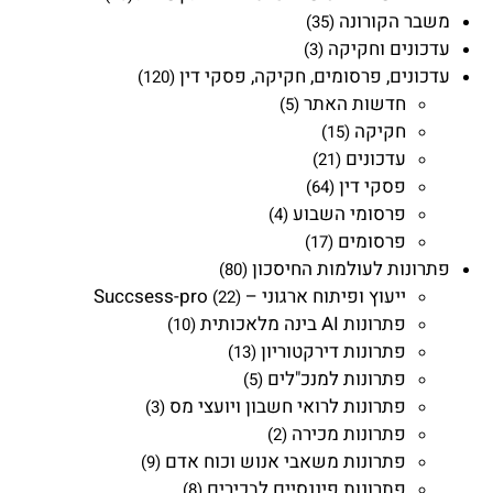
משבר הקורונה
(35)
עדכונים וחקיקה
(3)
עדכונים, פרסומים, חקיקה, פסקי דין
(120)
חדשות האתר
(5)
חקיקה
(15)
עדכונים
(21)
פסקי דין
(64)
פרסומי השבוע
(4)
פרסומים
(17)
פתרונות לעולמות החיסכון
(80)
ייעוץ ופיתוח ארגוני – Succsess-pro
(22)
פתרונות AI בינה מלאכותית
(10)
פתרונות דירקטוריון
(13)
פתרונות למנכ"לים
(5)
פתרונות לרואי חשבון ויועצי מס
(3)
פתרונות מכירה
(2)
פתרונות משאבי אנוש וכוח אדם
(9)
פתרונות פיננסיים לבכירים
(8)