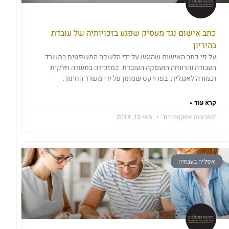
כתב אישום נגד מעסיק שפגע בזכויותיה של עובדת
בהיריון
על פי כתב האישום שהוגש על ידי הלשכה המשפטית במשרד
העבודה והרווחה הועסקה העובדת כמזכירה במשרה חלקית
וכמורה לאנגלית, בפרויקט שמומן על ידי משרד החינוך.
קרא עוד »
'פתרונות אפקטיביים'
מאי 13, 2018
אפליה בעבודה