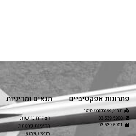
פתרונות אפקטיביים
תנאים ומדיניות
נגב 2, איירפורט סיטי
הצהרת נגישות
03-539-5900
03-539-5901
מדיניות פרטיות
תנאי שימוש