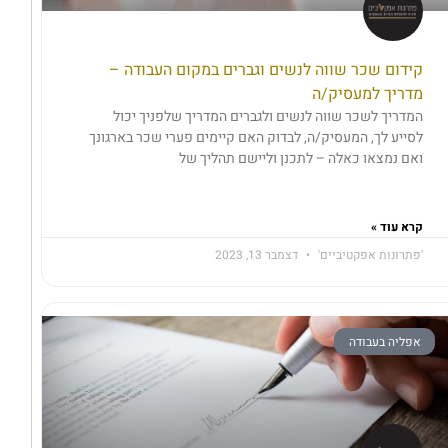
קידום שכר שווה לנשים וגברים במקום העבודה –
מדריך למעסיק/ה
המדריך לשכר שווה לנשים ולגברים המדריך שלפניך יכול
לסייע לך, המעסיק/ה, לבדוק האם קיימים פערי שכר בארגונך
ואם נמצאו כאלה – לתכנן וליישם תהליך של
קרא עוד »
'פתרונות אפקטיביים'
דצמבר 13, 2023
אפליה בעבודה