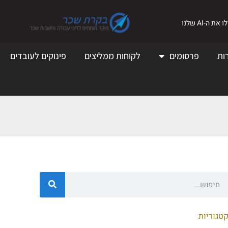
את ה-AI שלנו
ות
פרסומים
לקוחות ממליצים
פינוקים לעובדים
טגוריות