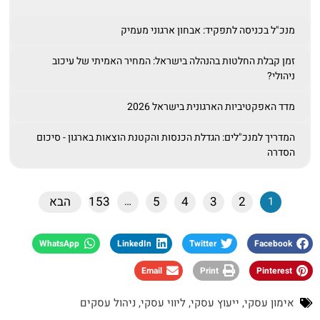
מנכ"ל בכניסה לתפקיד: אבחון ארגוני מעמיק
זמן קבלת החלטות בהנהלה בישראל: המחיר האמיתי של עיכוב
ניהולי?
מדד האפקטיביות הארגונית בישראל 2026
המדריך למנכ"לים: הגדלת הכנסות והקטנת הוצאות בארגון - סיכום
הסדרה
2
3
4
5
153
הבא
…
1
WhatsApp
LinkedIn
Twitter
Facebook
Email
Print
Pinterest
אימון עסקי
,
ייעוץ עסקי
,
ליווי עסקי
,
ניהול עסקים