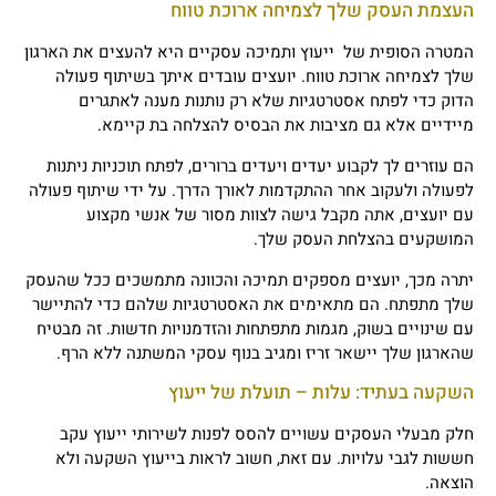
העצמת העסק שלך לצמיחה ארוכת טווח
המטרה הסופית של ייעוץ ותמיכה עסקיים היא להעצים את הארגון
שלך לצמיחה ארוכת טווח. יועצים עובדים איתך בשיתוף פעולה
הדוק כדי לפתח אסטרטגיות שלא רק נותנות מענה לאתגרים
מיידיים אלא גם מציבות את הבסיס להצלחה בת קיימא.
הם עוזרים לך לקבוע יעדים ויעדים ברורים, לפתח תוכניות ניתנות
לפעולה ולעקוב אחר ההתקדמות לאורך הדרך. על ידי שיתוף פעולה
עם יועצים, אתה מקבל גישה לצוות מסור של אנשי מקצוע
המושקעים בהצלחת העסק שלך.
יתרה מכך, יועצים מספקים תמיכה והכוונה מתמשכים ככל שהעסק
שלך מתפתח. הם מתאימים את האסטרטגיות שלהם כדי להתיישר
עם שינויים בשוק, מגמות מתפתחות והזדמנויות חדשות. זה מבטיח
שהארגון שלך יישאר זריז ומגיב בנוף עסקי המשתנה ללא הרף.
השקעה בעתיד: עלות – תועלת של ייעוץ
חלק מבעלי העסקים עשויים להסס לפנות לשירותי ייעוץ עקב
חששות לגבי עלויות. עם זאת, חשוב לראות בייעוץ השקעה ולא
הוצאה.