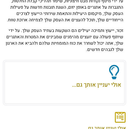
על ידי מינוף נקודות מבט חיצוניות, שיפור תהליכי קבלת החלטות,
התגברות על אתגרים באופן יזום, השגת תובנות חדשות על פעילות
העסק שלך, מיקסום היעילות והתאמת שירותי הייעוץ לצרכים
הייחודיים שלך, תוכל להעצים את העסק שלך לצמיחה ארוכת טווח.
זכור, ייעוץ ותמיכה יעילים הם השקעות בעתיד העסק שלך. על ידי
שיתוף פעולה עם יועצים מהימנים שמבינים את המטרות והאתגרים
שלך, אתה יכול לשחרר את כוח המומחיות שלהם ולהביא את הארגון
שלך לגבהים חדשים.
אולי יעניין אותך גם...
אולי יעניין אותך גם...