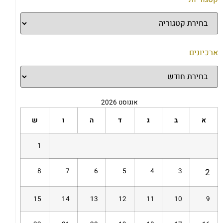
ארכיונים
אוגוסט 2026
א
ב
ג
ד
ה
ו
ש
1
8
7
6
5
4
3
2
15
14
13
12
11
10
9