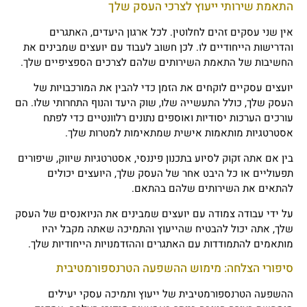
התאמת שירותי ייעוץ לצרכי העסק שלך
אין שני עסקים זהים לחלוטין. לכל ארגון היעדים, האתגרים
והדרישות הייחודיים לו. לכן חשוב לעבוד עם יועצים שמבינים את
החשיבות של התאמת השירותים שלהם לצרכים הספציפיים שלך.
יועצים עסקיים לוקחים את הזמן כדי להבין את המורכבויות של
העסק שלך, כולל התעשייה שלו, שוק היעד והנוף התחרותי שלו. הם
עורכים הערכות יסודיות ואוספים נתונים רלוונטיים כדי לפתח
אסטרטגיות מותאמות אישית שמתאימות למטרות שלך.
בין אם אתה זקוק לסיוע בתכנון פיננסי, אסטרטגיות שיווק, שיפורים
תפעוליים או כל היבט אחר של העסק שלך, היועצים יכולים
להתאים את השירותים שלהם בהתאם.
על ידי עבודה צמודה עם יועצים שמבינים את הניואנסים של העסק
שלך, אתה יכול להבטיח שהייעוץ והתמיכה שאתה מקבל יהיו
מותאמים להתמודדות עם האתגרים וההזדמנויות הייחודיות שלך.
סיפורי הצלחה: מימוש ההשפעה הטרנספורמטיבית
ההשפעה הטרנספורמטיבית של ייעוץ ותמיכה עסקי יעילים