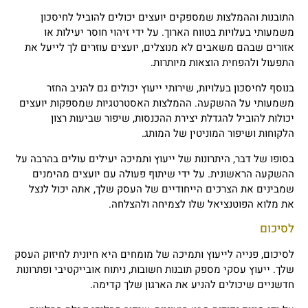
התובנות וההמלצות שמספקים יועצים יכולים להוביל לחיסכון
משמעותי בעלויות בטווח הארוך. על ידי זיהוי חוסר יעילות או
אזורים שבהם משאבים לא מנוצלים, יועצים עוזרים לך לייעל את
התפעול ולהפחית הוצאות מיותרות.
בנוסף לחיסכון בעלויות, שירותי ייעוץ יכולים גם להניב החזר
משמעותי על ההשקעה. ההמלצות האסטרטגיות שמספקות יועצים
יכולות להוביל להגדלת יצירת ההכנסות, שיפור שביעות רצון
הלקוחות ושיפור המוניטין של המותג.
בסופו של דבר, היתרונות של ייעוץ ותמיכה יעילים עולים בהרבה על
ההשקעה הראשונית. על ידי שיתוף פעולה עם יועצים מהימנים
שמבינים את הצרכים הייחודיים של העסק שלך, אתה יכול לנצל
את מלוא הפוטנציאל שלו לצמיחה ולהצלחה.
לסיכום
לסיכום, פנייה לייעוץ ותמיכה של מומחים היא חיונית לחיזוק העסק
שלך. ייעוץ עסקי מספק תובנות חשובות, ניתוח אובייקטיבי ופתרונות
חדשניים שיכולים להניע את הארגון שלך קדימה.