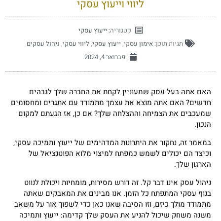
ליווי וייעוץ עסקי
קטגוריה:
ייעוץ עסקי
תגיות תוכן:
אימון עסקי
,
ייעוץ עסקי
,
ליווי עסקי
,
ניהול עסקים
פברואר 4, 2024
האם אתה בעל עסק שמעוניין לקחת את החברה שלך לגבהים
חדשים? האם אתה מוצא את עצמך מתמודד עם אתגרים ומחסומים
שמעכבים את הצמיחה וההצלחה שלך? אם כן, אז הגעתם למקום
הנכון.
במאמר זה, נחקור את היתרונות המדהימים של ייעוץ ותמיכה עסקי,
וכיצד הם יכולים לשמש כמפתח למיצוי מלוא הפוטנציאל של
הארגון שלך.
ניהול עסק אינו דבר קל. זה דורש מסירות, מומחיות ויכולת לנווט
בנוף עסקי המתפתח כל הזמן. אנו מבינים את המאבקים שאתה
מתמודד מולך כיזם, וזו הסיבה שאנו כאן כדי לשפוך אור על משאב
משנה משחק שיכול להניע את העסק שלך קדימה: ייעוץ ותמיכה