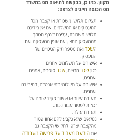
מקוון. כמו כן, בבקשה לתיאום מס במשרד
מס הכנסה חייבים לצרפם:
תצלום תלושי משכורת או קצבה מכל
המעסיקים או המשלמים. אם אין בידיכם
תלושי משכורת, עליכם לצרף מסמך
מהמעסיק המציין את אופן ההעסקה ואת
שכר
ה
ואת מספר תיק הניכויים של
המעסיק.
אישורים על תשלומים אחרים
שכר
שכר
כגון
מרצים,
סופרים, אמנים
ואחרים.
אישורים על תשלומי דמי אבטלה, דמי לידה
ואחרים.
תעודת עיוור או אישור פקיד שומה על
זכאות לפטור עבור נכות.
תעודת עולה.
גמלאים שלא נקבע להם אחוז פטור
מהקצבה יצרפו לתלושי הקצבה גם
הודעת מעביד על פרישה מעבודה
את