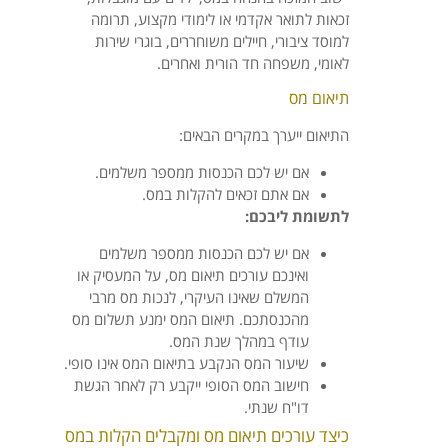
זכאות לתואר אקדמי או לימודי מקצוע, תרומה
למוסד ציבורי, חיילים משוחררים, בוגרי שירות
לאומי, משפחה חד הורית ואחרים.
תיאום מס
התיאום ייערך במקרים הבאים:
אם יש לכם הכנסות ממספר משלמים.
אם אתם זכאים להקלות במס.
לתשומת ליבכם:
אם יש לכם הכנסות ממספר משלמים
ואינכם עורכים תיאום מס, על המעסיק או
המשלם שאינו העיקרי, לנכות מס מרבי
מהכנסתכם. תיאום המס ימנע תשלום מס
עודף במהלך שנת המס.
שיעור המס הנקבע בתיאום המס אינו סופי.
חישוב המס הסופי ייקבע רק לאחר הגשת
דו"ח שנתי.
כיצד עורכים תיאום מס ומקבלים הקלות במס