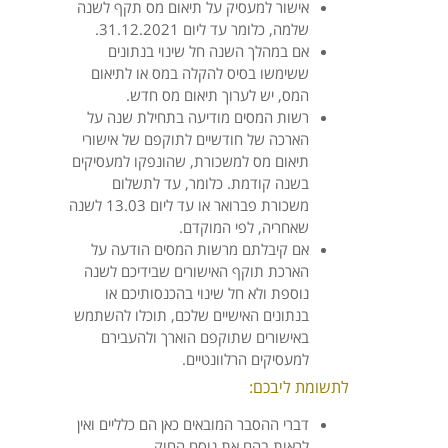
אישור למעסיק על תיאום מס תקף לשנה
שלמה, כלומר עד ליום 31.12.2021.
אם במהלך השנה חל שינוי בנתונים
ששימשו בסיס להקלה במס או לתיאום
המס, יש לערוך תיאום מס חדש.
רשות המסים מודיעה בתחילת שנה על
הארכה של חודשיים לתוקפם של אישורי
תיאום מס למשכורת, שהונפקו למעסיקים
בשנה קודמת. כלומר, עד לתשלום
משכורת פברואר או עד ליום 13.03 לשנה
שאחריה, לפי המוקדם.
אם קיבלתם מרשות המסים הודעה על
הארכת תוקף האישורים שבידיכם לשנה
נוספת ולא חל שינוי בהכנסותיכם או
בנתונים האישיים שלכם, תוכלו להשתמש
באישורים שתוקפם הוארך ולהעבירם
למעסיקים הרלוונטיים.
לתשומת ליבכם:
דברי ההסבר המובאים כאן הם כלליים ואין
לראות בהם את נוסח החוק.