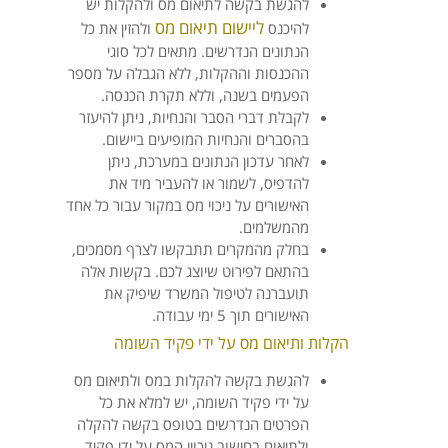
להגשת בקשה לתיאום מס ולהקלות יש
ליישום תיאום מס
להיכנס
ולהזין את כל
הנתונים הנדרשים. מתאים לכל סוגי
ההכנסות וההקלות, ללא הגבלה על מספר
הפעמים בשנה, וללא תקרת הכנסה.
לקבלת דברי הסבר והנחיות, ניתן להיעזר
בהסברים והנחיות המופיעים ביישום.
לאחר עדכון הנתונים במערכת, ניתן
להדפיס, לשמור או להעביר מיד את
האישורים על ניכוי מס במקור עבור כל אחד
מהמשלמים.
בחלק מהמקרים תתבקשו לצרף מסמכים,
בהתאם לפירוט שיוצג לכם. בקשות אלה
תועברנה לטיפול המשרד שיפיק את
האישורים תוך 5 ימי עבודה.
הקלות ותיאום מס על ידי פקיד השומה
להגשת בקשה להקלות במס ולתיאום מס
על ידי פקיד השומה, יש למלא את כל
הפרטים הנדרשים בטופס בקשה להקלה
ולתיאום בחישוב ניכויי המס על ידי פקיד