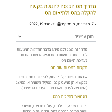
מדריך מס הכנסה להגשת בקשה
להקלה במס ולתיאום מס
מדריכים
,
מעסיקים
דצמבר 19, 2022
תוכן עניינים
מדריך זה מציג לכם מידע בדבר ההקלות המגיעות
לכם במסגרת תיאום המס והאפשרויות השונות
לעריכת תיאום מס.
הקלות במס ותיאום מס
אם אתם זכאים על פי החוק להקלות במס, תוכלו
לבקש אותן ממעסיקיכם, מפקיד השומה או ממייצג
(המורשה לערוך תיאום מס במערכת המייצגים).
דוגמאות להקלות במס
נקודות זיכוי עבור ילדים, עולים חדשים, תושבי
יישוב המזכה בהנחה במס, ילדים עם מוגבלות,