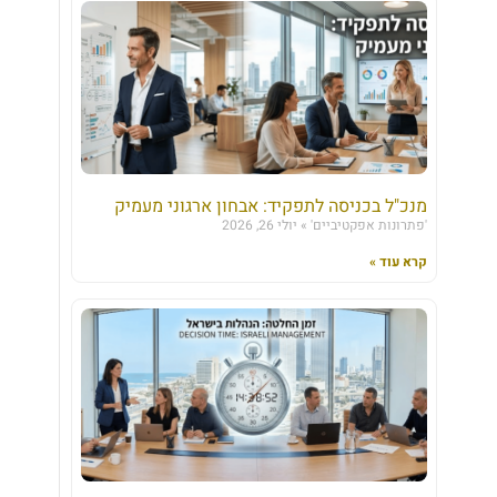
מנכ"ל בכניסה לתפקיד: אבחון ארגוני מעמיק
'פתרונות אפקטיביים'
יולי 26, 2026
קרא עוד »