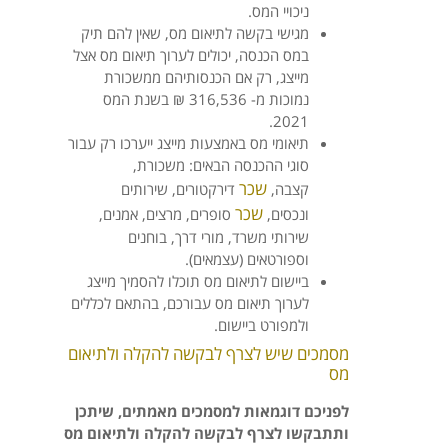
ניכויי המס.
מגישי בקשה לתיאום מס, שאין להם תיק
במס הכנסה, יכולים לערוך תיאום מס אצל
מייצג, רק אם הכנסותיהם ממשכורת
נמוכות מ- 316,536 ₪ בשנת המס
2021.
תיאומי מס באמצעות מייצג ייערכו רק עבור
סוגי ההכנסה הבאים: משכורת,
שכר
קצבה,
דירקטורים, שירותים
שכר
ונכסים,
סופרים, מרצים, אמנים,
שירותי משרד, מורי דרך, בוחנים
וספורטאים (עצמאים).
ביישום לתיאום מס תוכלו להסמיך מייצג
לערוך תיאום מס עבורכם, בהתאם לכללים
ולמפורט ביישום.
מסמכים שיש לצרף לבקשה להקלה ולתיאום
מס
לפניכם דוגמאות למסמכים מאמתים, שיתכן
ותתבקשו לצרף לבקשה להקלה ולתיאום מס