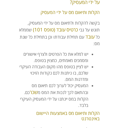
על ידי המעסיק?
הקלות ותיאום מס על ידי המעסיק
בקשה להקלות ולתיאום מס על ידי המעסיק,
כרטיס עובד (טופס 101)
תוגש על גבי
שממלא
עובד
כל
עם תחילת עבודתו וכן בתחילת כל שנת
מס:
יש למלא את כל הפרטים ולצרף אישורים
ומסמכים מאמתים, כמצוין בטופס.
יש לציין בטופס מהו מקום העבודה העיקרי
שלכם, בו ניתנות לכם נקודות הזיכוי
ומדרגות המס.
המעסיק יכול לערוך לכם תיאום מס
שכר
ובהתאם לכך לנכות את המס מ
כם.
הקלות במס יינתנו על ידי המעסיק העיקרי
בלבד.
הקלות ותיאום מס באמצעות היישום
באינטרנט