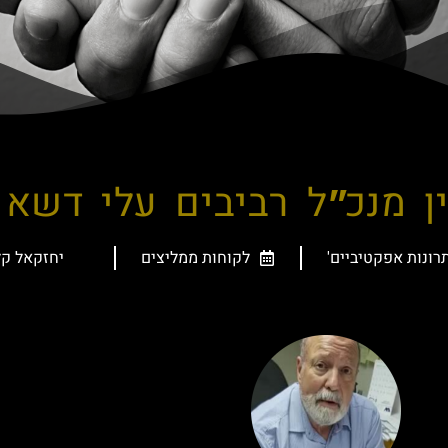
ן מנכ"ל רביבים עלי דשא
רונות אפקטיביים'
לקוחות ממליצים
יחזקאל קל