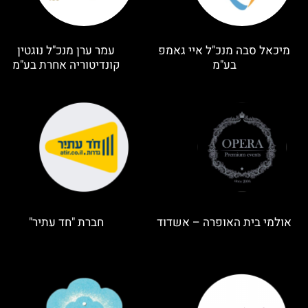
מיכאל סבה מנכ"ל איי גאמפ
עמר ערן מנכ"ל נוגטין
בע"מ
קונדיטוריה אחרת בע"מ
אולמי בית האופרה – אשדוד
חברת "חד עתיר"