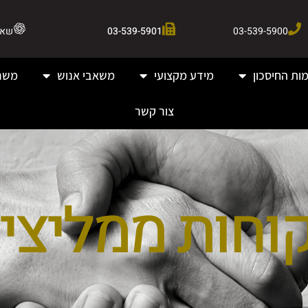
03-539-5900
03-539-5901
שאלו 
ות החיסכון
מידע מקצועי
משאבי אנוש
משר
צור קשר
וחות ממליצי