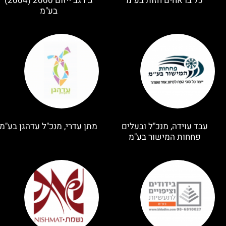
כל בו אחים חזות בע"מ
ג. רגב ייזום 2000 (2004)
בע"מ
עבד עוידה, מנכ"ל ובעלים
מתן עדרי, מנכ"ל עדהגן בע"מ
פחחות המישור בע"מ