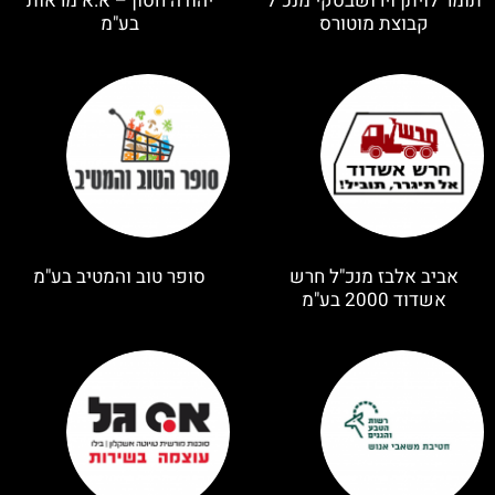
תומר לויתן וירושבסקי מנכ"ל
יהודה חסון – א.א מראות
קבוצת מוטורס
בע"מ
אביב אלבז מנכ"ל חרש
סופר טוב והמטיב בע"מ
אשדוד 2000 בע"מ