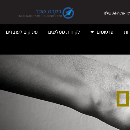
את ה-AI שלנו
ות
פרסומים
לקוחות ממליצים
פינוקים לעובדים
ם