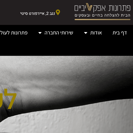
נגב 2, איירפורט סיטי
דף בית
אודות
שירותי החברה
פתרונות לעולמ
לק