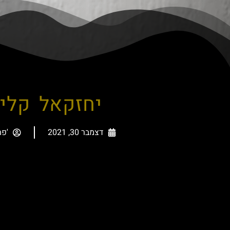
יחזקאל קליי
דצמבר 30, 2021
'פת