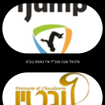
מיכאל סבה מנכ"ל איי גאמפ בע"מ