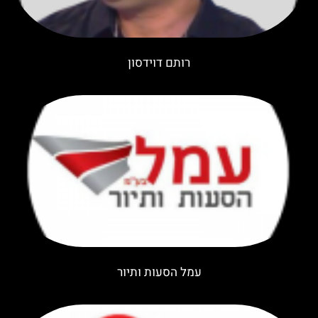
רותם דוידסון
עמל הסעות ותיור