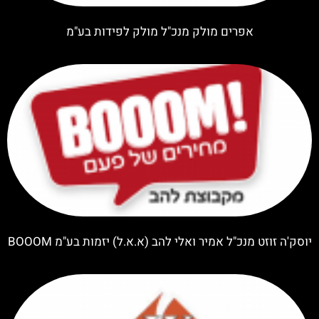
אפרים מולק מנכ"ל מולק לפידות בע"מ
יוסק'ה זוזט מנכ"ל אמיר ואלי להב (א.א.ל) יזמות בע"מ BOOOM