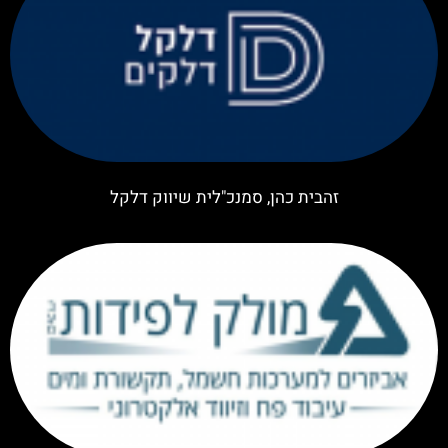
זהבית כהן, סמנכ"לית שיווק דלקל