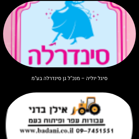
סיגל יוליה – מנכ"ל גן סינדרלה בע"מ