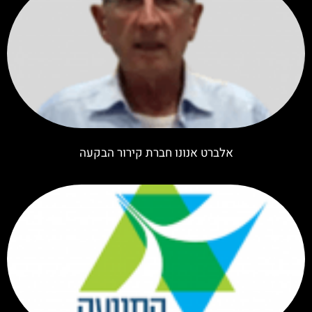
אלברט אנונו חברת קירור הבקעה