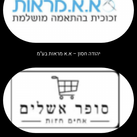
יהודה חסון – א.א מראות בע"מ