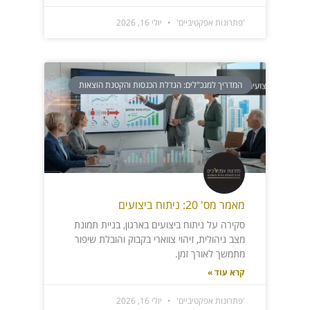
'פתרונות אפקטיביים'
יולי 16, 2026
המדריך למנכ"לים: הגדלת הכנסות והקטנת הוצאות
מאמר מס' 20: ניתוח ביצועים
סקירה על ניתוח ביצועים בארגון, בניית תמונת
מצב ניהולית, זיהוי צווארי בקבוק והובלת שיפור
מתמשך לאורך זמן.
קרא עוד »
'פתרונות אפקטיביים'
יולי 16, 2026