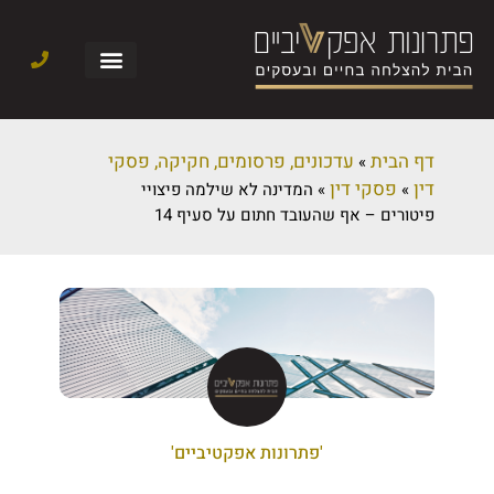
דף הבית
עדכונים, פרסומים, חקיקה, פסקי
»
דין
פסקי דין
»
»
המדינה לא שילמה פיצויי
פיטורים – אף שהעובד חתום על סעיף 14
'פתרונות אפקטיביים'