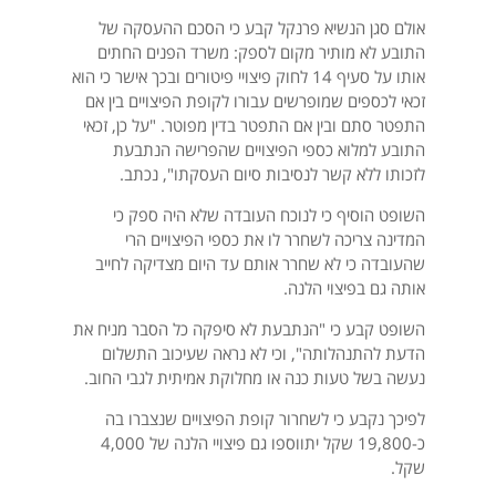
אולם סגן הנשיא פרנקל קבע כי הסכם ההעסקה של
התובע לא מותיר מקום לספק: משרד הפנים החתים
אותו על סעיף 14 לחוק פיצויי פיטורים ובכך אישר כי הוא
זכאי לכספים שמופרשים עבורו לקופת הפיצויים בין אם
התפטר סתם ובין אם התפטר בדין מפוטר. "על כן, זכאי
התובע למלוא כספי הפיצויים שהפרישה הנתבעת
לזכותו ללא קשר לנסיבות סיום העסקתו", נכתב.
השופט הוסיף כי לנוכח העובדה שלא היה ספק כי
המדינה צריכה לשחרר לו את כספי הפיצויים הרי
שהעובדה כי לא שחרר אותם עד היום מצדיקה לחייב
אותה גם בפיצוי הלנה.
השופט קבע כי "הנתבעת לא סיפקה כל הסבר מניח את
הדעת להתנהלותה", וכי לא נראה שעיכוב התשלום
נעשה בשל טעות כנה או מחלוקת אמיתית לגבי החוב.
לפיכך נקבע כי לשחרור קופת הפיצויים שנצברו בה
כ-19,800 שקל יתווספו גם פיצויי הלנה של 4,000
שקל.