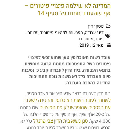
המדינה לא שילמה פיצויי פיטורים –
אף שהעובד חתום על סעיף 14
פסקי דין
דיני עבודה
,
הפרשות לפיצויי פיטורים
,
זכויות
עובד
,
פיטורים
מאי 12, 2019
עובד רשות האוכלוסין טען שהוא זכאי לפיצויי
פיטורים בשל התפטרותו מחמת הרעה מוחשית
בתנאי העבודה. בית הדין לעבודה קבע כי נסיבות
סיום העבודה כלל לא משנות נוכח התחייבות
המדינה בהסכם העבודה.
בית הדין לעבודה בבאר שבע חייב את משרד הפנים
לשחרר לעובד רשות האוכלוסין וההגירה לשעבר
את הכספים שהופרשו לקופת הפיצויים
שלו בסכום
של כ-20 אלף שקל ואף הוסיף על כך פיצויי הלנה של
סגן נשיא בית הדין צבי פרנקל
4,000 שקל.
כלל לא
הכריע בוויכוח שניטש בין המשרד לבין העובד בנוגע