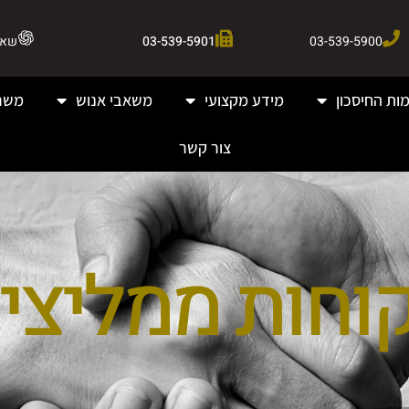
03-539-5900
03-539-5901
שאלו 
ות החיסכון
מידע מקצועי
משאבי אנוש
משר
צור קשר
וחות ממליצי