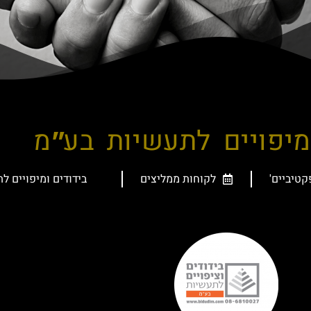
מיפויים לתעשיות בע"מ
קטיביים'
לקוחות ממליצים
בידודים ומיפויים ל