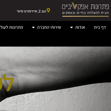
נגב 2, איירפורט סיטי
דף בית
אודות
שירותי החברה
פתרונות לעולמ
לק