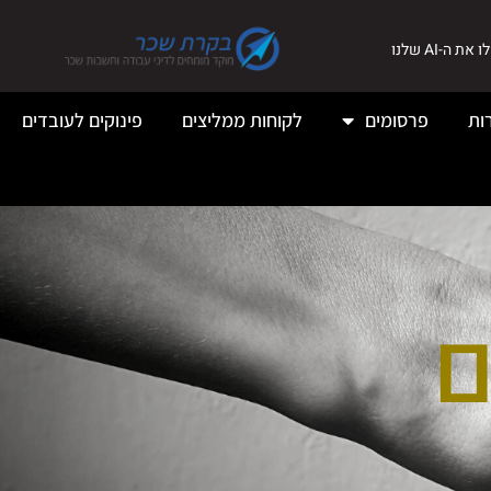
את ה-AI שלנו
ות
פרסומים
לקוחות ממליצים
פינוקים לעובדים
ם