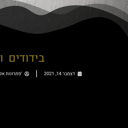
בידודים ו
דצמבר 14, 2021
'פתרונות אפ